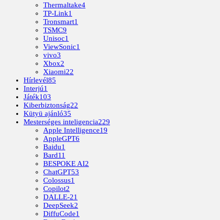
Thermaltake
4
TP-Link
1
Tronsmart
1
TSMC
9
Unisoc
1
ViewSonic
1
vivo
3
Xbox
2
Xiaomi
22
Hírlevél
85
Interjú
1
Játék
103
Kiberbiztonság
22
Kütyü ajánló
35
Mesterséges inteligencia
229
Apple Intelligence
19
AppleGPT
6
Baidu
1
Bard
11
BESPOKE AI
2
ChatGPT
53
Colossus
1
Copilot
2
DALLE-2
1
DeepSeek
2
DiffuCode
1