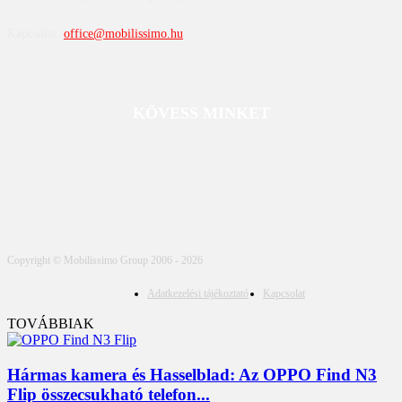
Kapcsolat:
office@mobilissimo.hu
KÖVESS MINKET
Copyright © Mobilissimo Group 2006 - 2026
Adatkezelési tájékoztató
Kapcsolat
TOVÁBBIAK
Hármas kamera és Hasselblad: Az OPPO Find N3
Flip összecsukható telefon...