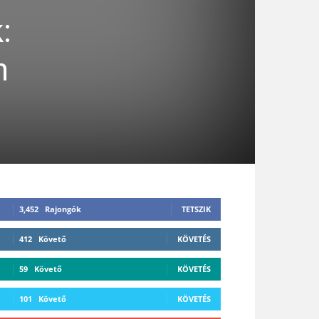
:
n
3,452
Rajongók
TETSZIK
412
Követő
KÖVETÉS
59
Követő
KÖVETÉS
101
Követő
KÖVETÉS