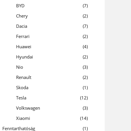
BYD
7
Chery
2
Dacia
7
Ferrari
2
Huawei
4
Hyundai
2
Nio
3
Renault
2
Skoda
1
Tesla
12
Volkswagen
3
Xiaomi
14
Fenntarthatóság
1