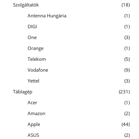
Szolgáltatók
18
Antenna Hungária
1
DIGI
1
One
3
Orange
1
Telekom
5
Vodafone
9
Yettel
3
Táblagép
231
Acer
1
Amazon
2
Apple
44
ASUS
2