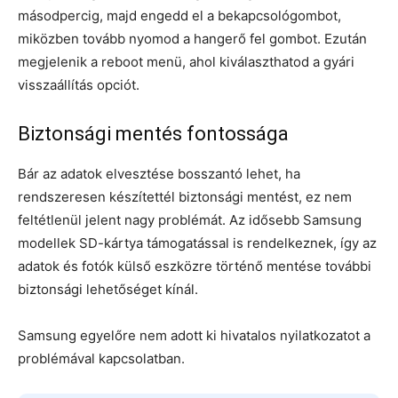
másodpercig, majd engedd el a bekapcsológombot,
miközben tovább nyomod a hangerő fel gombot. Ezután
megjelenik a reboot menü, ahol kiválaszthatod a gyári
visszaállítás opciót.
Biztonsági mentés fontossága
Bár az adatok elvesztése bosszantó lehet, ha
rendszeresen készítettél biztonsági mentést, ez nem
feltétlenül jelent nagy problémát. Az idősebb Samsung
modellek SD-kártya támogatással is rendelkeznek, így az
adatok és fotók külső eszközre történő mentése további
biztonsági lehetőséget kínál.
Samsung egyelőre nem adott ki hivatalos nyilatkozatot a
problémával kapcsolatban.