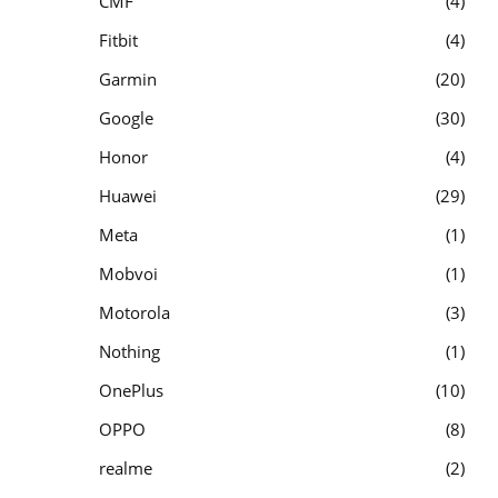
CMF
4
Fitbit
4
Garmin
20
Google
30
Honor
4
Huawei
29
Meta
1
Mobvoi
1
Motorola
3
Nothing
1
OnePlus
10
OPPO
8
realme
2