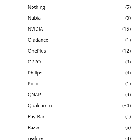
Nothing
5
Nubia
3
NVIDIA
15
Oladance
1
OnePlus
12
OPPO
3
Philips
4
Poco
1
QNAP
9
Qualcomm
34
Ray-Ban
1
Razer
6
realme
3