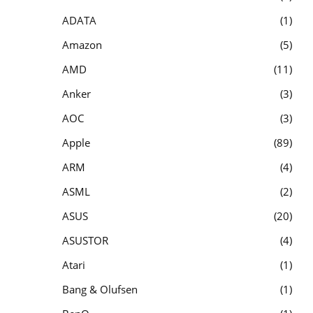
ADATA
1
Amazon
5
AMD
11
Anker
3
AOC
3
Apple
89
ARM
4
ASML
2
ASUS
20
ASUSTOR
4
Atari
1
Bang & Olufsen
1