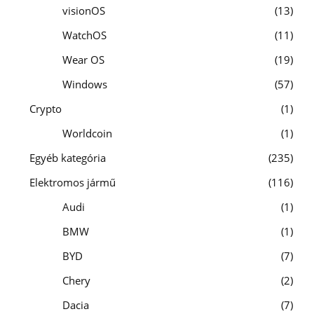
visionOS
13
WatchOS
11
Wear OS
19
Windows
57
Crypto
1
Worldcoin
1
Egyéb kategória
235
Elektromos jármű
116
Audi
1
BMW
1
BYD
7
Chery
2
Dacia
7