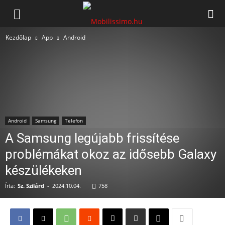
Mobilissimo.hu
Kezdőlap
App
Android
Android
Samsung
Telefon
A Samsung legújabb frissítése
problémákat okoz az idősebb Galaxy
készülékeken
Írta:
Sz. Szilárd
-
2024.10.04.
758