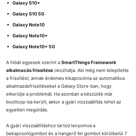
Galaxy S10+
Galaxy S10 5G
Galaxy Note10
Galaxy Note10+
Galaxy Note10+ 5G
A hibát egyesek szerint a
SmartThings Framework
alkalmazás frissítése
okozhatja. Aki még nem telepítette
a frissítést, annak érdemes kikapcsolnia az automatikus
alkalmazásfrissítéseket a Galaxy Store-ban, hogy
elkerülje a problémát. Ha azonban a készülék már
bootloop-ba került, akkor a gyári visszaállítás lehet az
egyetlen megoldás.
A gyári visszaállításhoz tartsd lenyomva a
bekapcsológombot és a hangerő fel gombot körülbelül 7