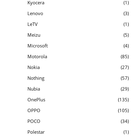
Kyocera
1
Lenovo
3
LeTV
1
Meizu
5
Microsoft
4
Motorola
85
Nokia
27
Nothing
57
Nubia
29
OnePlus
135
OPPO
105
POCO
34
Polestar
1