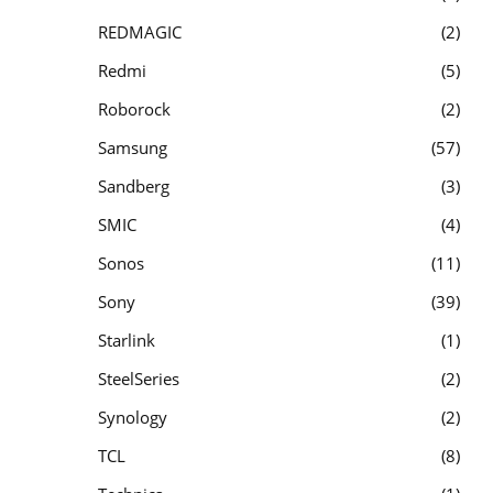
REDMAGIC
2
Redmi
5
Roborock
2
Samsung
57
Sandberg
3
SMIC
4
Sonos
11
Sony
39
Starlink
1
SteelSeries
2
Synology
2
TCL
8