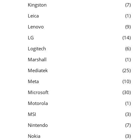
Kingston
7
Leica
1
Lenovo
9
LG
14
Logitech
6
Marshall
1
Mediatek
25
Meta
10
Microsoft
30
Motorola
1
MSI
3
Nintendo
7
Nokia
3