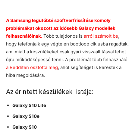
A Samsung legutóbbi szoftverfrissítése komoly
problémákat okozott az idősebb Galaxy modellek
felhasználóinak.
Több tulajdonos is
arról számolt be
,
hogy telefonjaik egy végtelen bootloop ciklusba ragadtak,
ami miatt a készülékeket csak gyári visszaállítással lehet
újra működőképessé tenni. A problémát több felhasználó
a Redditen osztotta meg
, ahol segítséget is kerestek a
hiba megoldására.
Az érintett készülékek listája:
Galaxy S10 Lite
Galaxy S10e
Galaxy S10