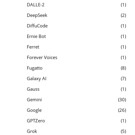
DALLE-2
1
DeepSeek
2
DiffuCode
1
Ernie Bot
1
Ferret
1
Forever Voices
1
Fugatto
8
Galaxy AI
7
Gauss
1
Gemini
30
Google
26
GPTZero
1
Grok
5