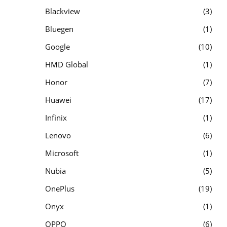
Blackview
3
Bluegen
1
Google
10
HMD Global
1
Honor
7
Huawei
17
Infinix
1
Lenovo
6
Microsoft
1
Nubia
5
OnePlus
19
Onyx
1
OPPO
6