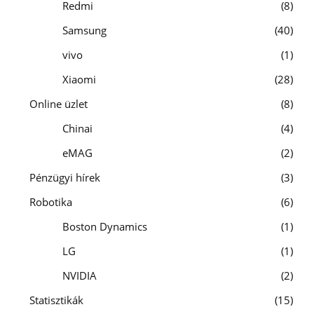
Redmi
8
Samsung
40
vivo
1
Xiaomi
28
Online üzlet
8
Chinai
4
eMAG
2
Pénzügyi hírek
3
Robotika
6
Boston Dynamics
1
LG
1
NVIDIA
2
Statisztikák
15