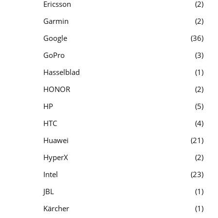
Ericsson
2
Garmin
2
Google
36
GoPro
3
Hasselblad
1
HONOR
2
HP
5
HTC
4
Huawei
21
HyperX
2
Intel
23
JBL
1
Kärcher
1