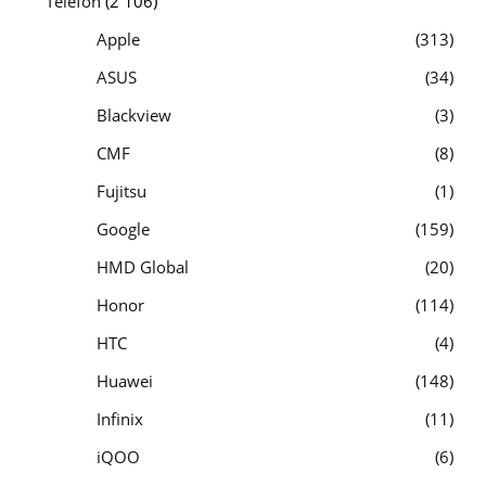
Telefon
(2 106)
Apple
313
ASUS
34
Blackview
3
CMF
8
Fujitsu
1
Google
159
HMD Global
20
Honor
114
HTC
4
Huawei
148
Infinix
11
iQOO
6