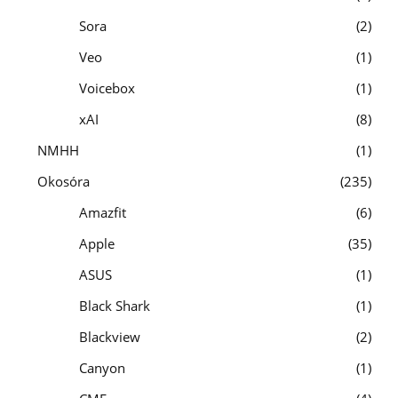
Sora
2
Veo
1
Voicebox
1
xAI
8
NMHH
1
Okosóra
235
Amazfit
6
Apple
35
ASUS
1
Black Shark
1
Blackview
2
Canyon
1