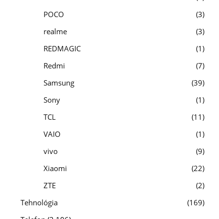
POCO
3
realme
3
REDMAGIC
1
Redmi
7
Samsung
39
Sony
1
TCL
11
VAIO
1
vivo
9
Xiaomi
22
ZTE
2
Tehnológia
169