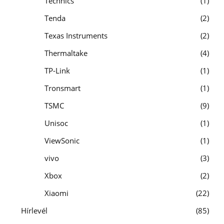
Technics
1
Tenda
2
Texas Instruments
2
Thermaltake
4
TP-Link
1
Tronsmart
1
TSMC
9
Unisoc
1
ViewSonic
1
vivo
3
Xbox
2
Xiaomi
22
Hírlevél
85