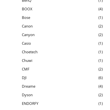
BenQ
1
BOOX
4
Bose
1
Canon
2
Canyon
2
Casio
1
Choetech
1
Chuwi
1
CMF
2
DJI
6
Dreame
4
Dyson
2
ENDORFY
1