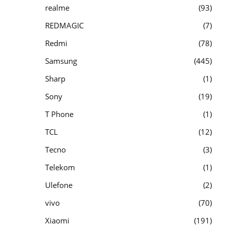
realme
93
REDMAGIC
7
Redmi
78
Samsung
445
Sharp
1
Sony
19
T Phone
1
TCL
12
Tecno
3
Telekom
1
Ulefone
2
vivo
70
Xiaomi
191