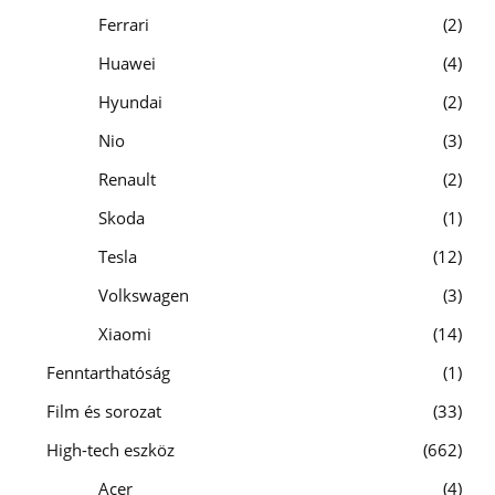
Ferrari
2
Huawei
4
Hyundai
2
Nio
3
Renault
2
Skoda
1
Tesla
12
Volkswagen
3
Xiaomi
14
Fenntarthatóság
1
Film és sorozat
33
High-tech eszköz
662
Acer
4