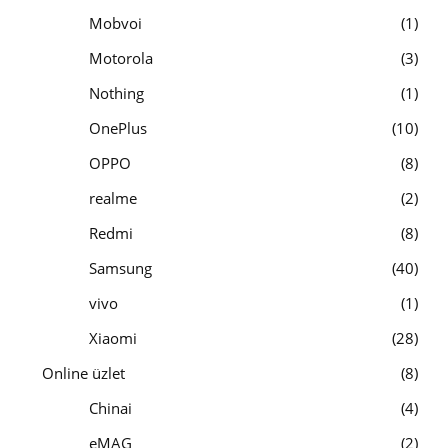
Mobvoi
1
Motorola
3
Nothing
1
OnePlus
10
OPPO
8
realme
2
Redmi
8
Samsung
40
vivo
1
Xiaomi
28
Online üzlet
8
Chinai
4
eMAG
2