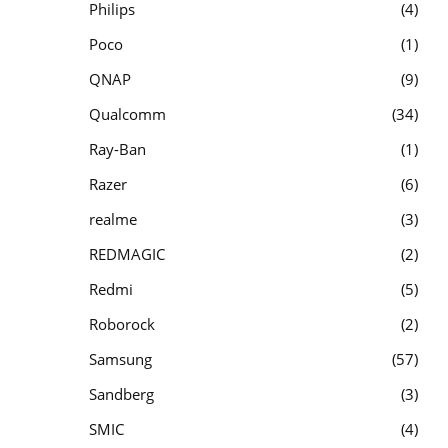
Philips
4
Poco
1
QNAP
9
Qualcomm
34
Ray-Ban
1
Razer
6
realme
3
REDMAGIC
2
Redmi
5
Roborock
2
Samsung
57
Sandberg
3
SMIC
4