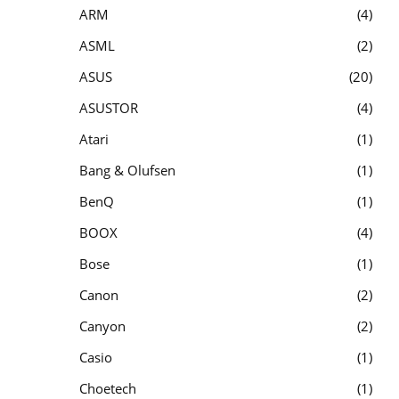
ARM
4
ASML
2
ASUS
20
ASUSTOR
4
Atari
1
Bang & Olufsen
1
BenQ
1
BOOX
4
Bose
1
Canon
2
Canyon
2
Casio
1
Choetech
1