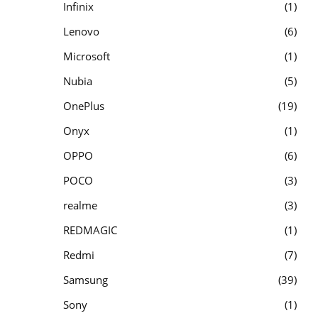
Infinix
1
Lenovo
6
Microsoft
1
Nubia
5
OnePlus
19
Onyx
1
OPPO
6
POCO
3
realme
3
REDMAGIC
1
Redmi
7
Samsung
39
Sony
1