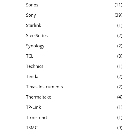
Sonos
11
Sony
39
Starlink
1
SteelSeries
2
Synology
2
TCL
8
Technics
1
Tenda
2
Texas Instruments
2
Thermaltake
4
TP-Link
1
Tronsmart
1
TSMC
9