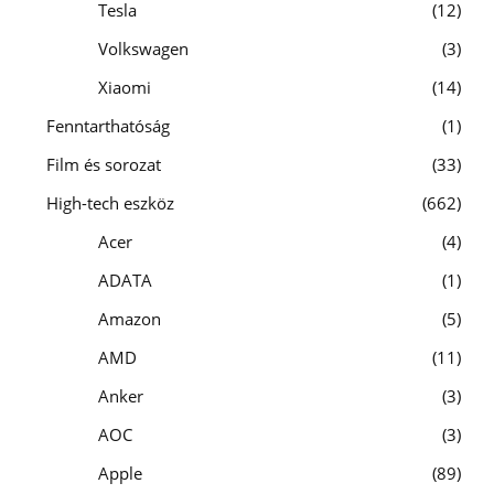
Tesla
12
Volkswagen
3
Xiaomi
14
Fenntarthatóság
1
Film és sorozat
33
High-tech eszköz
662
Acer
4
ADATA
1
Amazon
5
AMD
11
Anker
3
AOC
3
Apple
89