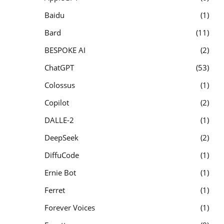
Baidu
1
Bard
11
BESPOKE AI
2
ChatGPT
53
Colossus
1
Copilot
2
DALLE-2
1
DeepSeek
2
DiffuCode
1
Ernie Bot
1
Ferret
1
Forever Voices
1