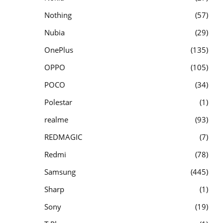
Nothing
57
Nubia
29
OnePlus
135
OPPO
105
POCO
34
Polestar
1
realme
93
REDMAGIC
7
Redmi
78
Samsung
445
Sharp
1
Sony
19