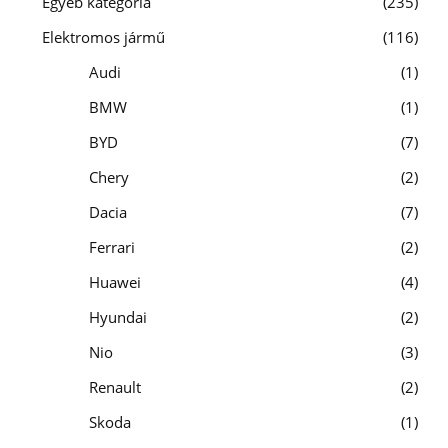
Egyéb kategória
235
Elektromos jármű
116
Audi
1
BMW
1
BYD
7
Chery
2
Dacia
7
Ferrari
2
Huawei
4
Hyundai
2
Nio
3
Renault
2
Skoda
1