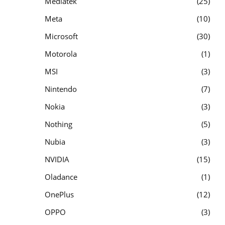
Mediatek
25
Meta
10
Microsoft
30
Motorola
1
MSI
3
Nintendo
7
Nokia
3
Nothing
5
Nubia
3
NVIDIA
15
Oladance
1
OnePlus
12
OPPO
3