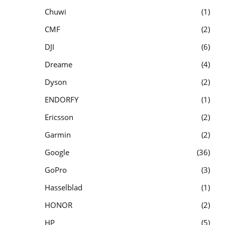
Chuwi
1
CMF
2
DJI
6
Dreame
4
Dyson
2
ENDORFY
1
Ericsson
2
Garmin
2
Google
36
GoPro
3
Hasselblad
1
HONOR
2
HP
5