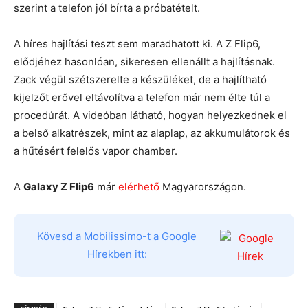
szerint a telefon jól bírta a próbatételt.
A híres hajlítási teszt sem maradhatott ki. A Z Flip6,
elődjéhez hasonlóan, sikeresen ellenállt a hajlításnak.
Zack végül szétszerelte a készüléket, de a hajlítható
kijelzőt erővel eltávolítva a telefon már nem élte túl a
procedúrát. A videóban látható, hogyan helyezkednek el
a belső alkatrészek, mint az alaplap, az akkumulátorok és
a hűtésért felelős vapor chamber.
A
Galaxy Z Flip6
már
elérhető
Magyarországon.
Kövesd a Mobilissimo-t a Google
Hírekben itt: