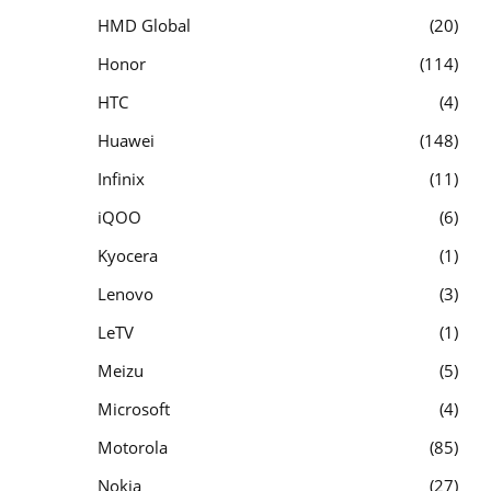
HMD Global
20
Honor
114
HTC
4
Huawei
148
Infinix
11
iQOO
6
Kyocera
1
Lenovo
3
LeTV
1
Meizu
5
Microsoft
4
Motorola
85
Nokia
27