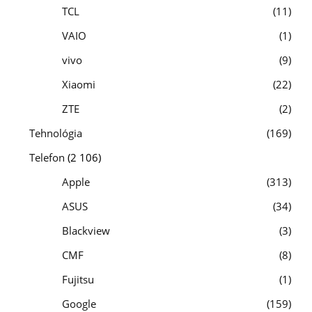
TCL
11
VAIO
1
vivo
9
Xiaomi
22
ZTE
2
Tehnológia
169
Telefon
(2 106)
Apple
313
ASUS
34
Blackview
3
CMF
8
Fujitsu
1
Google
159