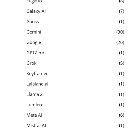
Fugatto
8
Galaxy AI
7
Gauss
1
Gemini
30
Google
26
GPTZero
1
Grok
5
Keyframer
1
Lalaland.ai
1
Llama 2
1
Lumiere
1
Meta AI
6
Mistral AI
1