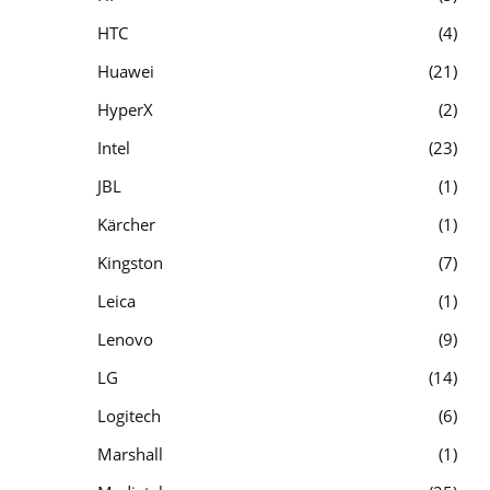
HTC
4
Huawei
21
HyperX
2
Intel
23
JBL
1
Kärcher
1
Kingston
7
Leica
1
Lenovo
9
LG
14
Logitech
6
Marshall
1