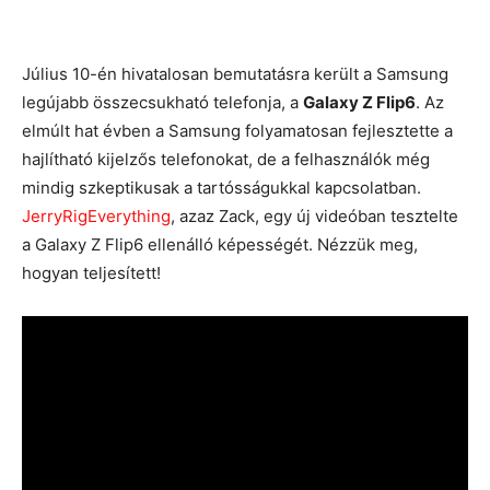
Július 10-én hivatalosan bemutatásra került a Samsung
legújabb összecsukható telefonja, a
Galaxy Z Flip6
. Az
elmúlt hat évben a Samsung folyamatosan fejlesztette a
hajlítható kijelzős telefonokat, de a felhasználók még
mindig szkeptikusak a tartósságukkal kapcsolatban.
JerryRigEverything
, azaz Zack, egy új videóban tesztelte
a Galaxy Z Flip6 ellenálló képességét. Nézzük meg,
hogyan teljesített!