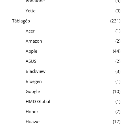
Vodafone
9
Yettel
3
Táblagép
231
Acer
1
Amazon
2
Apple
44
ASUS
2
Blackview
3
Bluegen
1
Google
10
HMD Global
1
Honor
7
Huawei
17