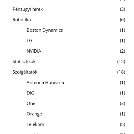
Pénzügyi hírek
3
Robotika
6
Boston Dynamics
1
LG
1
NVIDIA
2
Statisztikák
15
Szolgáltatók
18
Antenna Hungária
1
DIGI
1
One
3
Orange
1
Telekom
5