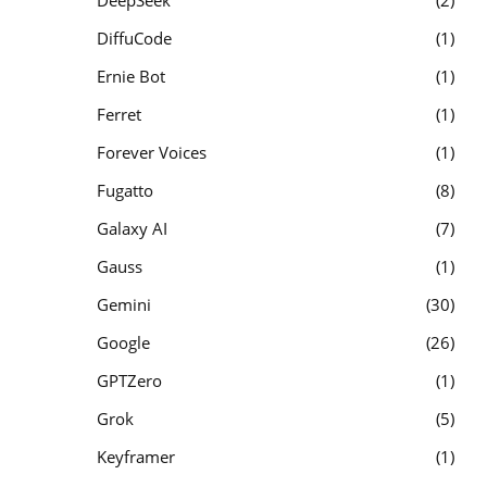
DiffuCode
1
Ernie Bot
1
Ferret
1
Forever Voices
1
Fugatto
8
Galaxy AI
7
Gauss
1
Gemini
30
Google
26
GPTZero
1
Grok
5
Keyframer
1