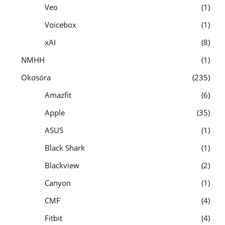
Veo
1
Voicebox
1
xAI
8
NMHH
1
Okosóra
235
Amazfit
6
Apple
35
ASUS
1
Black Shark
1
Blackview
2
Canyon
1
CMF
4
Fitbit
4