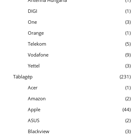
DIGI
1
One
3
Orange
1
Telekom
5
Vodafone
9
Yettel
3
Táblagép
231
Acer
1
Amazon
2
Apple
44
ASUS
2
Blackview
3