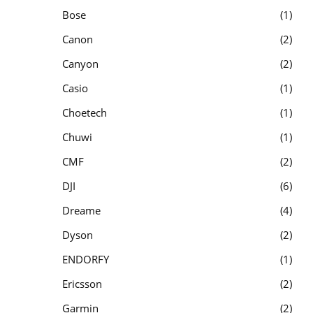
Bose
1
Canon
2
Canyon
2
Casio
1
Choetech
1
Chuwi
1
CMF
2
DJI
6
Dreame
4
Dyson
2
ENDORFY
1
Ericsson
2
Garmin
2