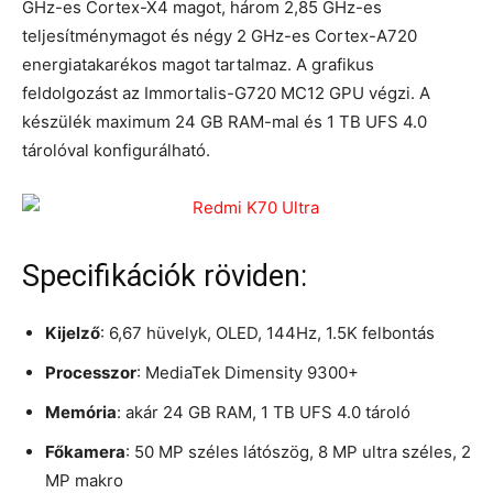
GHz-es Cortex-X4 magot, három 2,85 GHz-es
teljesítménymagot és négy 2 GHz-es Cortex-A720
energiatakarékos magot tartalmaz. A grafikus
feldolgozást az Immortalis-G720 MC12 GPU végzi. A
készülék maximum 24 GB RAM-mal és 1 TB UFS 4.0
tárolóval konfigurálható.
Specifikációk röviden:
Kijelző
: 6,67 hüvelyk, OLED, 144Hz, 1.5K felbontás
Processzor
: MediaTek Dimensity 9300+
Memória
: akár 24 GB RAM, 1 TB UFS 4.0 tároló
Főkamera
: 50 MP széles látószög, 8 MP ultra széles, 2
MP makro