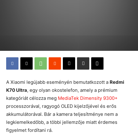
A Xiaomi legújabb eseményén bemutatkozott a
Redmi
K70 Ultra
, egy olyan okostelefon, amely a prémium
kategóriát célozza meg
MediaTek Dimensity 9300+
processzorával, ragyogó OLED kijelzőjével és erős
akkumulátorával. Bár a kamera teljesítménye nem a
legkiemelkedőbb, a többi jellemzője miatt érdemes
figyelmet fordítani rá.