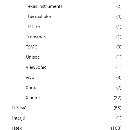
Texas Instruments
2
Thermaltake
4
TP-Link
1
Tronsmart
1
TSMC
9
Unisoc
1
ViewSonic
1
vivo
3
Xbox
2
Xiaomi
22
Hírlevél
85
Interjú
1
Játék
103