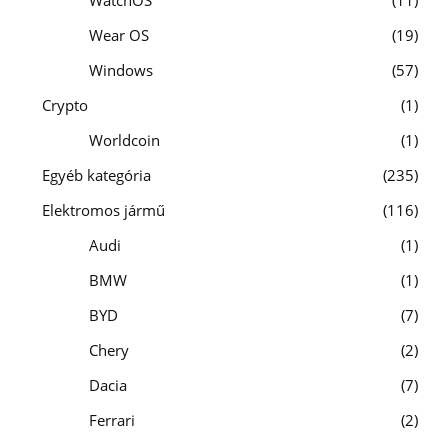
Wear OS
19
Windows
57
Crypto
1
Worldcoin
1
Egyéb kategória
235
Elektromos jármű
116
Audi
1
BMW
1
BYD
7
Chery
2
Dacia
7
Ferrari
2