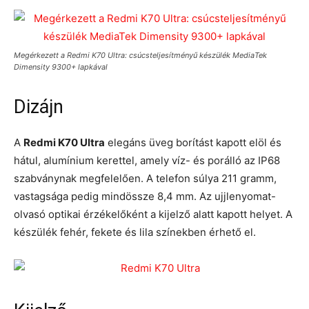
Megérkezett a Redmi K70 Ultra: csúcsteljesítményű készülék MediaTek
Dimensity 9300+ lapkával
Dizájn
A
Redmi K70 Ultra
elegáns üveg borítást kapott elöl és
hátul, alumínium kerettel, amely víz- és porálló az IP68
szabványnak megfelelően. A telefon súlya 211 gramm,
vastagsága pedig mindössze 8,4 mm. Az ujjlenyomat-
olvasó optikai érzékelőként a kijelző alatt kapott helyet. A
készülék fehér, fekete és lila színekben érhető el.