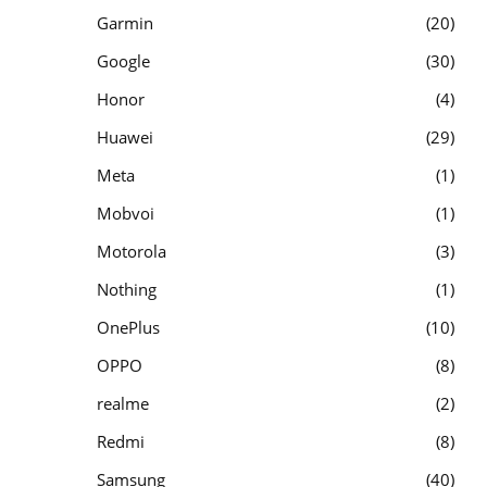
Garmin
20
Google
30
Honor
4
Huawei
29
Meta
1
Mobvoi
1
Motorola
3
Nothing
1
OnePlus
10
OPPO
8
realme
2
Redmi
8
Samsung
40