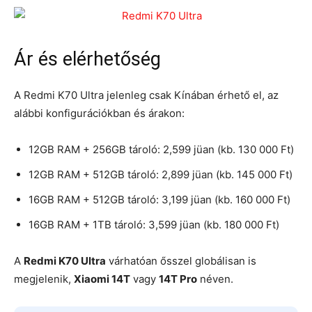
Ár és elérhetőség
A Redmi K70 Ultra jelenleg csak Kínában érhető el, az
alábbi konfigurációkban és árakon:
12GB RAM + 256GB tároló: 2,599 jüan (kb. 130 000 Ft)
12GB RAM + 512GB tároló: 2,899 jüan (kb. 145 000 Ft)
16GB RAM + 512GB tároló: 3,199 jüan (kb. 160 000 Ft)
16GB RAM + 1TB tároló: 3,599 jüan (kb. 180 000 Ft)
A
Redmi K70 Ultra
várhatóan ősszel globálisan is
megjelenik,
Xiaomi 14T
vagy
14T Pro
néven.