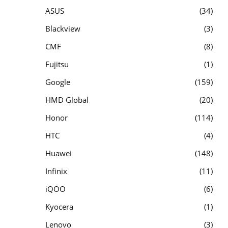
ASUS
34
Blackview
3
CMF
8
Fujitsu
1
Google
159
HMD Global
20
Honor
114
HTC
4
Huawei
148
Infinix
11
iQOO
6
Kyocera
1
Lenovo
3