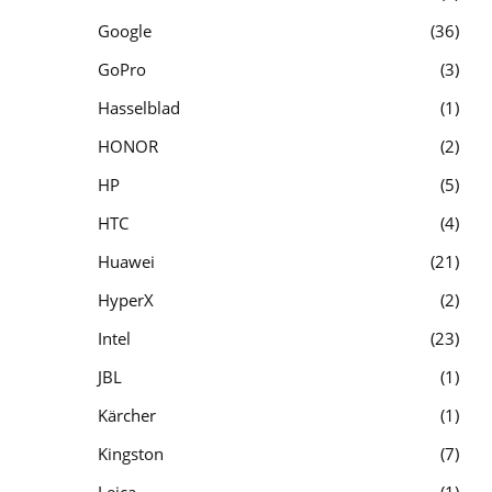
Google
36
GoPro
3
Hasselblad
1
HONOR
2
HP
5
HTC
4
Huawei
21
HyperX
2
Intel
23
JBL
1
Kärcher
1
Kingston
7
Leica
1