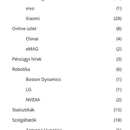
vivo
1
Xiaomi
28
Online üzlet
8
Chinai
4
eMAG
2
Pénzügyi hírek
3
Robotika
6
Boston Dynamics
1
LG
1
NVIDIA
2
Statisztikák
15
Szolgáltatók
18
Antenna Hungária
1