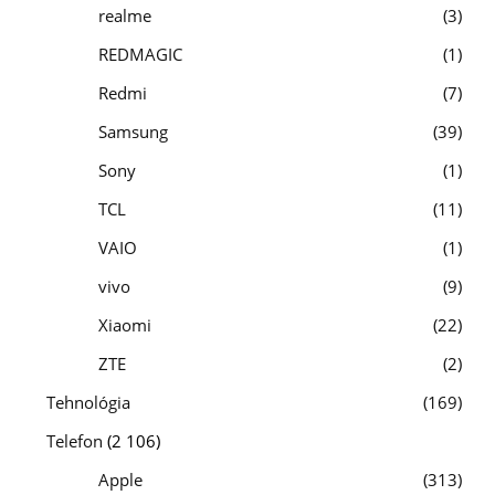
realme
3
REDMAGIC
1
Redmi
7
Samsung
39
Sony
1
TCL
11
VAIO
1
vivo
9
Xiaomi
22
ZTE
2
Tehnológia
169
Telefon
(2 106)
Apple
313