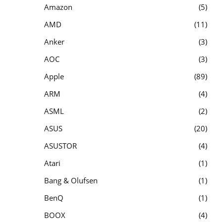
Amazon
5
AMD
11
Anker
3
AOC
3
Apple
89
ARM
4
ASML
2
ASUS
20
ASUSTOR
4
Atari
1
Bang & Olufsen
1
BenQ
1
BOOX
4