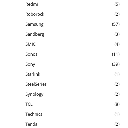
Redmi
5
Roborock
2
Samsung
57
Sandberg
3
SMIC
4
Sonos
11
Sony
39
Starlink
1
SteelSeries
2
Synology
2
TCL
8
Technics
1
Tenda
2