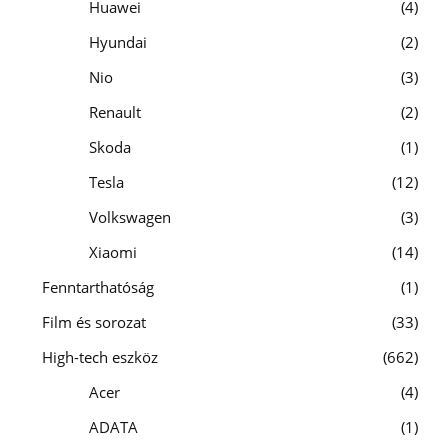
Huawei
4
Hyundai
2
Nio
3
Renault
2
Skoda
1
Tesla
12
Volkswagen
3
Xiaomi
14
Fenntarthatóság
1
Film és sorozat
33
High-tech eszköz
662
Acer
4
ADATA
1