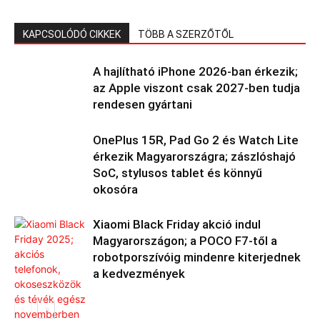
KAPCSOLÓDÓ CIKKEK
TÖBB A SZERZŐTŐL
A hajlítható iPhone 2026-ban érkezik;
az Apple viszont csak 2027-ben tudja
rendesen gyártani
OnePlus 15R, Pad Go 2 és Watch Lite
érkezik Magyarországra; zászlóshajó
SoC, stylusos tablet és könnyű
okosóra
Xiaomi Black Friday akció indul
Magyarországon; a POCO F7-től a
robotporszívóig mindenre kiterjednek
a kedvezmények