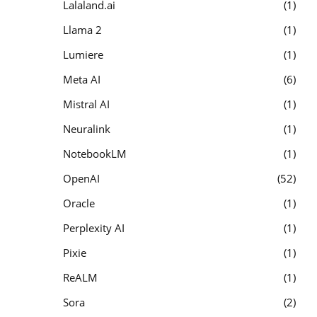
Lalaland.ai
1
Llama 2
1
Lumiere
1
Meta AI
6
Mistral AI
1
Neuralink
1
NotebookLM
1
OpenAI
52
Oracle
1
Perplexity AI
1
Pixie
1
ReALM
1
Sora
2