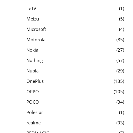
LeTV
1
Meizu
5
Microsoft
4
Motorola
85
Nokia
27
Nothing
57
Nubia
29
OnePlus
135
OPPO
105
POCO
34
Polestar
1
realme
93
REDMAGIC
7