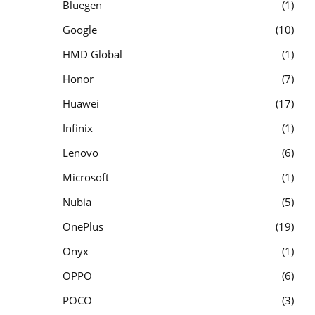
Bluegen
1
Google
10
HMD Global
1
Honor
7
Huawei
17
Infinix
1
Lenovo
6
Microsoft
1
Nubia
5
OnePlus
19
Onyx
1
OPPO
6
POCO
3