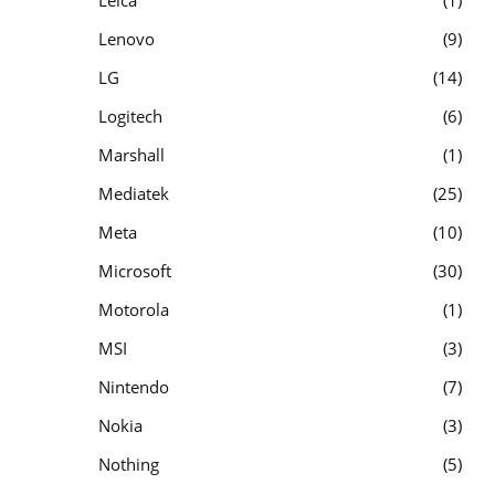
Lenovo
9
LG
14
Logitech
6
Marshall
1
Mediatek
25
Meta
10
Microsoft
30
Motorola
1
MSI
3
Nintendo
7
Nokia
3
Nothing
5