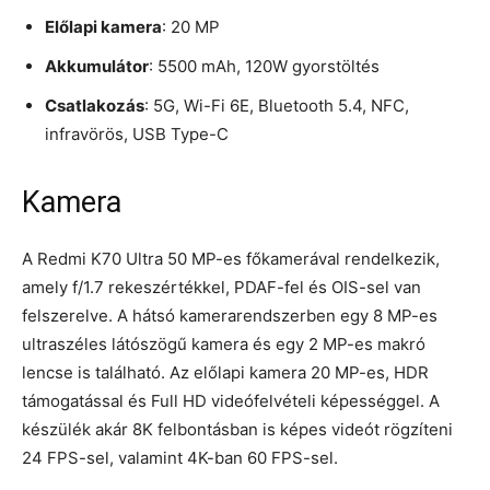
Előlapi kamera
: 20 MP
Akkumulátor
: 5500 mAh, 120W gyorstöltés
Csatlakozás
: 5G, Wi-Fi 6E, Bluetooth 5.4, NFC,
infravörös, USB Type-C
Kamera
A Redmi K70 Ultra 50 MP-es főkamerával rendelkezik,
amely f/1.7 rekeszértékkel, PDAF-fel és OIS-sel van
felszerelve. A hátsó kamerarendszerben egy 8 MP-es
ultraszéles látószögű kamera és egy 2 MP-es makró
lencse is található. Az előlapi kamera 20 MP-es, HDR
támogatással és Full HD videófelvételi képességgel. A
készülék akár 8K felbontásban is képes videót rögzíteni
24 FPS-sel, valamint 4K-ban 60 FPS-sel.