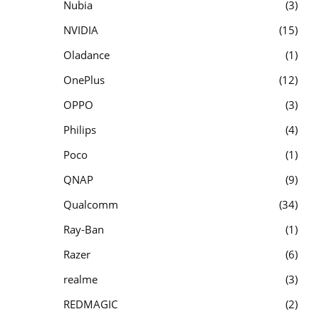
Nubia
3
NVIDIA
15
Oladance
1
OnePlus
12
OPPO
3
Philips
4
Poco
1
QNAP
9
Qualcomm
34
Ray-Ban
1
Razer
6
realme
3
REDMAGIC
2