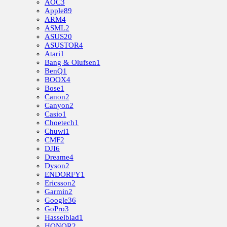
AOC
3
Apple
89
ARM
4
ASML
2
ASUS
20
ASUSTOR
4
Atari
1
Bang & Olufsen
1
BenQ
1
BOOX
4
Bose
1
Canon
2
Canyon
2
Casio
1
Choetech
1
Chuwi
1
CMF
2
DJI
6
Dreame
4
Dyson
2
ENDORFY
1
Ericsson
2
Garmin
2
Google
36
GoPro
3
Hasselblad
1
HONOR
2