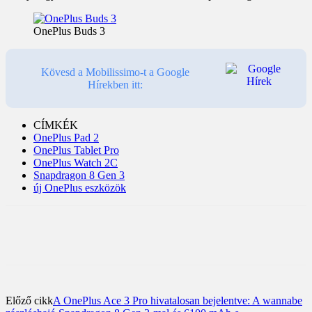
OnePlus Buds 3
Kövesd a Mobilissimo-t a Google
Hírekben itt:
CÍMKÉK
OnePlus Pad 2
OnePlus Tablet Pro
OnePlus Watch 2C
Snapdragon 8 Gen 3
új OnePlus eszközök
Előző cikk
A OnePlus Ace 3 Pro hivatalosan bejelentve: A wannabe