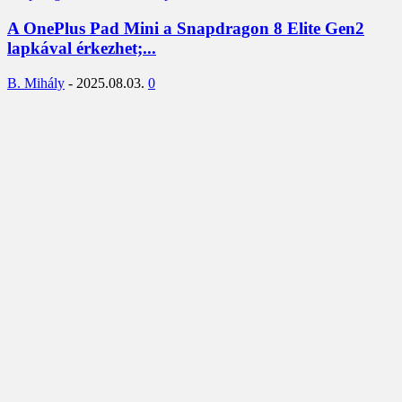
A OnePlus Pad Mini a Snapdragon 8 Elite Gen2
lapkával érkezhet;...
B. Mihály
-
2025.08.03.
0