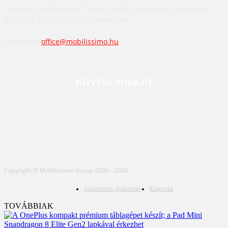
tartalma folyamatosan frissül, ennek a közvetlen látogatása
biztosítja a legfrissebb információkat.
Kapcsolat:
office@mobilissimo.hu
KÖVESS MINKET
Copyright © Mobilissimo Group 2006 - 2026
Adatkezelési tájékoztató
Kapcsolat
TOVÁBBIAK