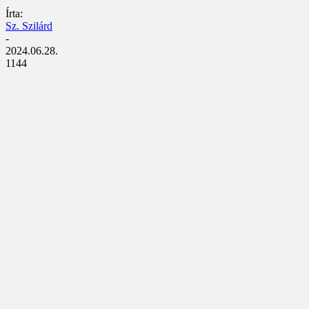
Írta:
Sz. Szilárd
-
2024.06.28.
1144