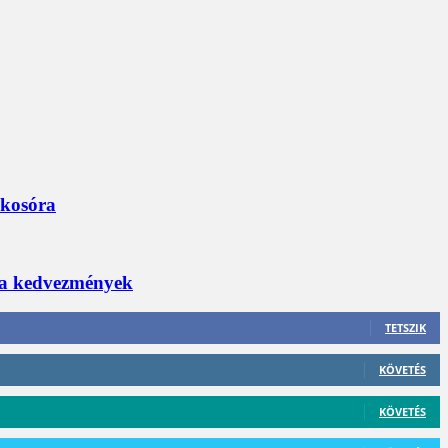
okosóra
 a kedvezmények
TETSZIK
KÖVETÉS
KÖVETÉS