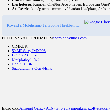
Elérhetőség
: Kínában OnePlus Ace 5 néven, Európában OneP
Ár
: Részletek még nem ismertek, várhatóan középkategóriás ár
Kövesd a Mobilissimo-t a Google Hírekben itt:
FELHASZNÁLT IRODALOM
androidheadlines.com
CÍMKÉK
50 MP Sony IMX906
BOE X2 kijelző
középkategóriás ár
OnePlus 13R
Snapdragon 8 Gen 4/Elite
Előző cikk
Samsung Galaxy A16 4G: 6 évig naprakész szoftverekkel 