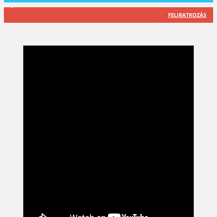
2,589
Feliratkozó
FELIRATKOZÁS