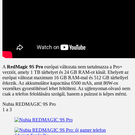
A
RedMagic 9S Pro
európai változata nem tartalmazza a Pro+
verziót, amely 1 TB tárhelyet és 24 GB RAM-ot kínál. Ehelyett az
európai változat maximum 16 GB RAM-mal és 512 GB tárhellyel
érkezik. Az akkumulátor kapacitása 6500 mAh, amit 80W-os
vezetékes gyorstöltéssel lehet feltölteni. Az ujjlenyomat-olvasó nem
csak a telefon feloldására szolgál, hanem a pulzust is képes mérni.
Nubia REDMAGIC 9S Pro
1
a 3