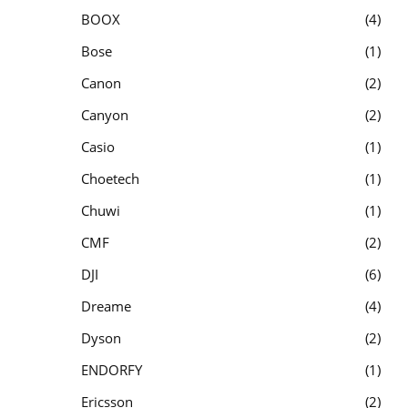
BOOX
4
Bose
1
Canon
2
Canyon
2
Casio
1
Choetech
1
Chuwi
1
CMF
2
DJI
6
Dreame
4
Dyson
2
ENDORFY
1
Ericsson
2