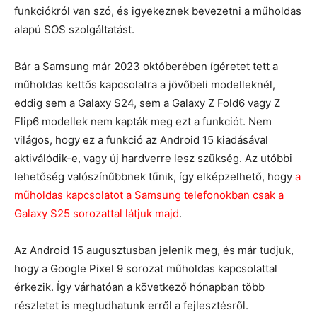
funkciókról van szó, és igyekeznek bevezetni a műholdas
alapú SOS szolgáltatást.
Bár a Samsung már 2023 októberében ígéretet tett a
műholdas kettős kapcsolatra a jövőbeli modelleknél,
eddig sem a Galaxy S24, sem a Galaxy Z Fold6 vagy Z
Flip6 modellek nem kapták meg ezt a funkciót. Nem
világos, hogy ez a funkció az Android 15 kiadásával
aktiválódik-e, vagy új hardverre lesz szükség. Az utóbbi
lehetőség valószínűbbnek tűnik, így elképzelhető, hogy
a
műholdas kapcsolatot a Samsung telefonokban csak a
Galaxy S25 sorozattal látjuk majd
.
Az Android 15 augusztusban jelenik meg, és már tudjuk,
hogy a Google Pixel 9 sorozat műholdas kapcsolattal
érkezik. Így várhatóan a következő hónapban több
részletet is megtudhatunk erről a fejlesztésről.