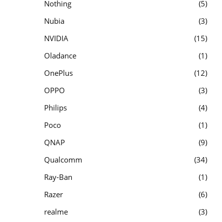
Nothing
5
Nubia
3
NVIDIA
15
Oladance
1
OnePlus
12
OPPO
3
Philips
4
Poco
1
QNAP
9
Qualcomm
34
Ray-Ban
1
Razer
6
realme
3