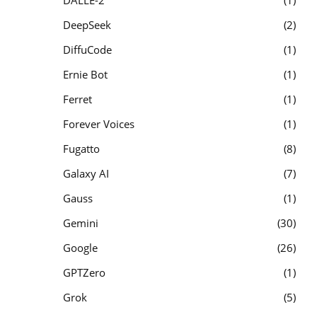
DeepSeek
2
DiffuCode
1
Ernie Bot
1
Ferret
1
Forever Voices
1
Fugatto
8
Galaxy AI
7
Gauss
1
Gemini
30
Google
26
GPTZero
1
Grok
5