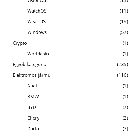
WatchOS
11
Wear OS
19
Windows
57
Crypto
1
Worldcoin
1
Egyéb kategória
235
Elektromos jármű
116
Audi
1
BMW
1
BYD
7
Chery
2
Dacia
7