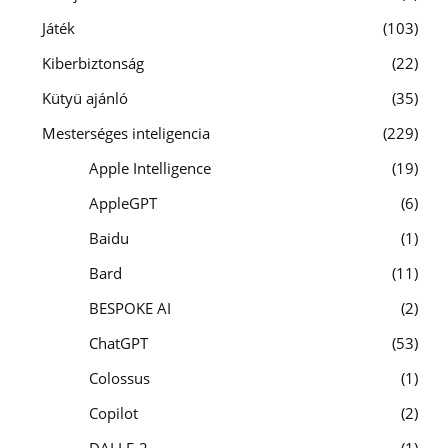
Játék
103
Kiberbiztonság
22
Kütyü ajánló
35
Mesterséges inteligencia
229
Apple Intelligence
19
AppleGPT
6
Baidu
1
Bard
11
BESPOKE AI
2
ChatGPT
53
Colossus
1
Copilot
2
DALLE-2
1