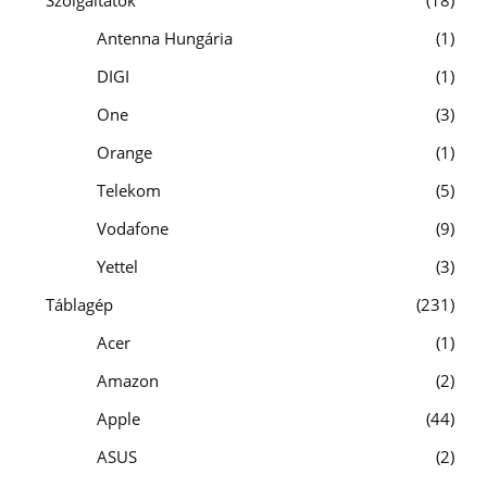
Antenna Hungária
1
DIGI
1
One
3
Orange
1
Telekom
5
Vodafone
9
Yettel
3
Táblagép
231
Acer
1
Amazon
2
Apple
44
ASUS
2