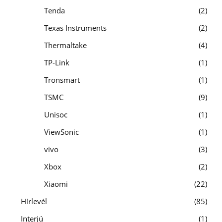
Tenda
2
Texas Instruments
2
Thermaltake
4
TP-Link
1
Tronsmart
1
TSMC
9
Unisoc
1
ViewSonic
1
vivo
3
Xbox
2
Xiaomi
22
Hírlevél
85
Interjú
1