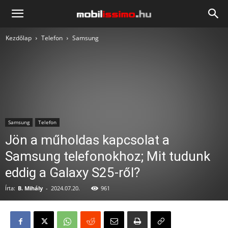
Mobilissimo.hu
Kezdőlap
Telefon
Samsung
Samsung
Telefon
Jön a műholdas kapcsolat a
Samsung telefonokhoz; Mit tudunk
eddig a Galaxy S25-ről?
Írta:
B. Mihály
-
2024.07.20.
961