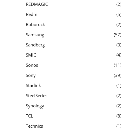
REDMAGIC
2
Redmi
5
Roborock
2
Samsung
57
Sandberg
3
SMIC
4
Sonos
11
Sony
39
Starlink
1
SteelSeries
2
Synology
2
TCL
8
Technics
1