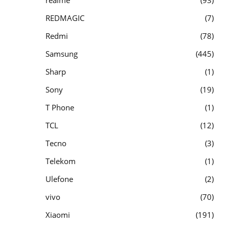
REDMAGIC
7
Redmi
78
Samsung
445
Sharp
1
Sony
19
T Phone
1
TCL
12
Tecno
3
Telekom
1
Ulefone
2
vivo
70
Xiaomi
191