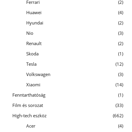
Ferrari
2
Huawei
4
Hyundai
2
Nio
3
Renault
2
Skoda
1
Tesla
12
Volkswagen
3
Xiaomi
14
Fenntarthatóság
1
Film és sorozat
33
High-tech eszköz
662
Acer
4