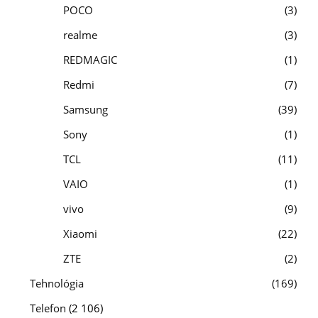
POCO
3
realme
3
REDMAGIC
1
Redmi
7
Samsung
39
Sony
1
TCL
11
VAIO
1
vivo
9
Xiaomi
22
ZTE
2
Tehnológia
169
Telefon
(2 106)