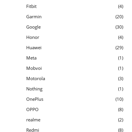
Fitbit
4
Garmin
20
Google
30
Honor
4
Huawei
29
Meta
1
Mobvoi
1
Motorola
3
Nothing
1
OnePlus
10
OPPO
8
realme
2
Redmi
8