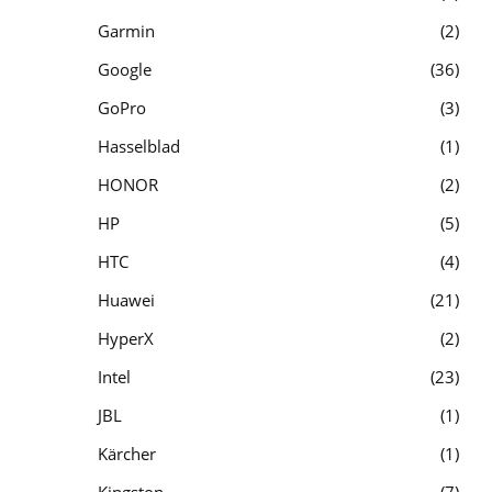
Garmin
2
Google
36
GoPro
3
Hasselblad
1
HONOR
2
HP
5
HTC
4
Huawei
21
HyperX
2
Intel
23
JBL
1
Kärcher
1
Kingston
7