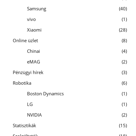
Samsung
40
vivo
1
Xiaomi
28
Online üzlet
8
Chinai
4
eMAG
2
Pénzügyi hírek
3
Robotika
6
Boston Dynamics
1
LG
1
NVIDIA
2
Statisztikák
15
Szolgáltatók
18