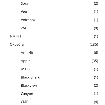
Sora
2
Veo
1
Voicebox
1
xAI
8
NMHH
1
Okosóra
235
Amazfit
6
Apple
35
ASUS
1
Black Shark
1
Blackview
2
Canyon
1
CMF
4