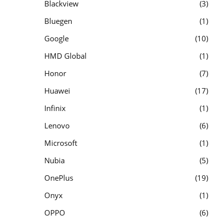
Blackview
3
Bluegen
1
Google
10
HMD Global
1
Honor
7
Huawei
17
Infinix
1
Lenovo
6
Microsoft
1
Nubia
5
OnePlus
19
Onyx
1
OPPO
6