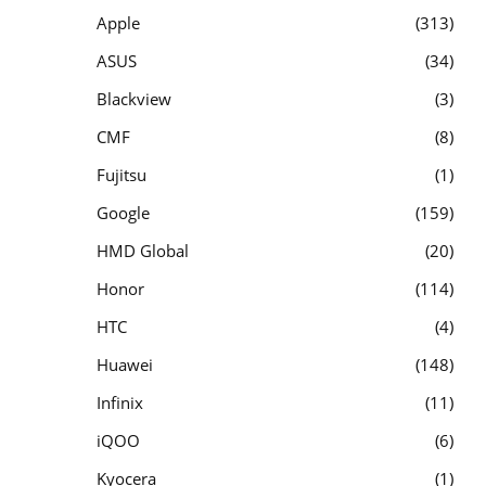
Apple
313
ASUS
34
Blackview
3
CMF
8
Fujitsu
1
Google
159
HMD Global
20
Honor
114
HTC
4
Huawei
148
Infinix
11
iQOO
6
Kyocera
1