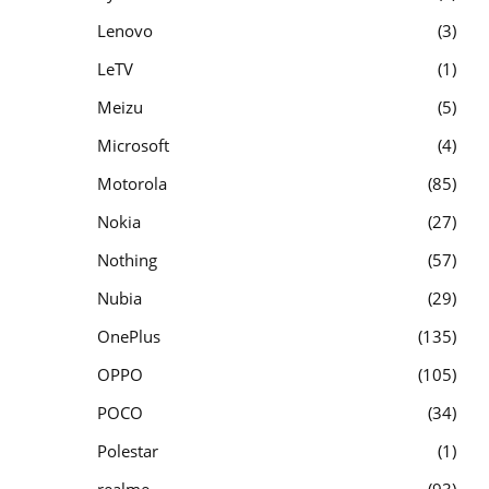
Lenovo
3
LeTV
1
Meizu
5
Microsoft
4
Motorola
85
Nokia
27
Nothing
57
Nubia
29
OnePlus
135
OPPO
105
POCO
34
Polestar
1
realme
93