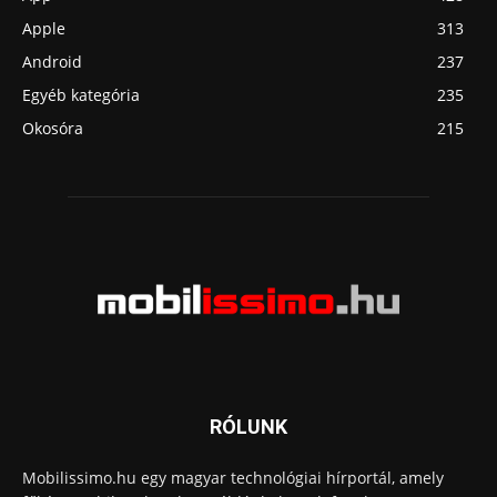
Apple
313
Android
237
Egyéb kategória
235
Okosóra
215
RÓLUNK
Mobilissimo.hu egy magyar technológiai hírportál, amely