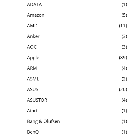
ADATA
1
Amazon
5
AMD
11
Anker
3
AOC
3
Apple
89
ARM
4
ASML
2
ASUS
20
ASUSTOR
4
Atari
1
Bang & Olufsen
1
BenQ
1