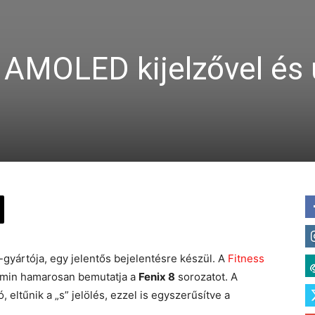
 AMOLED kijelzővel és 
gyártója, egy jelentős bejelentésre készül. A
Fitness
armin hamarosan bemutatja a
Fenix 8
sorozatot. A
, eltűnik a „s” jelölés, ezzel is egyszerűsítve a