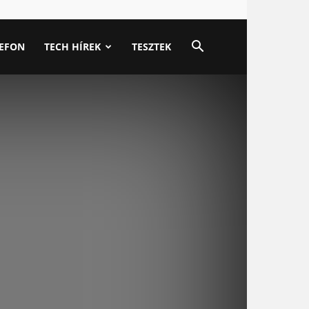
LEFON
TECH HÍREK
TESZTEK