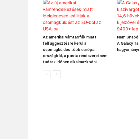
Az amerikai vámtarifák miatt
Nem Snapdr
felfüggesztésre kerül a
A Galaxy Ta
csomagküldés több európai
hagyományok
országból; a posta rendszerei nem
tudtak időben alkalmazkodni