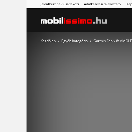
Jelentkezz be / Csatlakozz
Adatkezelési tájékoztató
Kap
Mobilissimo
Kezdőlap
Egyéb kategória
Garmin Fenix 8: AMOLED 