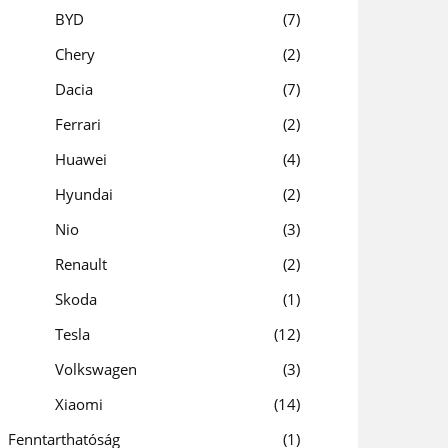
BYD
7
Chery
2
Dacia
7
Ferrari
2
Huawei
4
Hyundai
2
Nio
3
Renault
2
Skoda
1
Tesla
12
Volkswagen
3
Xiaomi
14
Fenntarthatóság
1