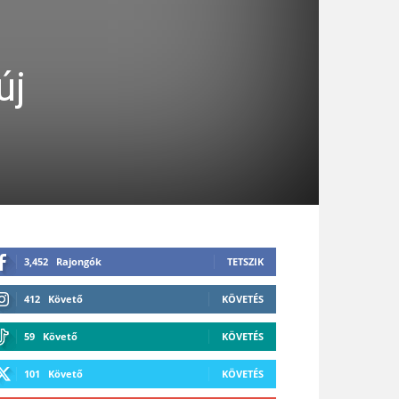
új
3,452
Rajongók
TETSZIK
412
Követő
KÖVETÉS
59
Követő
KÖVETÉS
101
Követő
KÖVETÉS