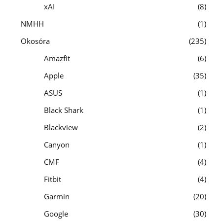
xAI
8
NMHH
1
Okosóra
235
Amazfit
6
Apple
35
ASUS
1
Black Shark
1
Blackview
2
Canyon
1
CMF
4
Fitbit
4
Garmin
20
Google
30