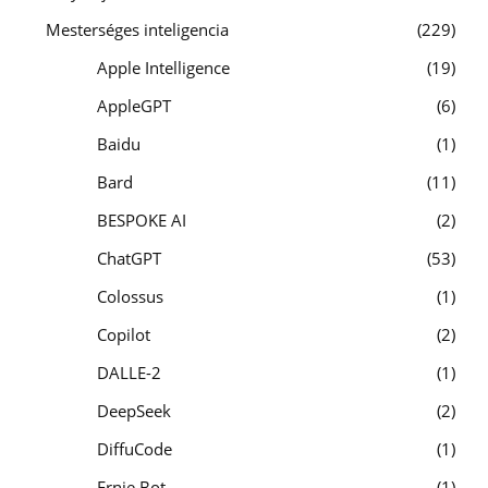
Mesterséges inteligencia
229
Apple Intelligence
19
AppleGPT
6
Baidu
1
Bard
11
BESPOKE AI
2
ChatGPT
53
Colossus
1
Copilot
2
DALLE-2
1
DeepSeek
2
DiffuCode
1
Ernie Bot
1