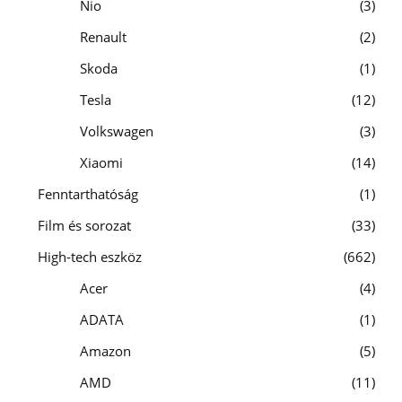
Nio
3
Renault
2
Skoda
1
Tesla
12
Volkswagen
3
Xiaomi
14
Fenntarthatóság
1
Film és sorozat
33
High-tech eszköz
662
Acer
4
ADATA
1
Amazon
5
AMD
11