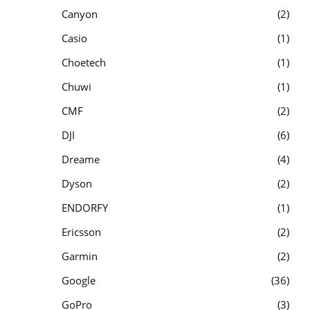
Canyon
2
Casio
1
Choetech
1
Chuwi
1
CMF
2
DJI
6
Dreame
4
Dyson
2
ENDORFY
1
Ericsson
2
Garmin
2
Google
36
GoPro
3