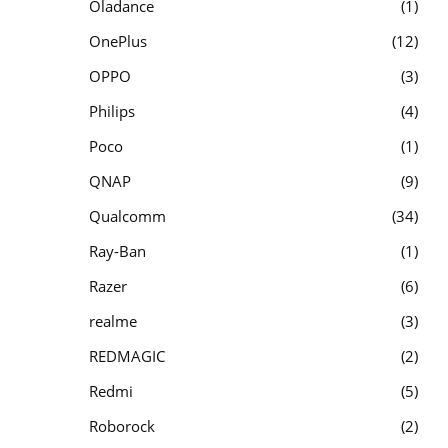
Oladance
1
OnePlus
12
OPPO
3
Philips
4
Poco
1
QNAP
9
Qualcomm
34
Ray-Ban
1
Razer
6
realme
3
REDMAGIC
2
Redmi
5
Roborock
2