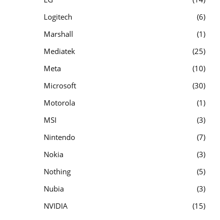
Logitech
6
Marshall
1
Mediatek
25
Meta
10
Microsoft
30
Motorola
1
MSI
3
Nintendo
7
Nokia
3
Nothing
5
Nubia
3
NVIDIA
15