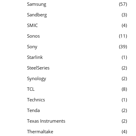
Samsung
57
Sandberg
3
SMIC
4
Sonos
11
Sony
39
Starlink
1
SteelSeries
2
Synology
2
TCL
8
Technics
1
Tenda
2
Texas Instruments
2
Thermaltake
4