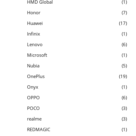
HMD Global
1
Honor
7
Huawei
17
Infinix
1
Lenovo
6
Microsoft
1
Nubia
5
OnePlus
19
Onyx
1
OPPO
6
POCO
3
realme
3
REDMAGIC
1