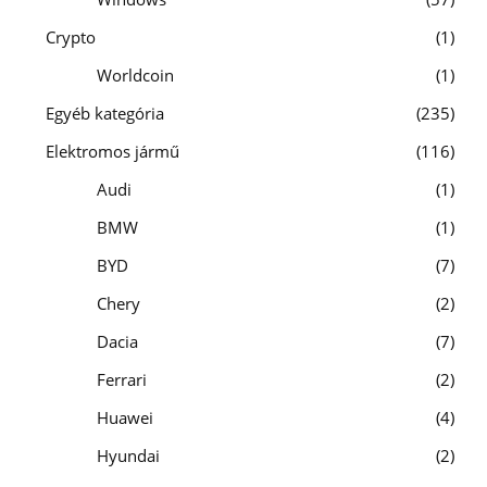
Crypto
1
Worldcoin
1
Egyéb kategória
235
Elektromos jármű
116
Audi
1
BMW
1
BYD
7
Chery
2
Dacia
7
Ferrari
2
Huawei
4
Hyundai
2