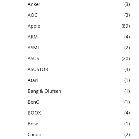
Anker
3
AOC
3
Apple
89
ARM
4
ASML
2
ASUS
20
ASUSTOR
4
Atari
1
Bang & Olufsen
1
BenQ
1
BOOX
4
Bose
1
Canon
2