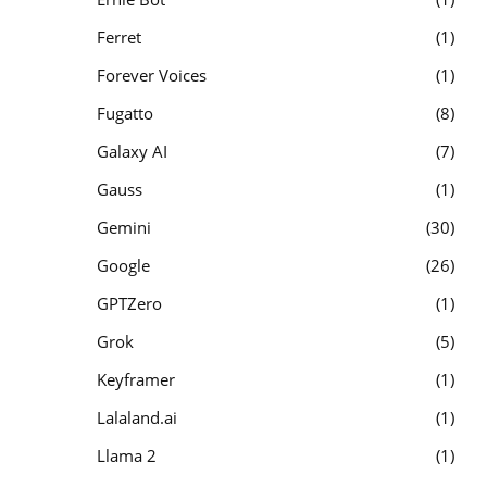
Ferret
1
Forever Voices
1
Fugatto
8
Galaxy AI
7
Gauss
1
Gemini
30
Google
26
GPTZero
1
Grok
5
Keyframer
1
Lalaland.ai
1
Llama 2
1