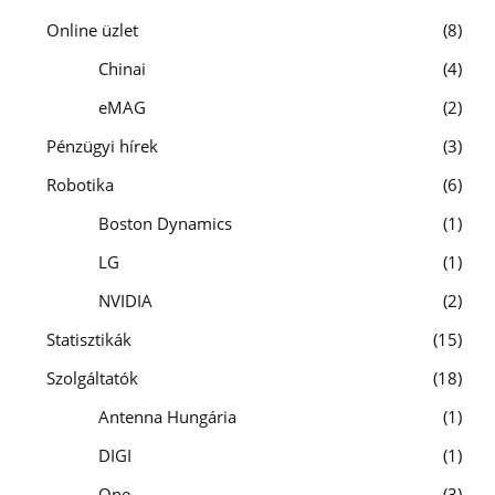
Online üzlet
8
Chinai
4
eMAG
2
Pénzügyi hírek
3
Robotika
6
Boston Dynamics
1
LG
1
NVIDIA
2
Statisztikák
15
Szolgáltatók
18
Antenna Hungária
1
DIGI
1
One
3