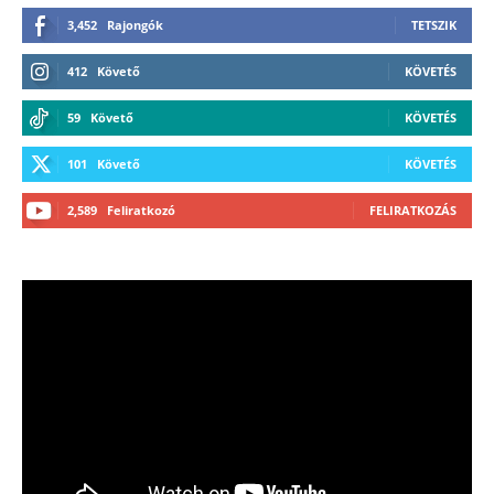
3,452
Rajongók
TETSZIK
412
Követő
KÖVETÉS
59
Követő
KÖVETÉS
101
Követő
KÖVETÉS
2,589
Feliratkozó
FELIRATKOZÁS