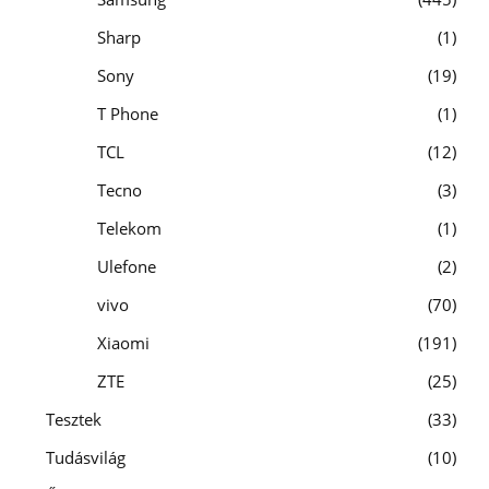
Sharp
1
Sony
19
T Phone
1
TCL
12
Tecno
3
Telekom
1
Ulefone
2
vivo
70
Xiaomi
191
ZTE
25
Tesztek
33
Tudásvilág
10