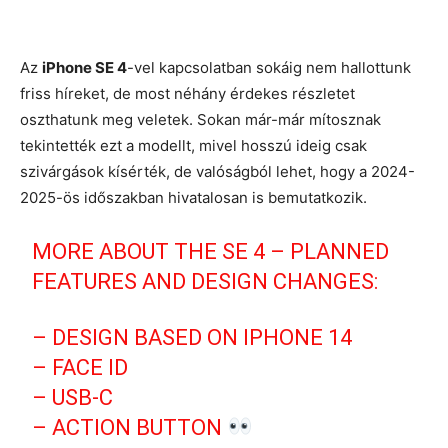
Az
iPhone SE 4
-vel kapcsolatban sokáig nem hallottunk
friss híreket, de most néhány érdekes részletet
oszthatunk meg veletek. Sokan már-már mítosznak
tekintették ezt a modellt, mivel hosszú ideig csak
szivárgások kísérték, de valóságból lehet, hogy a 2024-
2025-ös időszakban hivatalosan is bemutatkozik.
MORE ABOUT THE SE 4 – PLANNED
FEATURES AND DESIGN CHANGES:
– DESIGN BASED ON IPHONE 14
– FACE ID
– USB-C
– ACTION BUTTON