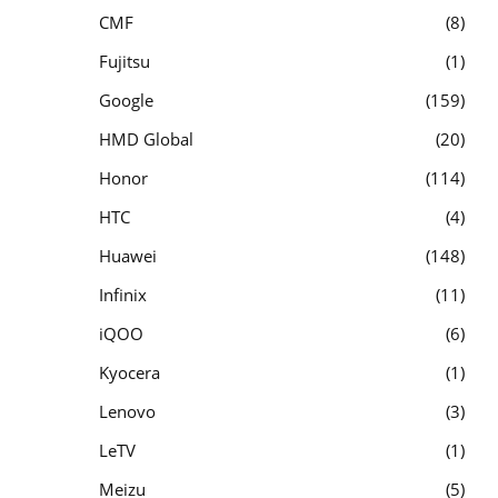
CMF
8
Fujitsu
1
Google
159
HMD Global
20
Honor
114
HTC
4
Huawei
148
Infinix
11
iQOO
6
Kyocera
1
Lenovo
3
LeTV
1
Meizu
5