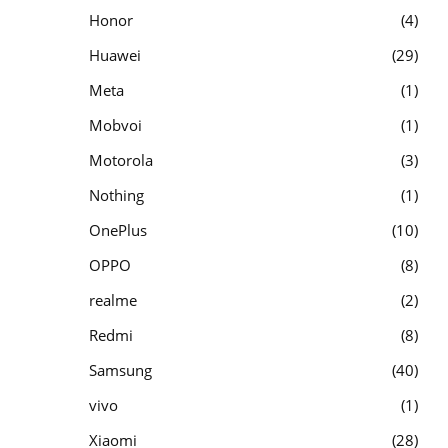
Honor
4
Huawei
29
Meta
1
Mobvoi
1
Motorola
3
Nothing
1
OnePlus
10
OPPO
8
realme
2
Redmi
8
Samsung
40
vivo
1
Xiaomi
28