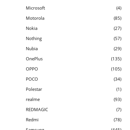
Microsoft
4
Motorola
85
Nokia
27
Nothing
57
Nubia
29
OnePlus
135
OPPO
105
POCO
34
Polestar
1
realme
93
REDMAGIC
7
Redmi
78
Samsung
445