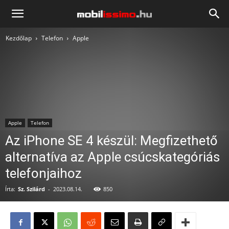
Mobilissimo.hu
Kezdőlap
Telefon
Apple
Apple
Telefon
Az iPhone SE 4 készül: Megfizethető
alternatíva az Apple csúcskategóriás
telefonjaihoz
Írta:
Sz. Szilárd
-
2023.08.14.
850