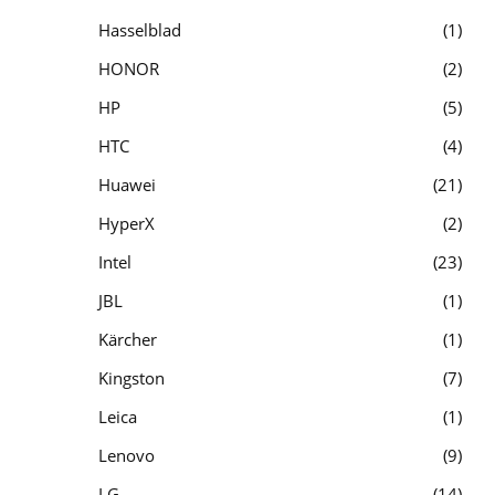
Hasselblad
1
HONOR
2
HP
5
HTC
4
Huawei
21
HyperX
2
Intel
23
JBL
1
Kärcher
1
Kingston
7
Leica
1
Lenovo
9
LG
14