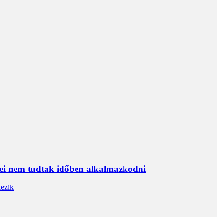
erei nem tudtak időben alkalmazkodni