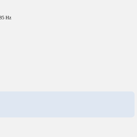
185 Hz