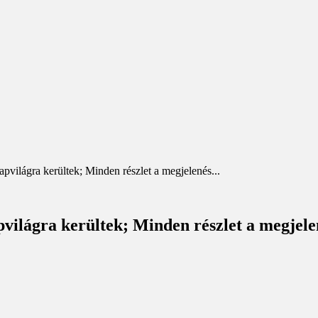
világra kerültek; Minden részlet a megjelenés...
világra kerültek; Minden részlet a megjelen