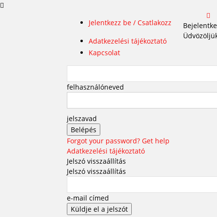
Jelentkezz be / Csatlakozz
Bejelentk
Üdvözöljük
Adatkezelési tájékoztató
Kapcsolat
felhasználóneved
jelszavad
Forgot your password? Get help
Adatkezelési tájékoztató
Jelszó visszaállítás
Jelszó visszaállítás
e-mail címed