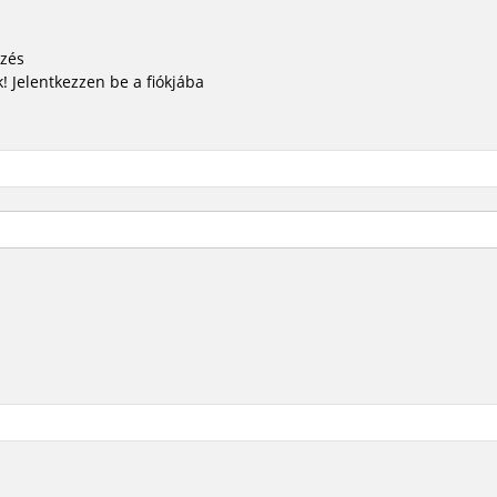
ezés
! Jelentkezzen be a fiókjába