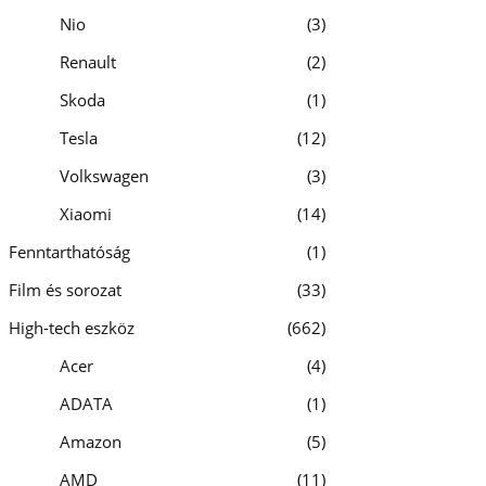
Nio
3
Renault
2
Skoda
1
Tesla
12
Volkswagen
3
Xiaomi
14
Fenntarthatóság
1
Film és sorozat
33
High-tech eszköz
662
Acer
4
ADATA
1
Amazon
5
AMD
11