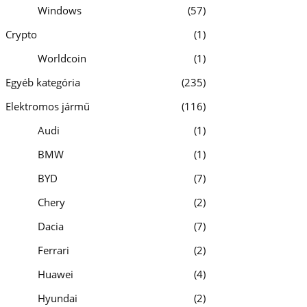
Windows
57
Crypto
1
Worldcoin
1
Egyéb kategória
235
Elektromos jármű
116
Audi
1
BMW
1
BYD
7
Chery
2
Dacia
7
Ferrari
2
Huawei
4
Hyundai
2