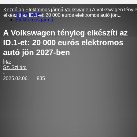
Kezdőlap
Elektromos jármű
Volkswagen
A Volkswagen tényl
Volkswagen
elkészíti az ID.1-et: 20 000 eurós elektromos autó jön...
Elektromos jármű
A Volkswagen tényleg elkészíti az
ID.1-et: 20 000 eurós elektromos
autó jön 2027-ben
Írta:
Sz. Szilárd
-
2025.02.06.
835