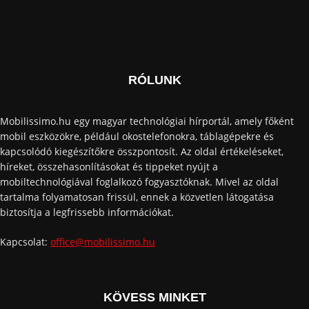
RÓLUNK
Mobilissimo.hu egy magyar technológiai hírportál, amely főként
mobil eszközökre, például okostelefonokra, táblagépekre és
kapcsolódó kiegészítőkre összpontosít. Az oldal értékeléseket,
híreket, összehasonlításokat és tippeket nyújt a
mobiltechnológiával foglalkozó fogyasztóknak. Mivel az oldal
tartalma folyamatosan frissül, ennek a közvetlen látogatása
biztosítja a legfrissebb információkat.
Kapcsolat:
office@mobilissimo.hu
KÖVESS MINKET