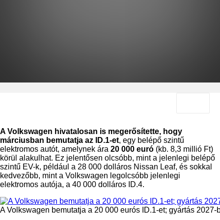
A Volkswagen hivatalosan is megerősítette, hogy
márciusban bemutatja az ID.1-et
, egy belépő szintű
elektromos autót, amelynek ára
20 000 euró
(kb. 8,3 millió Ft)
körül alakulhat. Ez jelentősen olcsóbb, mint a jelenlegi belépő
szintű EV-k, például a 28 000 dolláros Nissan Leaf, és sokkal
kedvezőbb, mint a Volkswagen legolcsóbb jelenlegi
elektromos autója, a 40 000 dolláros ID.4.
A Volkswagen bemutatja a 20 000 eurós ID.1-et; gyártás 2027-