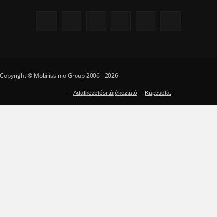
Copyright © Mobilissimo Group 2006 - 2026
Adatkezelési tájékoztató
Kapcsolat