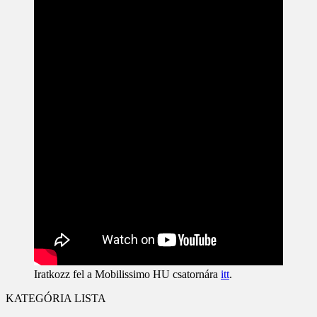
Iratkozz fel a Mobilissimo HU csatornára
itt
.
KATEGÓRIA LISTA