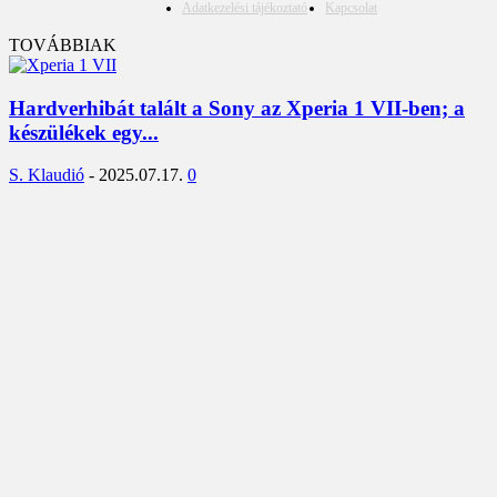
Adatkezelési tájékoztató
Kapcsolat
TOVÁBBIAK
Hardverhibát talált a Sony az Xperia 1 VII-ben; a
készülékek egy...
S. Klaudió
-
2025.07.17.
0