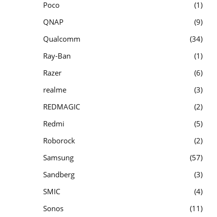
Poco
1
QNAP
9
Qualcomm
34
Ray-Ban
1
Razer
6
realme
3
REDMAGIC
2
Redmi
5
Roborock
2
Samsung
57
Sandberg
3
SMIC
4
Sonos
11