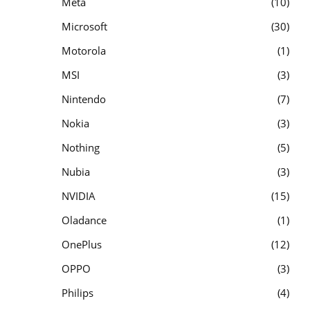
Meta
10
Microsoft
30
Motorola
1
MSI
3
Nintendo
7
Nokia
3
Nothing
5
Nubia
3
NVIDIA
15
Oladance
1
OnePlus
12
OPPO
3
Philips
4