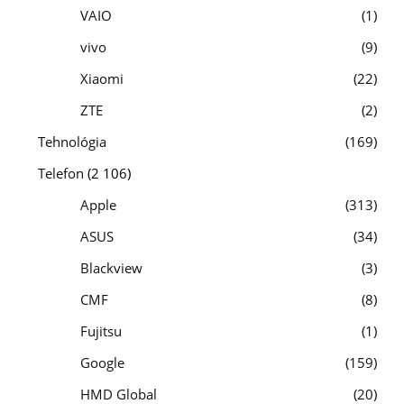
VAIO
1
vivo
9
Xiaomi
22
ZTE
2
Tehnológia
169
Telefon
(2 106)
Apple
313
ASUS
34
Blackview
3
CMF
8
Fujitsu
1
Google
159
HMD Global
20