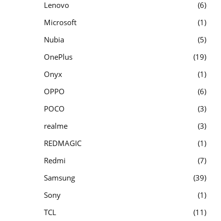
Lenovo
6
Microsoft
1
Nubia
5
OnePlus
19
Onyx
1
OPPO
6
POCO
3
realme
3
REDMAGIC
1
Redmi
7
Samsung
39
Sony
1
TCL
11