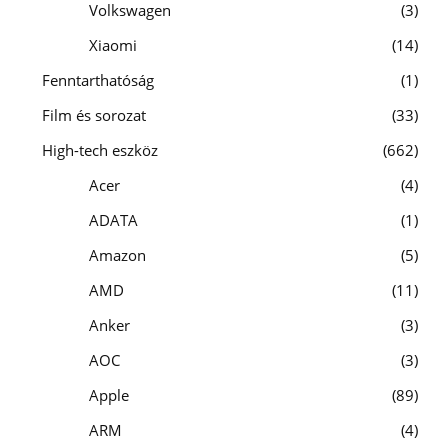
Volkswagen
3
Xiaomi
14
Fenntarthatóság
1
Film és sorozat
33
High-tech eszköz
662
Acer
4
ADATA
1
Amazon
5
AMD
11
Anker
3
AOC
3
Apple
89
ARM
4