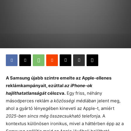
A Samsung újabb szintre emelte az Apple-ellenes
reklámkampányait, ezúttal
az iPhone-ok
hajlíthatatlanságát
célozva.
Egy friss, néhány
másodperces reklám
a közösségi médiában
jelent meg,
ahol a gyártó lényegében kineveti az Apple-t, amiért
2025-ben sincs még összecsukható telefonja
. A
kontextus különösen ironikus, mivel a háttérben épp az a