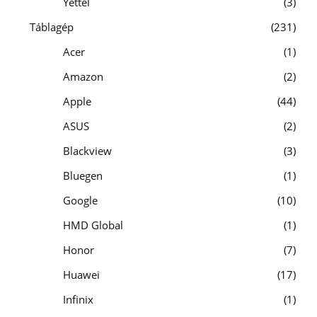
Yettel
3
Táblagép
231
Acer
1
Amazon
2
Apple
44
ASUS
2
Blackview
3
Bluegen
1
Google
10
HMD Global
1
Honor
7
Huawei
17
Infinix
1