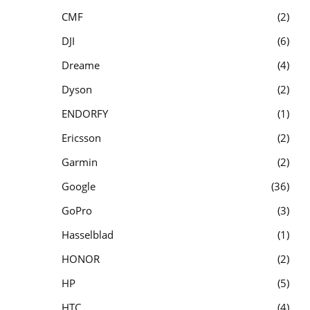
CMF
2
DJI
6
Dreame
4
Dyson
2
ENDORFY
1
Ericsson
2
Garmin
2
Google
36
GoPro
3
Hasselblad
1
HONOR
2
HP
5
HTC
4