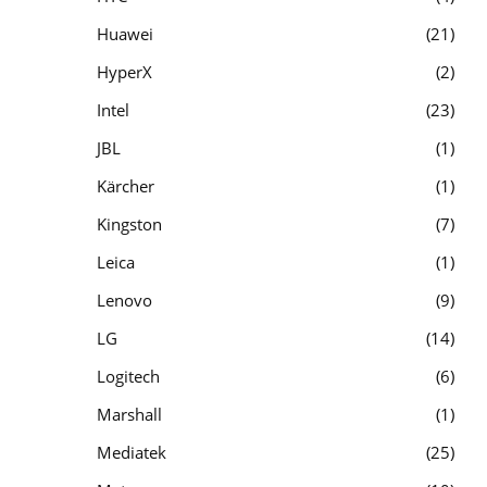
Huawei
21
HyperX
2
Intel
23
JBL
1
Kärcher
1
Kingston
7
Leica
1
Lenovo
9
LG
14
Logitech
6
Marshall
1
Mediatek
25