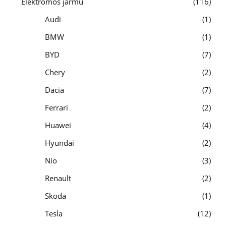
Elektromos jármű
116
Audi
1
BMW
1
BYD
7
Chery
2
Dacia
7
Ferrari
2
Huawei
4
Hyundai
2
Nio
3
Renault
2
Skoda
1
Tesla
12