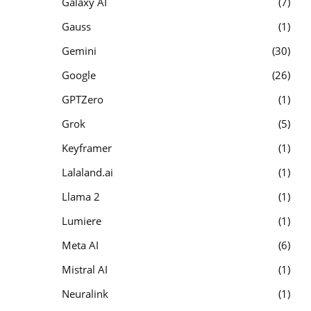
Galaxy AI
7
Gauss
1
Gemini
30
Google
26
GPTZero
1
Grok
5
Keyframer
1
Lalaland.ai
1
Llama 2
1
Lumiere
1
Meta AI
6
Mistral AI
1
Neuralink
1