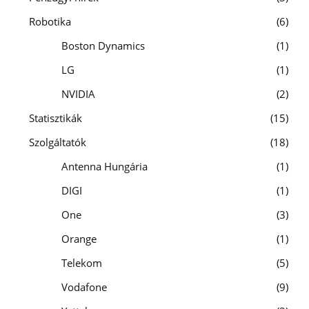
Robotika
6
Boston Dynamics
1
LG
1
NVIDIA
2
Statisztikák
15
Szolgáltatók
18
Antenna Hungária
1
DIGI
1
One
3
Orange
1
Telekom
5
Vodafone
9