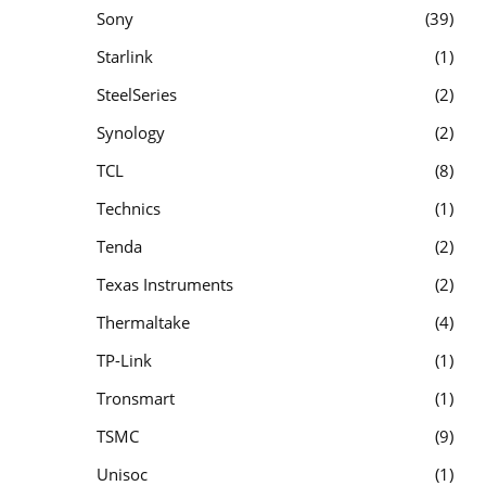
Sony
39
Starlink
1
SteelSeries
2
Synology
2
TCL
8
Technics
1
Tenda
2
Texas Instruments
2
Thermaltake
4
TP-Link
1
Tronsmart
1
TSMC
9
Unisoc
1