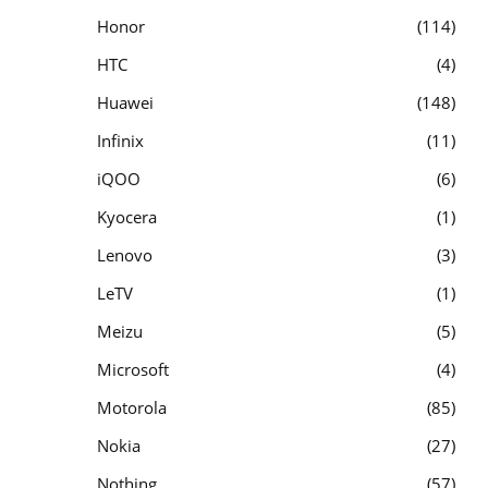
Honor
114
HTC
4
Huawei
148
Infinix
11
iQOO
6
Kyocera
1
Lenovo
3
LeTV
1
Meizu
5
Microsoft
4
Motorola
85
Nokia
27
Nothing
57