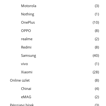
Motorola
3
Nothing
1
OnePlus
10
OPPO
8
realme
2
Redmi
8
Samsung
40
vivo
1
Xiaomi
28
Online üzlet
8
Chinai
4
eMAG
2
Pénzügyi hírek
3