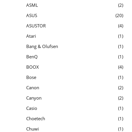
ASML
2
ASUS
20
ASUSTOR
4
Atari
1
Bang & Olufsen
1
BenQ
1
BOOX
4
Bose
1
Canon
2
Canyon
2
Casio
1
Choetech
1
Chuwi
1