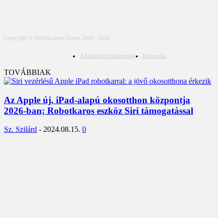
Copyright © Mobilissimo Group 2006 - 2026
Adatkezelési tájékoztató
Kapcsolat
TOVÁBBIAK
Az Apple új, iPad-alapú okosotthon központja
2026-ban; Robotkaros eszköz Siri támogatással
Sz. Szilárd
-
2024.08.15.
0