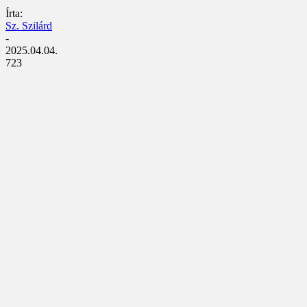
Írta:
Sz. Szilárd
-
2025.04.04.
723