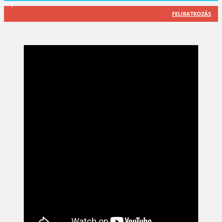
2,589
Feliratkozó
FELIRATKOZÁS