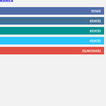
TETSZIK
KÖVETÉS
KÖVETÉS
KÖVETÉS
FELIRATKOZÁS