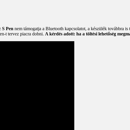
az
S Pen
nem támogatja a Bluetooth kapcsolatot, a készülék továbbra is ta
n-t tervez piacra dobni.
A kérdés adott: ha a töltési lehetőség megm