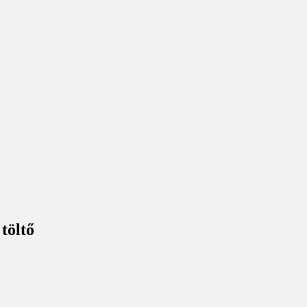
töltő