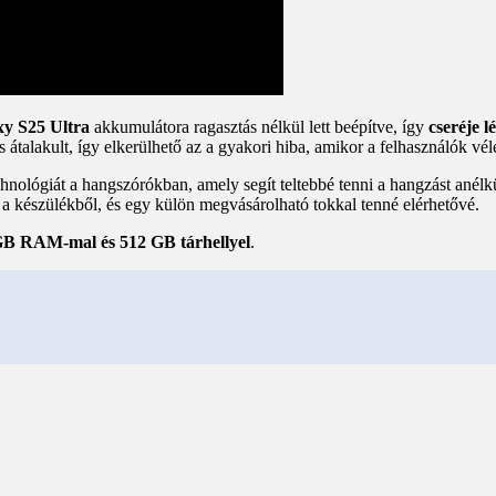
xy S25 Ultra
akkumulátora ragasztás nélkül lett beépítve, így
cseréje 
 átalakult, így elkerülhető az a gyakori hiba, amikor a felhasználók vél
nológiát a hangszórókban, amely segít teltebbé tenni a hangzást anélkü
t a készülékből, és egy külön megvásárolható tokkal tenné elérhetővé.
GB RAM-mal és 512 GB tárhellyel
.