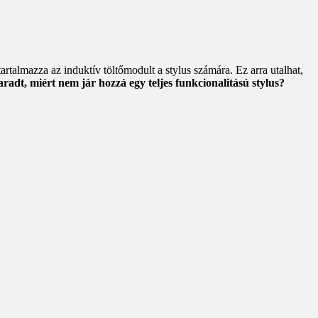
rtalmazza az induktív töltőmodult a stylus számára. Ez arra utalhat,
aradt, miért nem jár hozzá egy teljes funkcionalitású stylus?