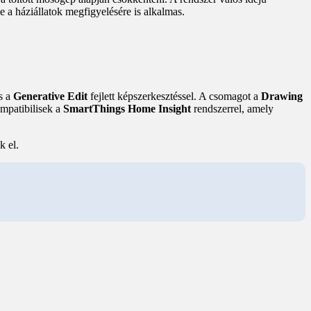
 a háziállatok megfigyelésére is alkalmas.
és a
Generative Edit
fejlett képszerkesztéssel. A csomagot a
Drawing
ompatibilisek a
SmartThings Home Insight
rendszerrel, amely
k el.