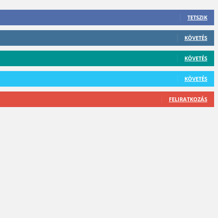
TETSZIK
KÖVETÉS
KÖVETÉS
KÖVETÉS
FELIRATKOZÁS