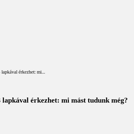
apkával érkezhet: mi...
 lapkával érkezhet: mi mást tudunk még?