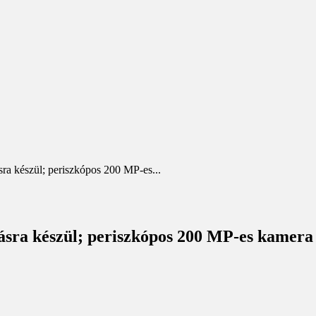
a készül; periszkópos 200 MP-es...
sra készül; periszkópos 200 MP-es kamera 