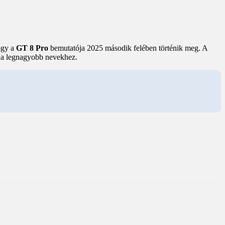
ogy a
GT 8 Pro
bemutatója 2025 második felében történik meg. A
k a legnagyobb nevekhez.