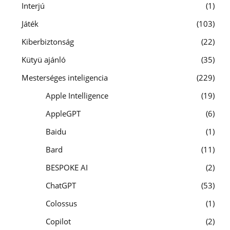
Interjú
1
Játék
103
Kiberbiztonság
22
Kütyü ajánló
35
Mesterséges inteligencia
229
Apple Intelligence
19
AppleGPT
6
Baidu
1
Bard
11
BESPOKE AI
2
ChatGPT
53
Colossus
1
Copilot
2