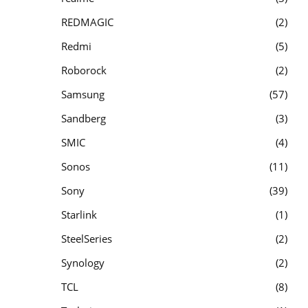
REDMAGIC
2
Redmi
5
Roborock
2
Samsung
57
Sandberg
3
SMIC
4
Sonos
11
Sony
39
Starlink
1
SteelSeries
2
Synology
2
TCL
8