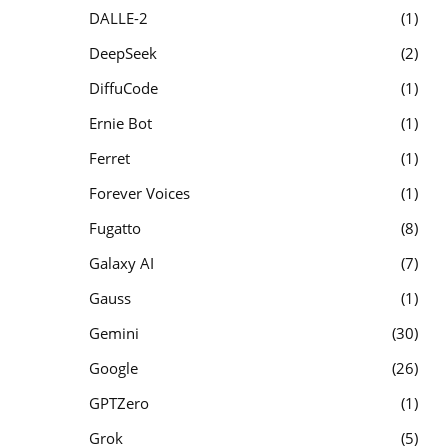
DALLE-2
1
DeepSeek
2
DiffuCode
1
Ernie Bot
1
Ferret
1
Forever Voices
1
Fugatto
8
Galaxy AI
7
Gauss
1
Gemini
30
Google
26
GPTZero
1
Grok
5