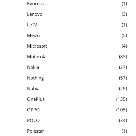
Kyocera
1
Lenovo
3
LeTV
1
Meizu
5
Microsoft
4
Motorola
85
Nokia
27
Nothing
57
Nubia
29
OnePlus
135
OPPO
105
POCO
34
Polestar
1