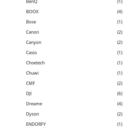
BenQ
1
BOOX
4
Bose
1
Canon
2
Canyon
2
Casio
1
Choetech
1
Chuwi
1
CMF
2
DJI
6
Dreame
4
Dyson
2
ENDORFY
1