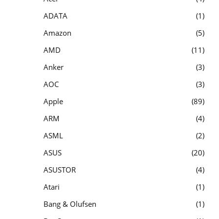
ADATA
1
Amazon
5
AMD
11
Anker
3
AOC
3
Apple
89
ARM
4
ASML
2
ASUS
20
ASUSTOR
4
Atari
1
Bang & Olufsen
1