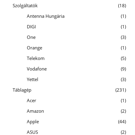
Szolgáltatók
18
Antenna Hungária
1
DIGI
1
One
3
Orange
1
Telekom
5
Vodafone
9
Yettel
3
Táblagép
231
Acer
1
Amazon
2
Apple
44
ASUS
2