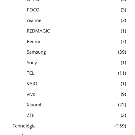
POCO
3
realme
3
REDMAGIC
1
Redmi
7
Samsung
39
Sony
1
TCL
11
VAIO
1
vivo
9
Xiaomi
22
ZTE
2
Tehnológia
169