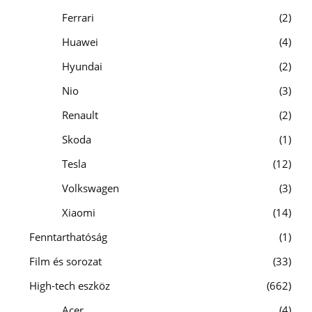
Ferrari
2
Huawei
4
Hyundai
2
Nio
3
Renault
2
Skoda
1
Tesla
12
Volkswagen
3
Xiaomi
14
Fenntarthatóság
1
Film és sorozat
33
High-tech eszköz
662
Acer
4