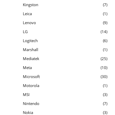
Kingston
7
Leica
1
Lenovo
9
LG
14
Logitech
6
Marshall
1
Mediatek
25
Meta
10
Microsoft
30
Motorola
1
MSI
3
Nintendo
7
Nokia
3