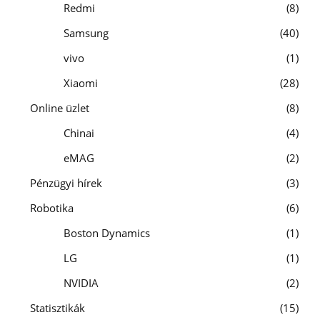
Redmi
8
Samsung
40
vivo
1
Xiaomi
28
Online üzlet
8
Chinai
4
eMAG
2
Pénzügyi hírek
3
Robotika
6
Boston Dynamics
1
LG
1
NVIDIA
2
Statisztikák
15