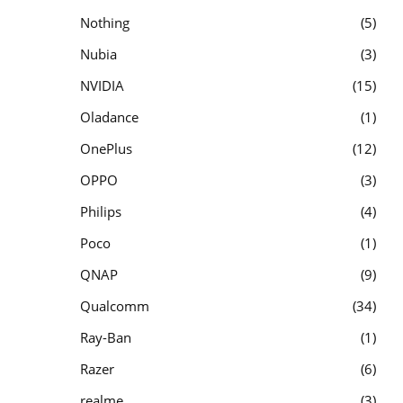
Nothing
5
Nubia
3
NVIDIA
15
Oladance
1
OnePlus
12
OPPO
3
Philips
4
Poco
1
QNAP
9
Qualcomm
34
Ray-Ban
1
Razer
6
realme
3