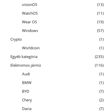
visionOS
13
WatchOS
11
Wear OS
19
Windows
57
Crypto
1
Worldcoin
1
Egyéb kategória
235
Elektromos jármű
116
Audi
1
BMW
1
BYD
7
Chery
2
Dacia
7