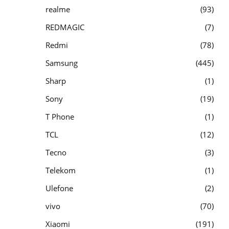
realme
93
REDMAGIC
7
Redmi
78
Samsung
445
Sharp
1
Sony
19
T Phone
1
TCL
12
Tecno
3
Telekom
1
Ulefone
2
vivo
70
Xiaomi
191