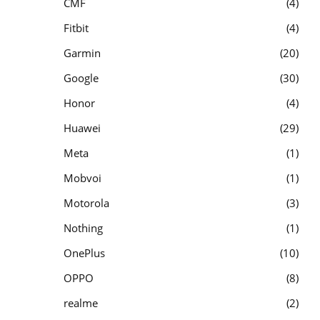
CMF
4
Fitbit
4
Garmin
20
Google
30
Honor
4
Huawei
29
Meta
1
Mobvoi
1
Motorola
3
Nothing
1
OnePlus
10
OPPO
8
realme
2