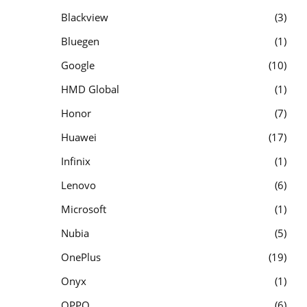
Blackview
3
Bluegen
1
Google
10
HMD Global
1
Honor
7
Huawei
17
Infinix
1
Lenovo
6
Microsoft
1
Nubia
5
OnePlus
19
Onyx
1
OPPO
6