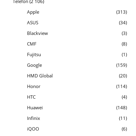
Telefon
(2 106)
Apple
313
ASUS
34
Blackview
3
CMF
8
Fujitsu
1
Google
159
HMD Global
20
Honor
114
HTC
4
Huawei
148
Infinix
11
iQOO
6