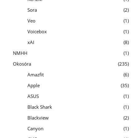
Sora
2
Veo
1
Voicebox
1
xAI
8
NMHH
1
Okosóra
235
Amazfit
6
Apple
35
ASUS
1
Black Shark
1
Blackview
2
Canyon
1