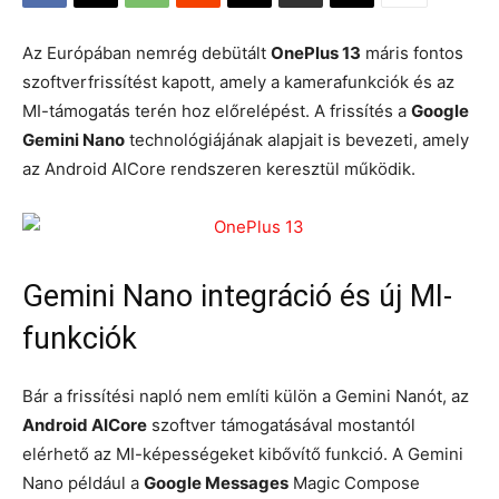
Az Európában nemrég debütált
OnePlus 13
máris fontos
szoftverfrissítést kapott, amely a kamerafunkciók és az
MI-támogatás terén hoz előrelépést. A frissítés a
Google
Gemini Nano
technológiájának alapjait is bevezeti, amely
az Android AICore rendszeren keresztül működik.
Gemini Nano integráció és új MI-
funkciók
Bár a frissítési napló nem említi külön a Gemini Nanót, az
Android AICore
szoftver támogatásával mostantól
elérhető az MI-képességeket kibővítő funkció. A Gemini
Nano például a
Google Messages
Magic Compose