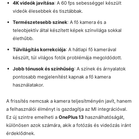
4K videók javítása
: A 60 fps sebességgel készült
videók élesebbek és tisztábbak.
Természetesebb színek
: A fő kamera és a
teleobjektív által készített képek színvilága sokkal
élethűbb.
Túlvilágítás korrekciója
: A hátlapi fő kamerával
készült, túl világos fotók problémája megoldódott.
Jobb tónusok és színhűség
: A színek és árnyalatok
pontosabb megjelenítést kapnak a fő kamera
használatakor.
A frissítés nemcsak a kamera teljesítményén javít, hanem
a felhasználói élményt is gazdagítja az MI integrációval.
Ez új szintre emelheti a
OnePlus 13
használhatóságát,
különösen azok számára, akik a fotózás és videózás iránt
érdeklődnek.