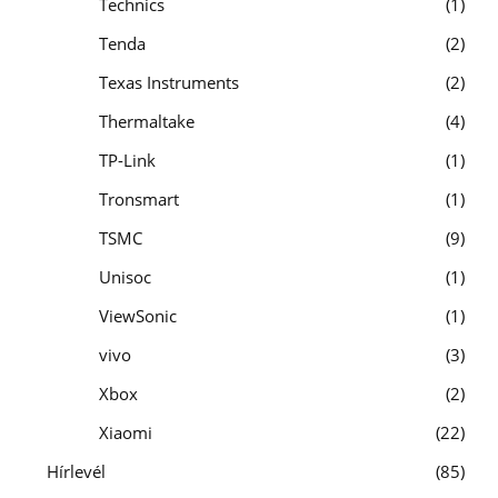
Technics
1
Tenda
2
Texas Instruments
2
Thermaltake
4
TP-Link
1
Tronsmart
1
TSMC
9
Unisoc
1
ViewSonic
1
vivo
3
Xbox
2
Xiaomi
22
Hírlevél
85