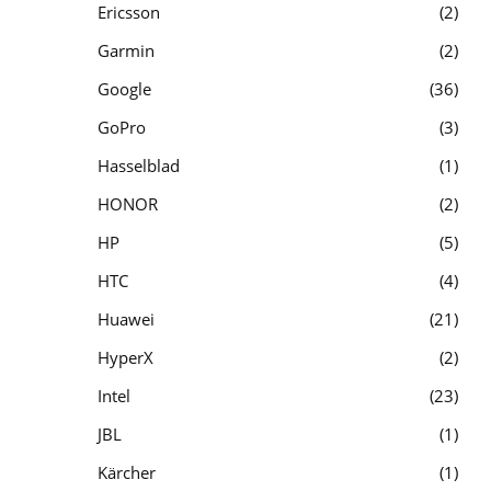
Ericsson
2
Garmin
2
Google
36
GoPro
3
Hasselblad
1
HONOR
2
HP
5
HTC
4
Huawei
21
HyperX
2
Intel
23
JBL
1
Kärcher
1