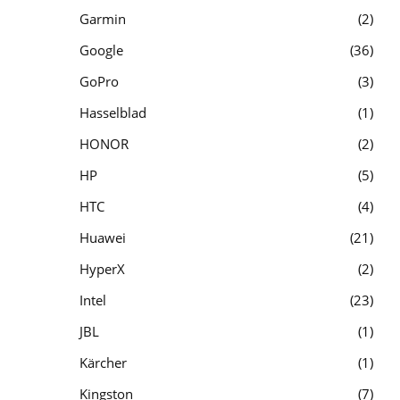
Garmin
2
Google
36
GoPro
3
Hasselblad
1
HONOR
2
HP
5
HTC
4
Huawei
21
HyperX
2
Intel
23
JBL
1
Kärcher
1
Kingston
7