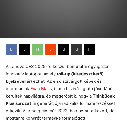
A Lenovo CES 2025-re készül bemutatni egy igazán
innovatív laptopot, amely
roll-up (kiterjeszthető)
kijelzővel
érkezhet. Az első szivárgott képek és
információk
Evan Blass
, ismert szivárogtató jóvoltából
kerültek napvilágra, és megerősítik, hogy a
ThinkBook
Plus sorozat
új generációja radikális formatervezéssel
érkezik. A koncepció már 2023-ban bemutatkozott, de
mostanra konkrét termékké formálódott.