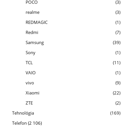
POCO
3
realme
3
REDMAGIC
1
Redmi
7
Samsung
39
Sony
1
TCL
11
VAIO
1
vivo
9
Xiaomi
22
ZTE
2
Tehnológia
169
Telefon
(2 106)