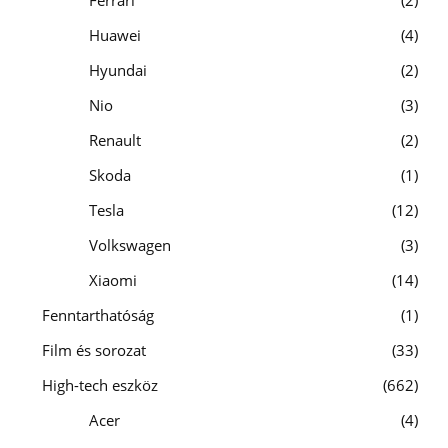
Ferrari
2
Huawei
4
Hyundai
2
Nio
3
Renault
2
Skoda
1
Tesla
12
Volkswagen
3
Xiaomi
14
Fenntarthatóság
1
Film és sorozat
33
High-tech eszköz
662
Acer
4