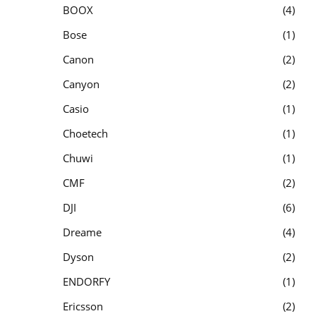
BOOX
4
Bose
1
Canon
2
Canyon
2
Casio
1
Choetech
1
Chuwi
1
CMF
2
DJI
6
Dreame
4
Dyson
2
ENDORFY
1
Ericsson
2