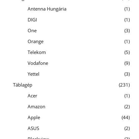
Antenna Hungária
1
DIGI
1
One
3
Orange
1
Telekom
5
Vodafone
9
Yettel
3
Táblagép
231
Acer
1
Amazon
2
Apple
44
ASUS
2