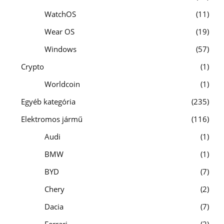
WatchOS
11
Wear OS
19
Windows
57
Crypto
1
Worldcoin
1
Egyéb kategória
235
Elektromos jármű
116
Audi
1
BMW
1
BYD
7
Chery
2
Dacia
7