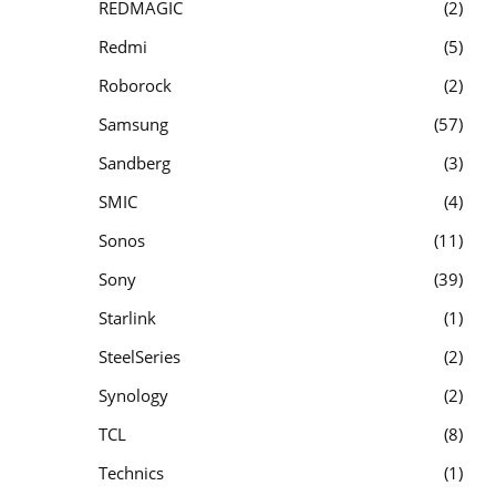
REDMAGIC
2
Redmi
5
Roborock
2
Samsung
57
Sandberg
3
SMIC
4
Sonos
11
Sony
39
Starlink
1
SteelSeries
2
Synology
2
TCL
8
Technics
1