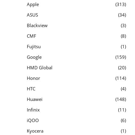
Apple
313
ASUS
34
Blackview
3
CMF
8
Fujitsu
1
Google
159
HMD Global
20
Honor
114
HTC
4
Huawei
148
Infinix
11
iQOO
6
Kyocera
1