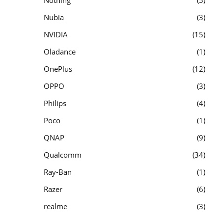
Nothing
5
Nubia
3
NVIDIA
15
Oladance
1
OnePlus
12
OPPO
3
Philips
4
Poco
1
QNAP
9
Qualcomm
34
Ray-Ban
1
Razer
6
realme
3