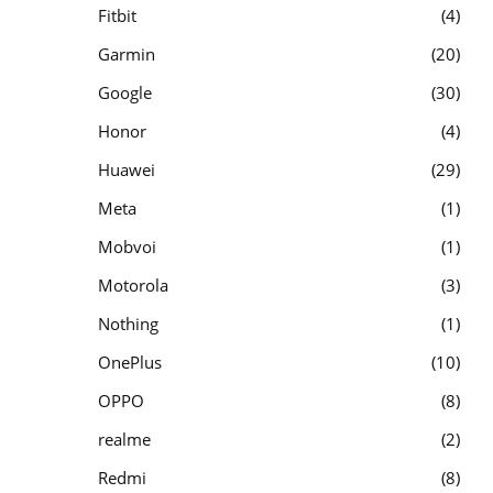
Fitbit
4
Garmin
20
Google
30
Honor
4
Huawei
29
Meta
1
Mobvoi
1
Motorola
3
Nothing
1
OnePlus
10
OPPO
8
realme
2
Redmi
8