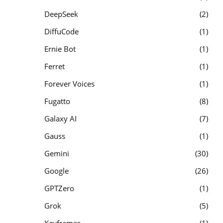
DeepSeek
2
DiffuCode
1
Ernie Bot
1
Ferret
1
Forever Voices
1
Fugatto
8
Galaxy AI
7
Gauss
1
Gemini
30
Google
26
GPTZero
1
Grok
5