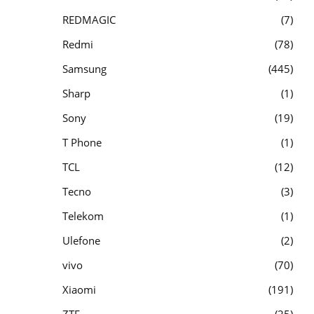
REDMAGIC
7
Redmi
78
Samsung
445
Sharp
1
Sony
19
T Phone
1
TCL
12
Tecno
3
Telekom
1
Ulefone
2
vivo
70
Xiaomi
191