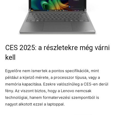
CES 2025: a részletekre még várni
kell
Egyelőre nem ismertek a pontos specifikációk, mint
például a kijelző mérete, a processzor típusa, vagy a
memória kapacitása. Ezekre valószínűleg a CES-en derül
fény. Az viszont biztos, hogy a Lenovo nemcsak
technológiai, hanem formatervezési szempontból is
nagyot alkotott ezzel a laptoppal.