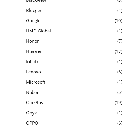
Blackview
3
Bluegen
1
Google
10
HMD Global
1
Honor
7
Huawei
17
Infinix
1
Lenovo
6
Microsoft
1
Nubia
5
OnePlus
19
Onyx
1
OPPO
6