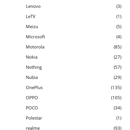
Lenovo
3
LeTV
1
Meizu
5
Microsoft
4
Motorola
85
Nokia
27
Nothing
57
Nubia
29
OnePlus
135
OPPO
105
POCO
34
Polestar
1
realme
93