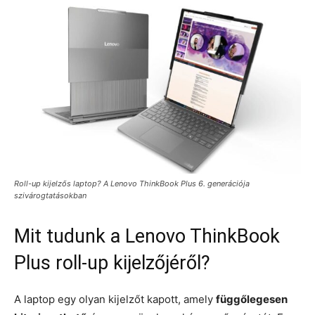
Roll-up kijelzős laptop? A Lenovo ThinkBook Plus 6. generációja
szivárogtatásokban
Mit tudunk a Lenovo ThinkBook
Plus roll-up kijelzőjéről?
A laptop egy olyan kijelzőt kapott, amely
függőlegesen