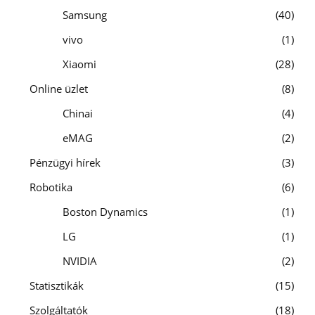
Samsung
40
vivo
1
Xiaomi
28
Online üzlet
8
Chinai
4
eMAG
2
Pénzügyi hírek
3
Robotika
6
Boston Dynamics
1
LG
1
NVIDIA
2
Statisztikák
15
Szolgáltatók
18