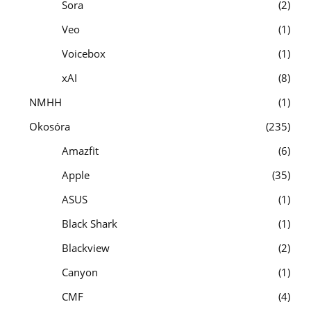
Sora
2
Veo
1
Voicebox
1
xAI
8
NMHH
1
Okosóra
235
Amazfit
6
Apple
35
ASUS
1
Black Shark
1
Blackview
2
Canyon
1
CMF
4