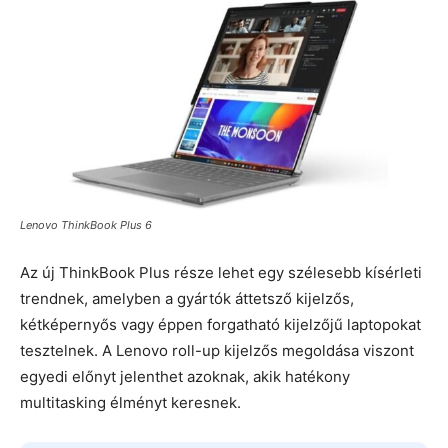
Lenovo ThinkBook Plus 6
Az új ThinkBook Plus része lehet egy szélesebb kísérleti
trendnek, amelyben a gyártók áttetsző kijelzős,
kétképernyős vagy éppen forgatható kijelzőjű laptopokat
tesztelnek. A Lenovo roll-up kijelzős megoldása viszont
egyedi előnyt jelenthet azoknak, akik hatékony
multitasking élményt keresnek.