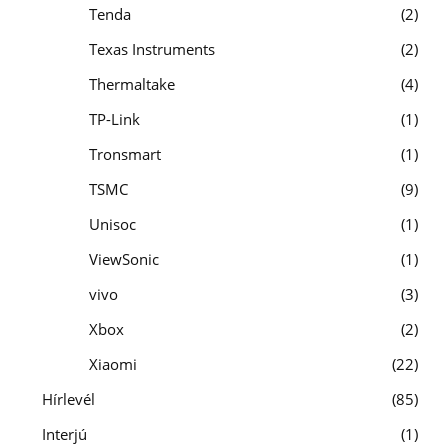
Tenda
2
Texas Instruments
2
Thermaltake
4
TP-Link
1
Tronsmart
1
TSMC
9
Unisoc
1
ViewSonic
1
vivo
3
Xbox
2
Xiaomi
22
Hírlevél
85
Interjú
1