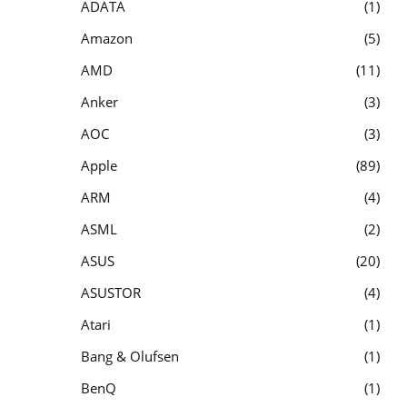
ADATA
1
Amazon
5
AMD
11
Anker
3
AOC
3
Apple
89
ARM
4
ASML
2
ASUS
20
ASUSTOR
4
Atari
1
Bang & Olufsen
1
BenQ
1