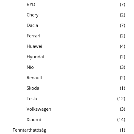
BYD
7
Chery
2
Dacia
7
Ferrari
2
Huawei
4
Hyundai
2
Nio
3
Renault
2
Skoda
1
Tesla
12
Volkswagen
3
Xiaomi
14
Fenntarthatóság
1