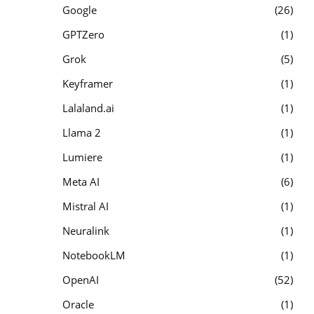
Google
26
GPTZero
1
Grok
5
Keyframer
1
Lalaland.ai
1
Llama 2
1
Lumiere
1
Meta AI
6
Mistral AI
1
Neuralink
1
NotebookLM
1
OpenAI
52
Oracle
1