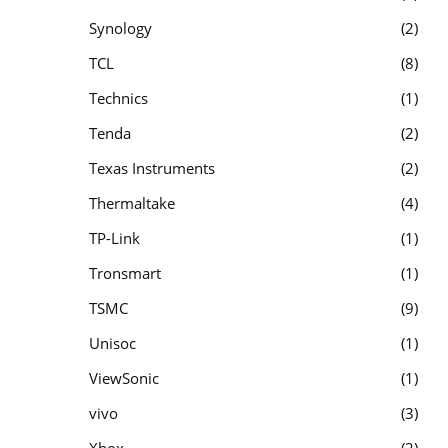
Synology
2
TCL
8
Technics
1
Tenda
2
Texas Instruments
2
Thermaltake
4
TP-Link
1
Tronsmart
1
TSMC
9
Unisoc
1
ViewSonic
1
vivo
3
Xbox
2