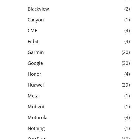
Blackview
2
Canyon
1
CMF
4
Fitbit
4
Garmin
20
Google
30
Honor
4
Huawei
29
Meta
1
Mobvoi
1
Motorola
3
Nothing
1
OnePlus
10