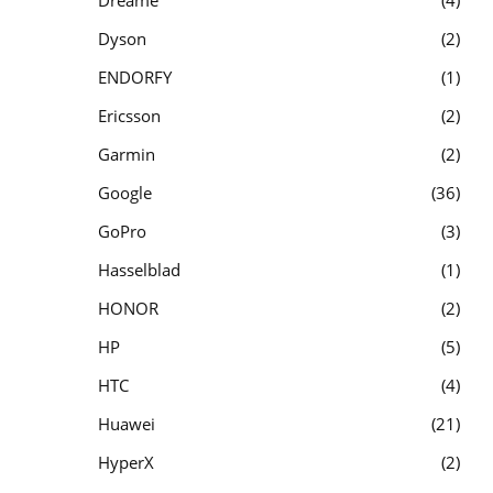
Dyson
2
ENDORFY
1
Ericsson
2
Garmin
2
Google
36
GoPro
3
Hasselblad
1
HONOR
2
HP
5
HTC
4
Huawei
21
HyperX
2