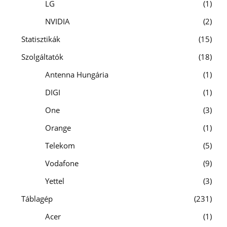
LG
1
NVIDIA
2
Statisztikák
15
Szolgáltatók
18
Antenna Hungária
1
DIGI
1
One
3
Orange
1
Telekom
5
Vodafone
9
Yettel
3
Táblagép
231
Acer
1