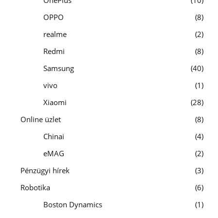
OPPO
8
realme
2
Redmi
8
Samsung
40
vivo
1
Xiaomi
28
Online üzlet
8
Chinai
4
eMAG
2
Pénzügyi hírek
3
Robotika
6
Boston Dynamics
1