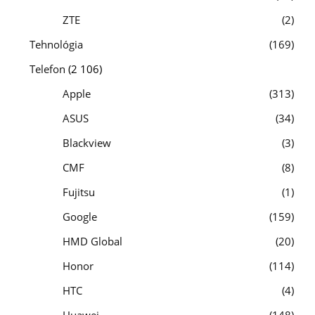
ZTE
2
Tehnológia
169
Telefon
(2 106)
Apple
313
ASUS
34
Blackview
3
CMF
8
Fujitsu
1
Google
159
HMD Global
20
Honor
114
HTC
4
Huawei
148