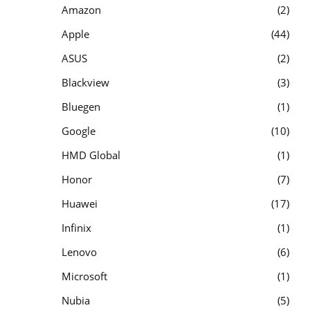
Amazon
2
Apple
44
ASUS
2
Blackview
3
Bluegen
1
Google
10
HMD Global
1
Honor
7
Huawei
17
Infinix
1
Lenovo
6
Microsoft
1
Nubia
5