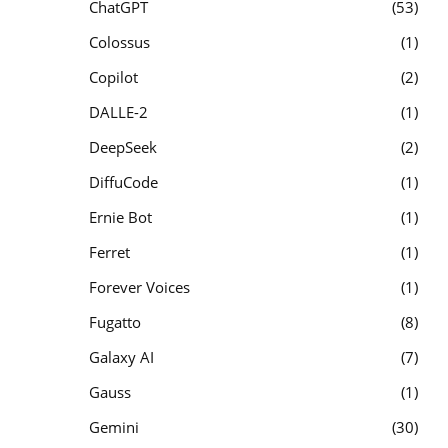
ChatGPT
53
Colossus
1
Copilot
2
DALLE-2
1
DeepSeek
2
DiffuCode
1
Ernie Bot
1
Ferret
1
Forever Voices
1
Fugatto
8
Galaxy AI
7
Gauss
1
Gemini
30