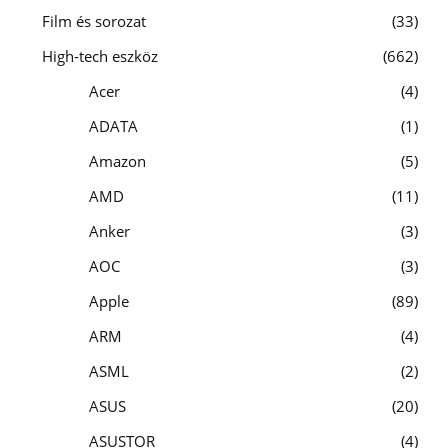
Film és sorozat
33
High-tech eszköz
662
Acer
4
ADATA
1
Amazon
5
AMD
11
Anker
3
AOC
3
Apple
89
ARM
4
ASML
2
ASUS
20
ASUSTOR
4