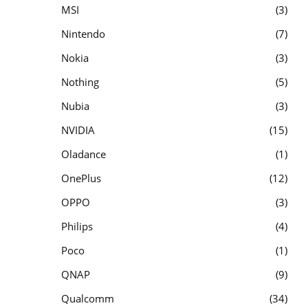
MSI
3
Nintendo
7
Nokia
3
Nothing
5
Nubia
3
NVIDIA
15
Oladance
1
OnePlus
12
OPPO
3
Philips
4
Poco
1
QNAP
9
Qualcomm
34