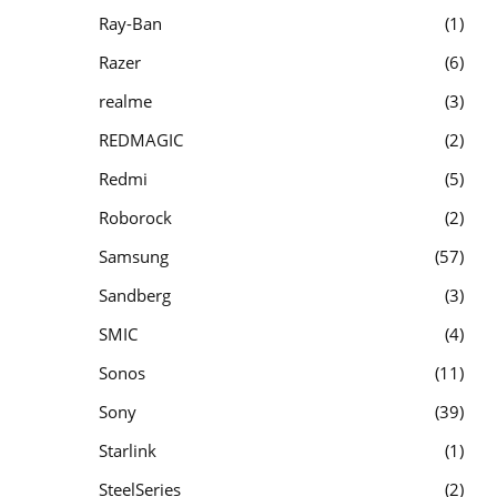
Ray-Ban
1
Razer
6
realme
3
REDMAGIC
2
Redmi
5
Roborock
2
Samsung
57
Sandberg
3
SMIC
4
Sonos
11
Sony
39
Starlink
1
SteelSeries
2