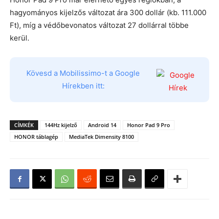
hagyományos kijelzős változat ára 300 dollár (kb. 111.000
Ft), míg a védőbevonatos változat 27 dollárral többe
kerül.
Kövesd a Mobilissimo-t a Google
Hírekben itt:
CÍMKÉK
144Hz kijelző
Android 14
Honor Pad 9 Pro
HONOR táblagép
MediaTek Dimensity 8100