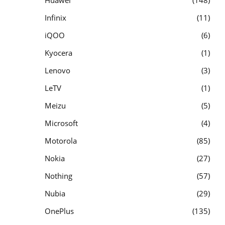
Infinix
11
iQOO
6
Kyocera
1
Lenovo
3
LeTV
1
Meizu
5
Microsoft
4
Motorola
85
Nokia
27
Nothing
57
Nubia
29
OnePlus
135