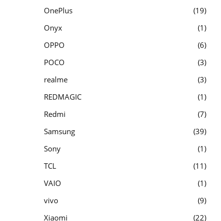
OnePlus
19
Onyx
1
OPPO
6
POCO
3
realme
3
REDMAGIC
1
Redmi
7
Samsung
39
Sony
1
TCL
11
VAIO
1
vivo
9
Xiaomi
22