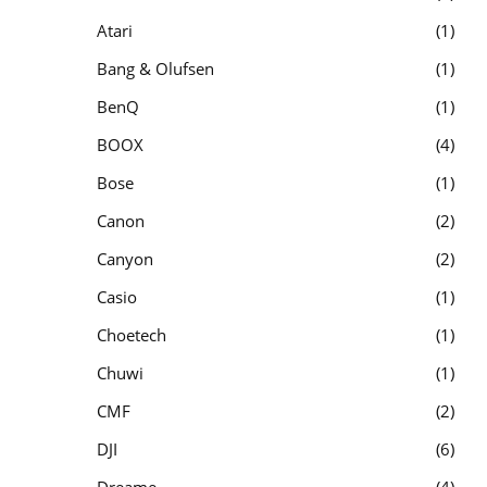
Atari
1
Bang & Olufsen
1
BenQ
1
BOOX
4
Bose
1
Canon
2
Canyon
2
Casio
1
Choetech
1
Chuwi
1
CMF
2
DJI
6
Dreame
4