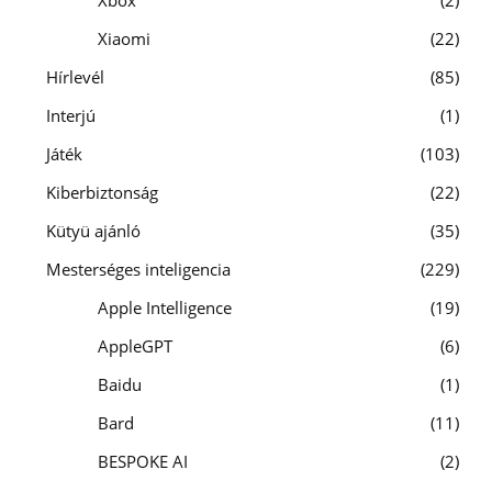
Xiaomi
22
Hírlevél
85
Interjú
1
Játék
103
Kiberbiztonság
22
Kütyü ajánló
35
Mesterséges inteligencia
229
Apple Intelligence
19
AppleGPT
6
Baidu
1
Bard
11
BESPOKE AI
2