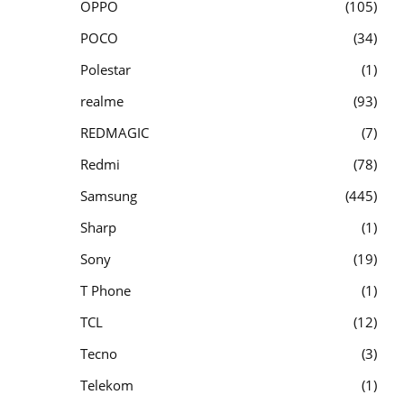
OPPO
105
POCO
34
Polestar
1
realme
93
REDMAGIC
7
Redmi
78
Samsung
445
Sharp
1
Sony
19
T Phone
1
TCL
12
Tecno
3
Telekom
1