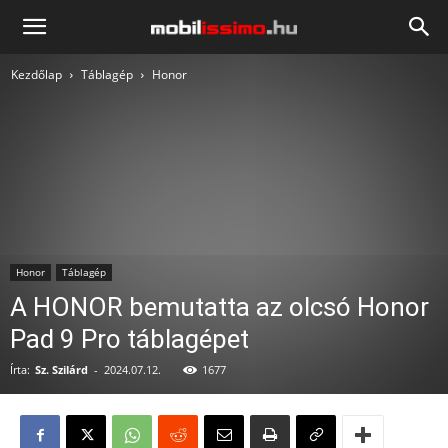
Mobilissimo.hu
Kezdőlap
Táblagép
Honor
Honor
Táblagép
A HONOR bemutatta az olcsó Honor
Pad 9 Pro táblagépet
Írta:
Sz. Szilárd
-
2024.07.12.
1677