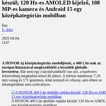
készül; 120 Hz-es AMOLED kijelző, 108
MP-es kamera és Android 15 egy
középkategóriás mobilban
Írta:
S. Alex
-
2025.04.04.
1147
A HONOR új középkategóriás modelljének, a 400 Lite-nak az
európai listázásával megkezdődött a készülék globális
bevezetése.
Bár nem egy csúcskészülékről van szó, a hardveres
felszereltség meglepően közel áll ahhoz. A telefon mindössze 7,29
mm vastag és 171 grammos, tehát könnyű és vékony, ami ebben az
árkategóriában nem szokványos.
A HONOR 400 Lite globális rajtjára készül; 120 Hz-es AMOL
egy középkategóriás mobilban