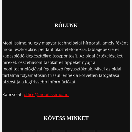
RÓLUNK
Mobilissimo.hu egy magyar technológiai hírportál, amely főként
mobil eszközökre, például okostelefonokra, táblagépekre és
kapcsolódó kiegészítőkre összpontosít. Az oldal értékeléseket,
híreket, összehasonlításokat és tippeket nyújt a
mobiltechnológiával foglalkozó fogyasztóknak. Mivel az oldal
tartalma folyamatosan frissül, ennek a közvetlen látogatása
biztosítja a legfrissebb információkat.
Kapcsolat:
office@mobilissimo.hu
KÖVESS MINKET