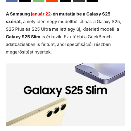
A Samsung
január 22
-én mutatja be a Galaxy S25
szériát
, amely idén négy modellből állhat: a Galaxy S25,
S25 Plus és S25 Ultra mellett egy új, kísérleti modell, a
Galaxy S25 Slim
is érkezik. Ez utóbbi a GeekBench
adatbázisában is feltűnt, ahol specifikációi részben
megerősítést nyertek.