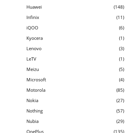
Huawei
148
Infinix
11
iQOO
6
Kyocera
1
Lenovo
3
LeTV
1
Meizu
5
Microsoft
4
Motorola
85
Nokia
27
Nothing
57
Nubia
29
OnePlus
135