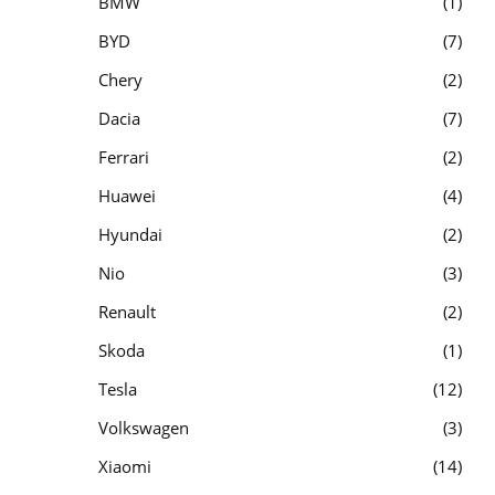
BMW
1
BYD
7
Chery
2
Dacia
7
Ferrari
2
Huawei
4
Hyundai
2
Nio
3
Renault
2
Skoda
1
Tesla
12
Volkswagen
3
Xiaomi
14