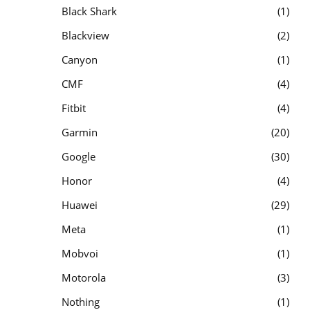
Black Shark
1
Blackview
2
Canyon
1
CMF
4
Fitbit
4
Garmin
20
Google
30
Honor
4
Huawei
29
Meta
1
Mobvoi
1
Motorola
3
Nothing
1