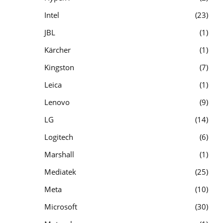
Intel
23
JBL
1
Kärcher
1
Kingston
7
Leica
1
Lenovo
9
LG
14
Logitech
6
Marshall
1
Mediatek
25
Meta
10
Microsoft
30