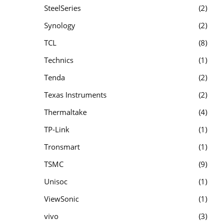
SteelSeries
2
Synology
2
TCL
8
Technics
1
Tenda
2
Texas Instruments
2
Thermaltake
4
TP-Link
1
Tronsmart
1
TSMC
9
Unisoc
1
ViewSonic
1
vivo
3