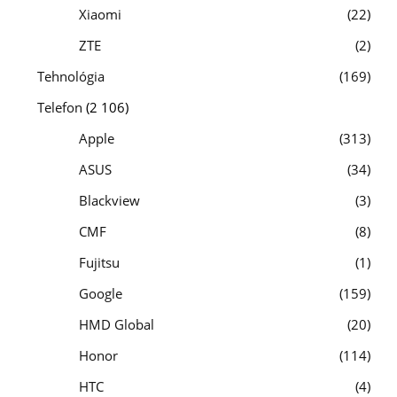
Xiaomi
22
ZTE
2
Tehnológia
169
Telefon
(2 106)
Apple
313
ASUS
34
Blackview
3
CMF
8
Fujitsu
1
Google
159
HMD Global
20
Honor
114
HTC
4