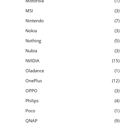
Motorola
1
MSI
3
Nintendo
7
Nokia
3
Nothing
5
Nubia
3
NVIDIA
15
Oladance
1
OnePlus
12
OPPO
3
Philips
4
Poco
1
QNAP
9