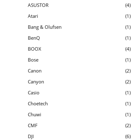
ASUSTOR
4
Atari
1
Bang & Olufsen
1
BenQ
1
BOOX
4
Bose
1
Canon
2
Canyon
2
Casio
1
Choetech
1
Chuwi
1
CMF
2
DJI
6