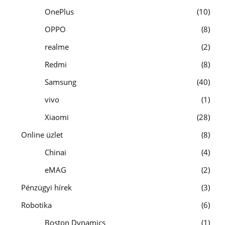
OnePlus
10
OPPO
8
realme
2
Redmi
8
Samsung
40
vivo
1
Xiaomi
28
Online üzlet
8
Chinai
4
eMAG
2
Pénzügyi hírek
3
Robotika
6
Boston Dynamics
1