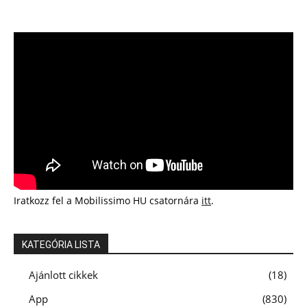
Iratkozz fel a Mobilissimo HU csatornára
itt
.
KATEGÓRIA LISTA
Ajánlott cikkek
18
App
830