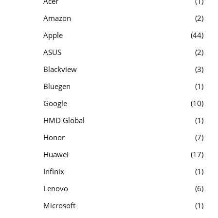
Acer
1
Amazon
2
Apple
44
ASUS
2
Blackview
3
Bluegen
1
Google
10
HMD Global
1
Honor
7
Huawei
17
Infinix
1
Lenovo
6
Microsoft
1