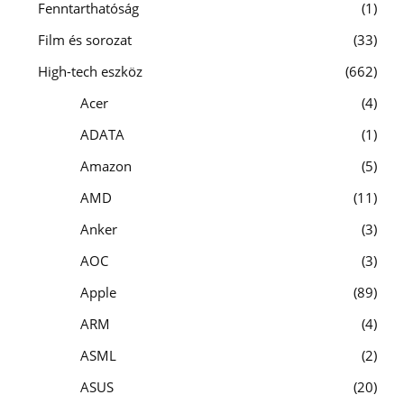
Fenntarthatóság
1
Film és sorozat
33
High-tech eszköz
662
Acer
4
ADATA
1
Amazon
5
AMD
11
Anker
3
AOC
3
Apple
89
ARM
4
ASML
2
ASUS
20