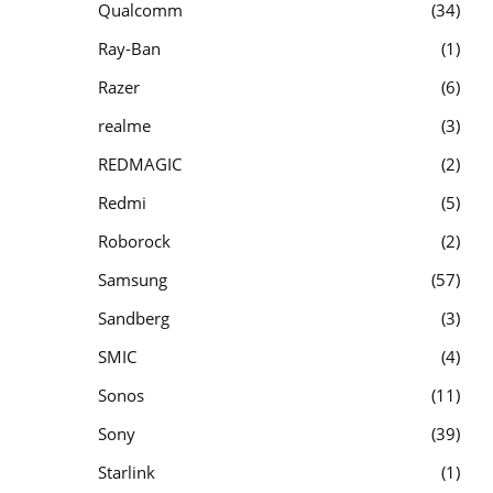
Qualcomm
34
Ray-Ban
1
Razer
6
realme
3
REDMAGIC
2
Redmi
5
Roborock
2
Samsung
57
Sandberg
3
SMIC
4
Sonos
11
Sony
39
Starlink
1