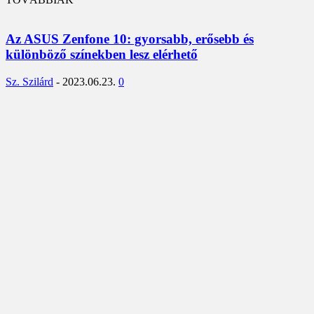
Az ASUS Zenfone 10: gyorsabb, erősebb és
különböző színekben lesz elérhető
Sz. Szilárd
-
2023.06.23.
0