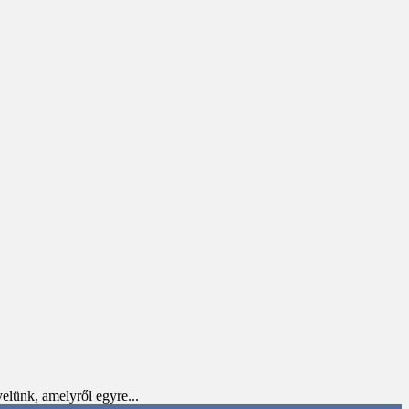
elünk, amelyről egyre...