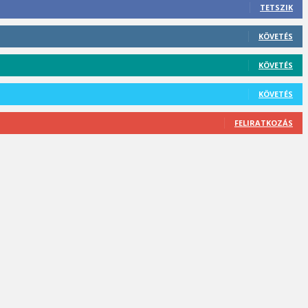
TETSZIK
KÖVETÉS
KÖVETÉS
KÖVETÉS
FELIRATKOZÁS