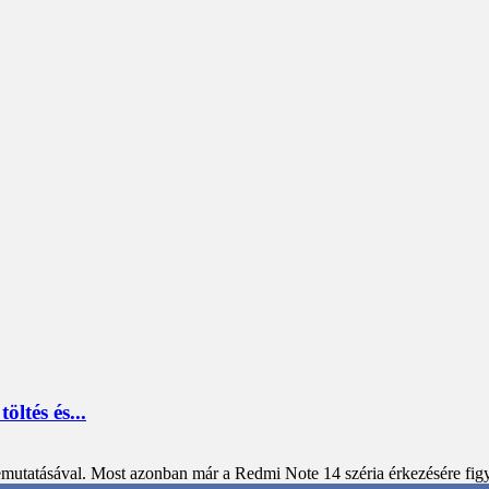
ltés és...
emutatásával. Most azonban már a Redmi Note 14 széria érkezésére figy