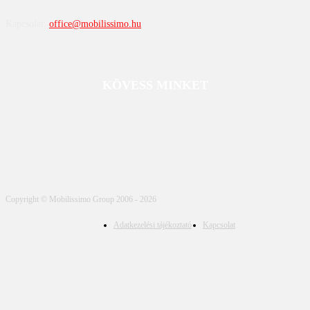
Kapcsolat:
office@mobilissimo.hu
KÖVESS MINKET
Copyright © Mobilissimo Group 2006 - 2026
Adatkezelési tájékoztató
Kapcsolat