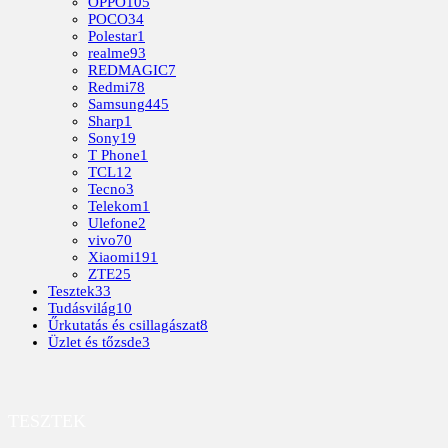
OPPO
105
POCO
34
Polestar
1
realme
93
REDMAGIC
7
Redmi
78
Samsung
445
Sharp
1
Sony
19
T Phone
1
TCL
12
Tecno
3
Telekom
1
Ulefone
2
vivo
70
Xiaomi
191
ZTE
25
Tesztek
33
Tudásvilág
10
Űrkutatás és csillagászat
8
Üzlet és tőzsde
3
TESZTEK