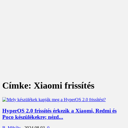
Címke: Xiaomi frissítés
HyperOS 2.0 frissítés érkezik a Xiaomi, Redmi és
Poco készülékekre; nézd...
B. Mihály
-
2024.08.03.
0