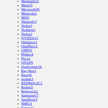
Mediatek
25
Meta
10
Microsoft
30
Motorola
1
MSI
3
Nintendo
7
Nokia
3
Nothing
5
Nubia
3
NVIDIA
15
Oladance
1
OnePlus
12
OPPO
3
Philips
4
Poco
1
QNAP
9
Qualcomm
34
Ray-Ban
1
Razer
6
realme
3
REDMAGIC
2
Redmi
5
Roborock
2
Samsung
57
Sandberg
3
SMIC
4
Sonos
11