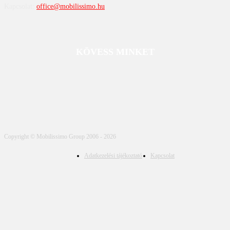
Kapcsolat:
office@mobilissimo.hu
KÖVESS MINKET
Copyright © Mobilissimo Group 2006 - 2026
Adatkezelési tájékoztató
Kapcsolat