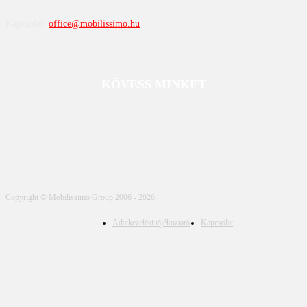
Kapcsolat:
office@mobilissimo.hu
KÖVESS MINKET
Copyright © Mobilissimo Group 2006 - 2026
Adatkezelési tájékoztató
Kapcsolat