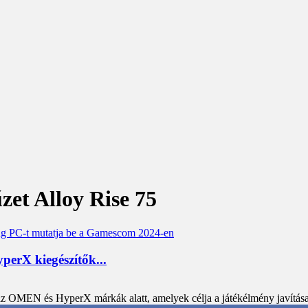
zet Alloy Rise 75
erX kiegészítők...
 OMEN és HyperX márkák alatt, amelyek célja a játékélmény javítása.