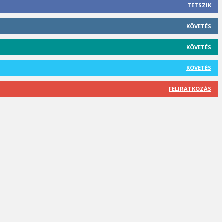
TETSZIK
KÖVETÉS
KÖVETÉS
KÖVETÉS
FELIRATKOZÁS