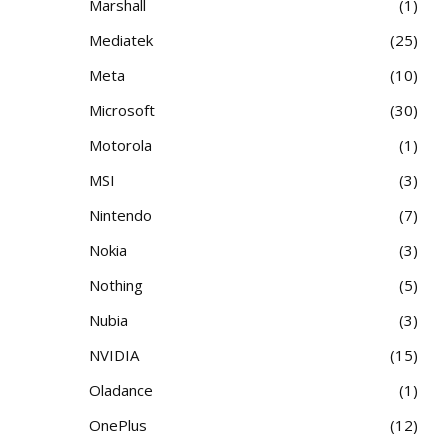
Marshall
1
Mediatek
25
Meta
10
Microsoft
30
Motorola
1
MSI
3
Nintendo
7
Nokia
3
Nothing
5
Nubia
3
NVIDIA
15
Oladance
1
OnePlus
12