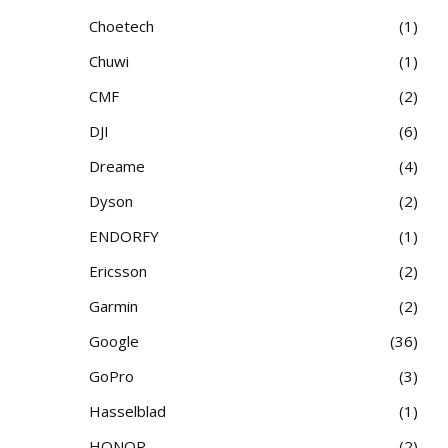
Choetech
1
Chuwi
1
CMF
2
DJI
6
Dreame
4
Dyson
2
ENDORFY
1
Ericsson
2
Garmin
2
Google
36
GoPro
3
Hasselblad
1
HONOR
2