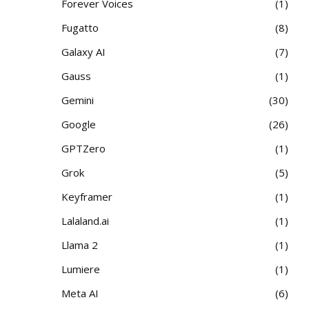
Forever Voices
1
Fugatto
8
Galaxy AI
7
Gauss
1
Gemini
30
Google
26
GPTZero
1
Grok
5
Keyframer
1
Lalaland.ai
1
Llama 2
1
Lumiere
1
Meta AI
6