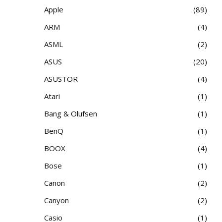
Apple
89
ARM
4
ASML
2
ASUS
20
ASUSTOR
4
Atari
1
Bang & Olufsen
1
BenQ
1
BOOX
4
Bose
1
Canon
2
Canyon
2
Casio
1