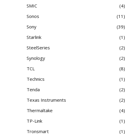
SMIC
4
Sonos
11
Sony
39
Starlink
1
SteelSeries
2
Synology
2
TCL
8
Technics
1
Tenda
2
Texas Instruments
2
Thermaltake
4
TP-Link
1
Tronsmart
1