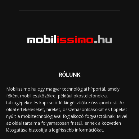
RÓLUNK
Mobilissimo.hu egy magyar technológiai hírportál, amely
főként mobil eszközökre, például okostelefonokra,
táblagépekre és kapcsolódó kiegészítőkre összpontosít. Az
oldal értékeléseket, híreket, összehasonlításokat és tippeket
nyújt a mobiltechnológiával foglalkozó fogyasztóknak. Mivel
az oldal tartalma folyamatosan frissül, ennek a közvetlen
látogatása biztosítja a legfrissebb információkat.