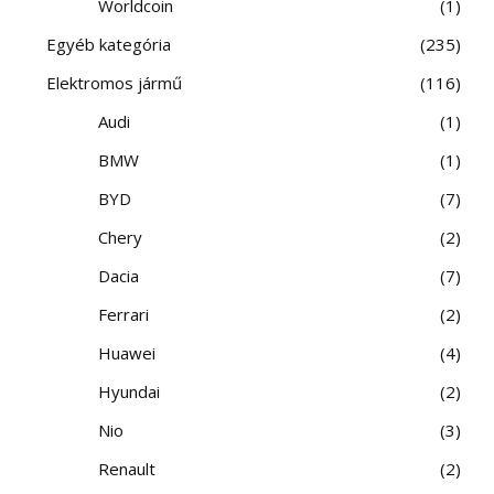
Worldcoin
1
Egyéb kategória
235
Elektromos jármű
116
Audi
1
BMW
1
BYD
7
Chery
2
Dacia
7
Ferrari
2
Huawei
4
Hyundai
2
Nio
3
Renault
2