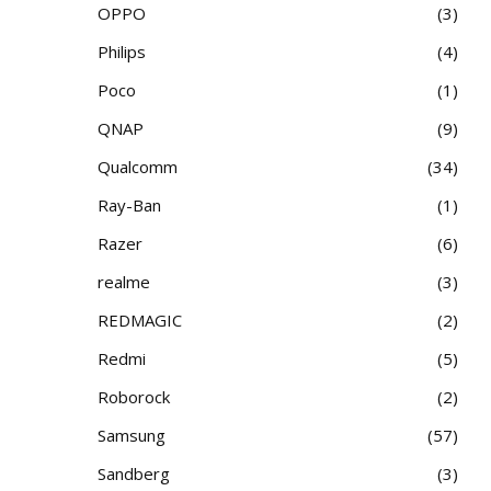
OPPO
3
Philips
4
Poco
1
QNAP
9
Qualcomm
34
Ray-Ban
1
Razer
6
realme
3
REDMAGIC
2
Redmi
5
Roborock
2
Samsung
57
Sandberg
3