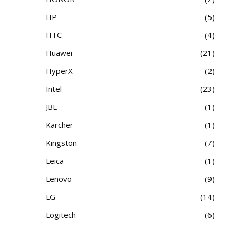
HP
5
HTC
4
Huawei
21
HyperX
2
Intel
23
JBL
1
Kärcher
1
Kingston
7
Leica
1
Lenovo
9
LG
14
Logitech
6