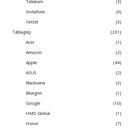
Telekom
5
Vodafone
9
Yettel
3
Táblagép
231
Acer
1
Amazon
2
Apple
44
ASUS
2
Blackview
3
Bluegen
1
Google
10
HMD Global
1
Honor
7