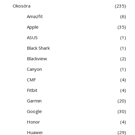
Okosóra
235
Amazfit
6
Apple
35
ASUS
1
Black Shark
1
Blackview
2
Canyon
1
CMF
4
Fitbit
4
Garmin
20
Google
30
Honor
4
Huawei
29