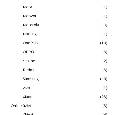
Meta
1
Mobvoi
1
Motorola
3
Nothing
1
OnePlus
10
OPPO
8
realme
2
Redmi
8
Samsung
40
vivo
1
Xiaomi
28
Online üzlet
8
Chinai
4