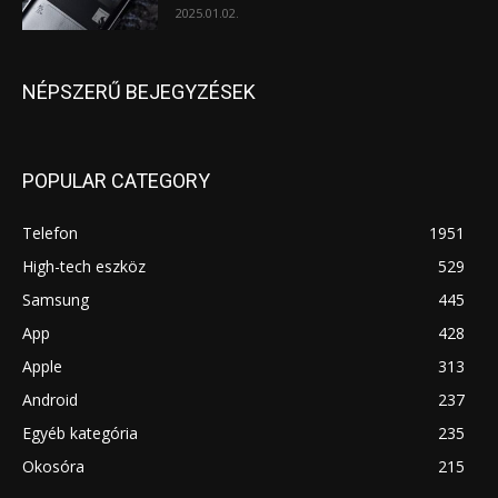
2025.01.02.
NÉPSZERŰ BEJEGYZÉSEK
POPULAR CATEGORY
Telefon
1951
High-tech eszköz
529
Samsung
445
App
428
Apple
313
Android
237
Egyéb kategória
235
Okosóra
215