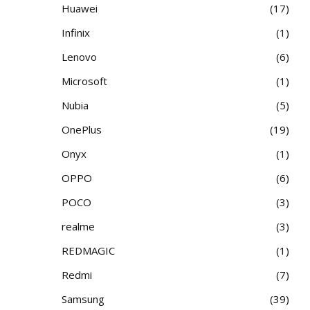
Huawei
17
Infinix
1
Lenovo
6
Microsoft
1
Nubia
5
OnePlus
19
Onyx
1
OPPO
6
POCO
3
realme
3
REDMAGIC
1
Redmi
7
Samsung
39