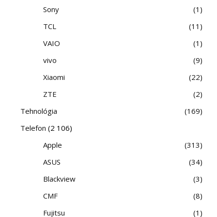
Sony
1
TCL
11
VAIO
1
vivo
9
Xiaomi
22
ZTE
2
Tehnológia
169
Telefon
(2 106)
Apple
313
ASUS
34
Blackview
3
CMF
8
Fujitsu
1