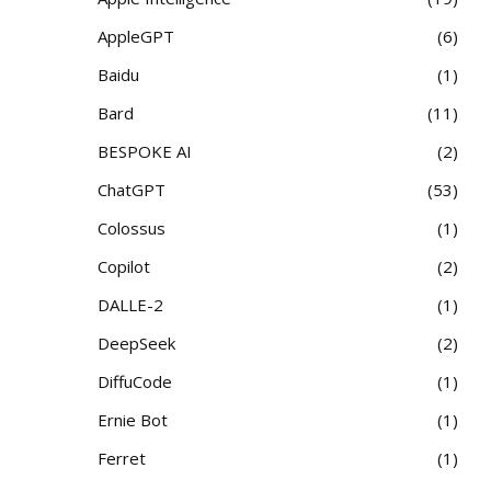
AppleGPT
6
Baidu
1
Bard
11
BESPOKE AI
2
ChatGPT
53
Colossus
1
Copilot
2
DALLE-2
1
DeepSeek
2
DiffuCode
1
Ernie Bot
1
Ferret
1