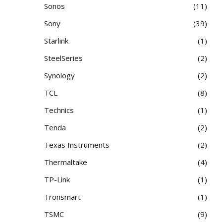
Sonos
11
Sony
39
Starlink
1
SteelSeries
2
Synology
2
TCL
8
Technics
1
Tenda
2
Texas Instruments
2
Thermaltake
4
TP-Link
1
Tronsmart
1
TSMC
9