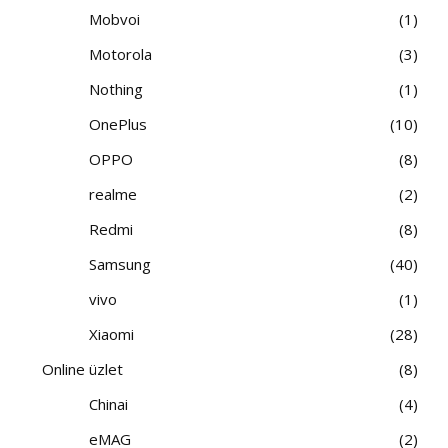
Mobvoi
1
Motorola
3
Nothing
1
OnePlus
10
OPPO
8
realme
2
Redmi
8
Samsung
40
vivo
1
Xiaomi
28
Online üzlet
8
Chinai
4
eMAG
2