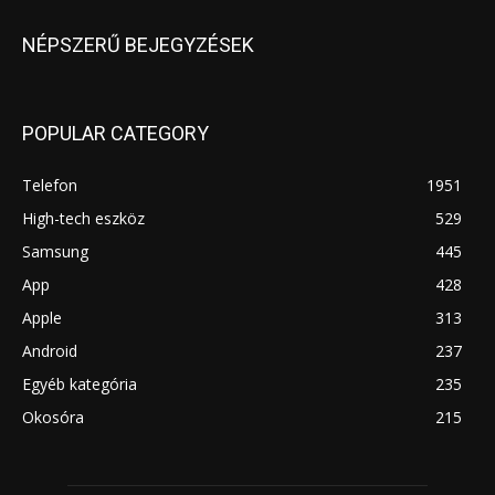
NÉPSZERŰ BEJEGYZÉSEK
POPULAR CATEGORY
Telefon
1951
High-tech eszköz
529
Samsung
445
App
428
Apple
313
Android
237
Egyéb kategória
235
Okosóra
215