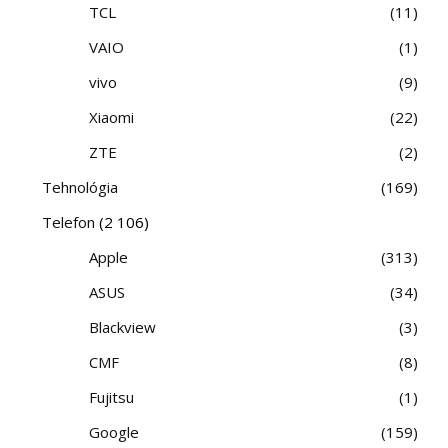
TCL
11
VAIO
1
vivo
9
Xiaomi
22
ZTE
2
Tehnológia
169
Telefon
(2 106)
Apple
313
ASUS
34
Blackview
3
CMF
8
Fujitsu
1
Google
159