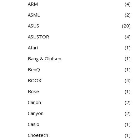
ARM
4
ASML
2
ASUS
20
ASUSTOR
4
Atari
1
Bang & Olufsen
1
BenQ
1
BOOX
4
Bose
1
Canon
2
Canyon
2
Casio
1
Choetech
1