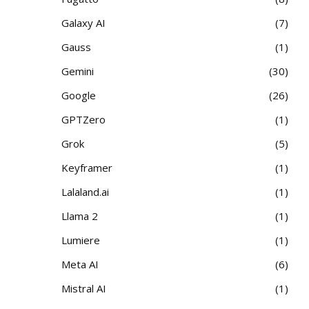
Galaxy AI
7
Gauss
1
Gemini
30
Google
26
GPTZero
1
Grok
5
Keyframer
1
Lalaland.ai
1
Llama 2
1
Lumiere
1
Meta AI
6
Mistral AI
1