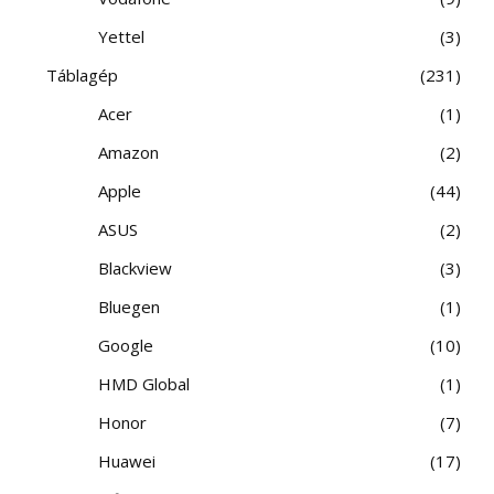
Yettel
3
Táblagép
231
Acer
1
Amazon
2
Apple
44
ASUS
2
Blackview
3
Bluegen
1
Google
10
HMD Global
1
Honor
7
Huawei
17