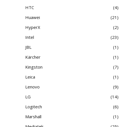
HTC
4
Huawei
21
HyperX
2
Intel
23
JBL
1
Kärcher
1
Kingston
7
Leica
1
Lenovo
9
LG
14
Logitech
6
Marshall
1
Mediatek
25