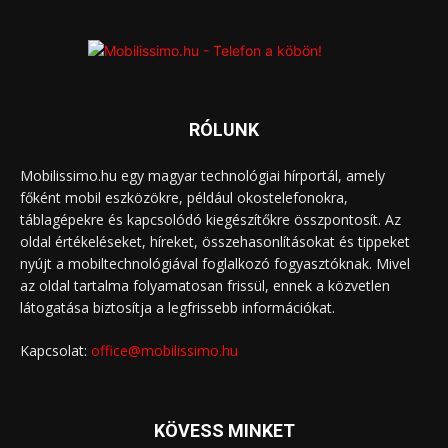
RÓLUNK
Mobilissimo.hu egy magyar technológiai hírportál, amely
főként mobil eszközökre, például okostelefonokra,
táblagépekre és kapcsolódó kiegészítőkre összpontosít. Az
oldal értékeléseket, híreket, összehasonlításokat és tippeket
nyújt a mobiltechnológiával foglalkozó fogyasztóknak. Mivel
az oldal tartalma folyamatosan frissül, ennek a közvetlen
látogatása biztosítja a legfrissebb információkat.
Kapcsolat:
office@mobilissimo.hu
KÖVESS MINKET