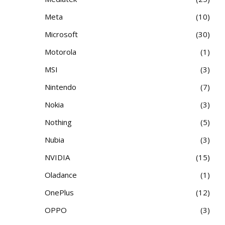
Meta
10
Microsoft
30
Motorola
1
MSI
3
Nintendo
7
Nokia
3
Nothing
5
Nubia
3
NVIDIA
15
Oladance
1
OnePlus
12
OPPO
3