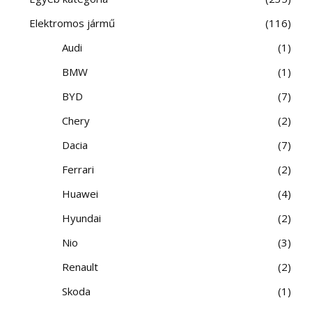
Elektromos jármű
116
Audi
1
BMW
1
BYD
7
Chery
2
Dacia
7
Ferrari
2
Huawei
4
Hyundai
2
Nio
3
Renault
2
Skoda
1