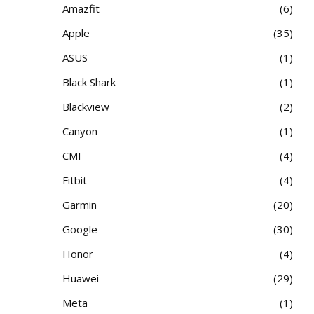
Amazfit
6
Apple
35
ASUS
1
Black Shark
1
Blackview
2
Canyon
1
CMF
4
Fitbit
4
Garmin
20
Google
30
Honor
4
Huawei
29
Meta
1