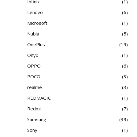
Infinix
1
Lenovo
6
Microsoft
1
Nubia
5
OnePlus
19
Onyx
1
OPPO
6
POCO
3
realme
3
REDMAGIC
1
Redmi
7
Samsung
39
Sony
1