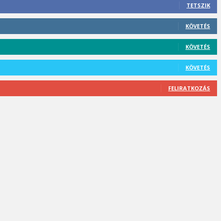
TETSZIK
KÖVETÉS
KÖVETÉS
KÖVETÉS
FELIRATKOZÁS