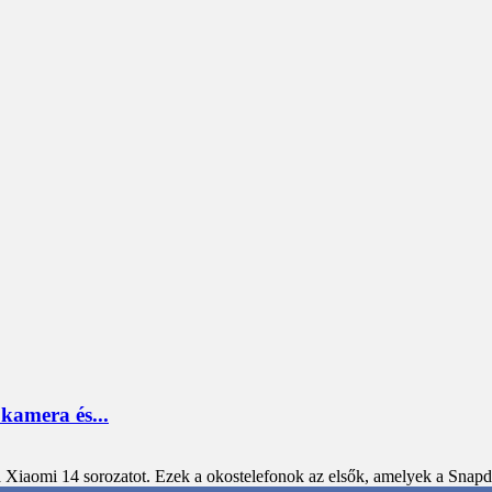
 kamera és...
 a Xiaomi 14 sorozatot. Ezek a okostelefonok az elsők, amelyek a Snap