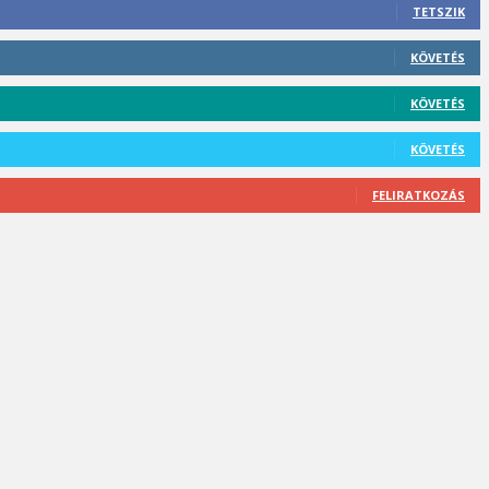
TETSZIK
KÖVETÉS
KÖVETÉS
KÖVETÉS
FELIRATKOZÁS