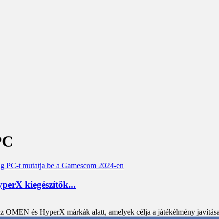
PC
erX kiegészítők...
 OMEN és HyperX márkák alatt, amelyek célja a játékélmény javítása.