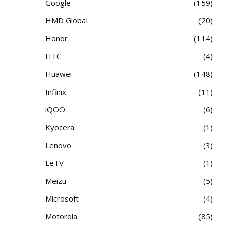
Google
159
HMD Global
20
Honor
114
HTC
4
Huawei
148
Infinix
11
iQOO
6
Kyocera
1
Lenovo
3
LeTV
1
Meizu
5
Microsoft
4
Motorola
85