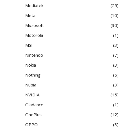
Mediatek
25
Meta
10
Microsoft
30
Motorola
1
MSI
3
Nintendo
7
Nokia
3
Nothing
5
Nubia
3
NVIDIA
15
Oladance
1
OnePlus
12
OPPO
3