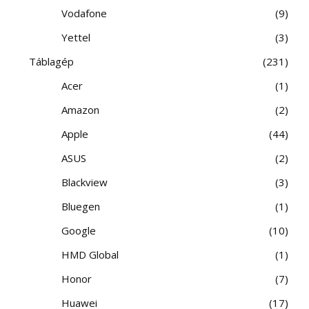
Vodafone
9
Yettel
3
Táblagép
231
Acer
1
Amazon
2
Apple
44
ASUS
2
Blackview
3
Bluegen
1
Google
10
HMD Global
1
Honor
7
Huawei
17