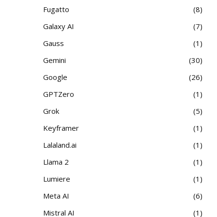
Fugatto
8
Galaxy AI
7
Gauss
1
Gemini
30
Google
26
GPTZero
1
Grok
5
Keyframer
1
Lalaland.ai
1
Llama 2
1
Lumiere
1
Meta AI
6
Mistral AI
1