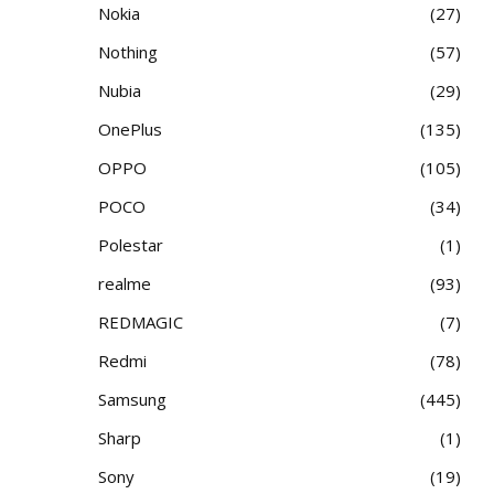
Nokia
27
Nothing
57
Nubia
29
OnePlus
135
OPPO
105
POCO
34
Polestar
1
realme
93
REDMAGIC
7
Redmi
78
Samsung
445
Sharp
1
Sony
19