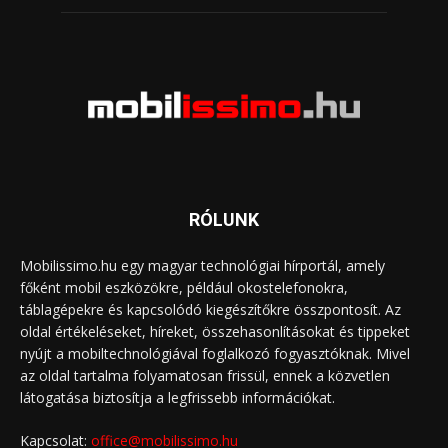
RÓLUNK
Mobilissimo.hu egy magyar technológiai hírportál, amely
főként mobil eszközökre, például okostelefonokra,
táblagépekre és kapcsolódó kiegészítőkre összpontosít. Az
oldal értékeléseket, híreket, összehasonlításokat és tippeket
nyújt a mobiltechnológiával foglalkozó fogyasztóknak. Mivel
az oldal tartalma folyamatosan frissül, ennek a közvetlen
látogatása biztosítja a legfrissebb információkat.
Kapcsolat:
office@mobilissimo.hu