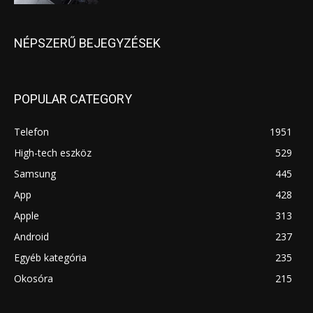
NÉPSZERŰ BEJEGYZÉSEK
POPULAR CATEGORY
Telefon
1951
High-tech eszköz
529
Samsung
445
App
428
Apple
313
Android
237
Egyéb kategória
235
Okosóra
215