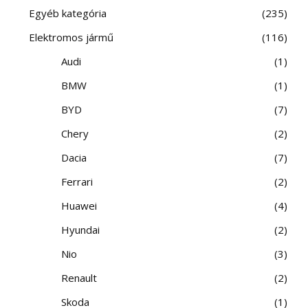
Egyéb kategória
235
Elektromos jármű
116
Audi
1
BMW
1
BYD
7
Chery
2
Dacia
7
Ferrari
2
Huawei
4
Hyundai
2
Nio
3
Renault
2
Skoda
1