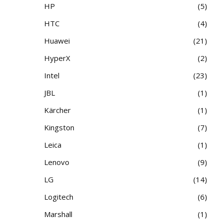
HP
5
HTC
4
Huawei
21
HyperX
2
Intel
23
JBL
1
Kärcher
1
Kingston
7
Leica
1
Lenovo
9
LG
14
Logitech
6
Marshall
1