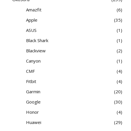
Amazfit
6
Apple
35
ASUS
1
Black Shark
1
Blackview
2
Canyon
1
CMF
4
Fitbit
4
Garmin
20
Google
30
Honor
4
Huawei
29