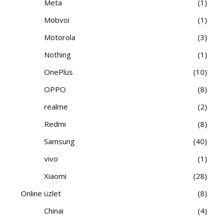
Meta
1
Mobvoi
1
Motorola
3
Nothing
1
OnePlus
10
OPPO
8
realme
2
Redmi
8
Samsung
40
vivo
1
Xiaomi
28
Online üzlet
8
Chinai
4