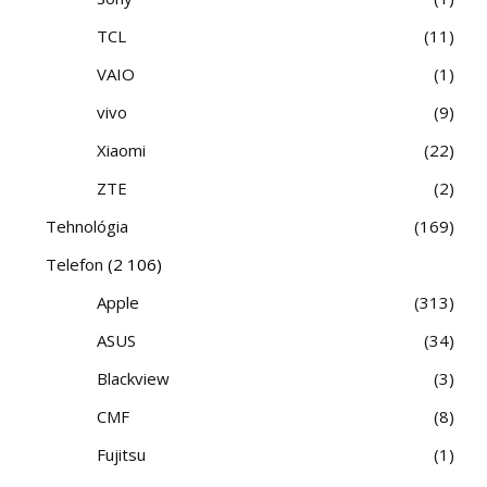
TCL
11
VAIO
1
vivo
9
Xiaomi
22
ZTE
2
Tehnológia
169
Telefon
(2 106)
Apple
313
ASUS
34
Blackview
3
CMF
8
Fujitsu
1