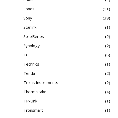
Sonos
11
Sony
39
Starlink
1
SteelSeries
2
Synology
2
TCL
8
Technics
1
Tenda
2
Texas Instruments
2
Thermaltake
4
TP-Link
1
Tronsmart
1