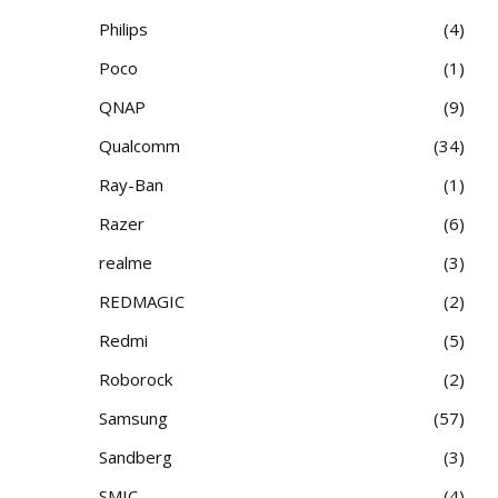
Philips
4
Poco
1
QNAP
9
Qualcomm
34
Ray-Ban
1
Razer
6
realme
3
REDMAGIC
2
Redmi
5
Roborock
2
Samsung
57
Sandberg
3
SMIC
4