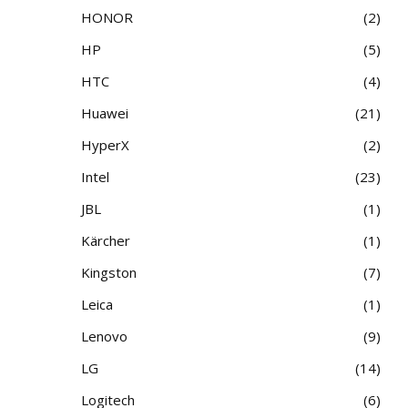
HONOR
2
HP
5
HTC
4
Huawei
21
HyperX
2
Intel
23
JBL
1
Kärcher
1
Kingston
7
Leica
1
Lenovo
9
LG
14
Logitech
6