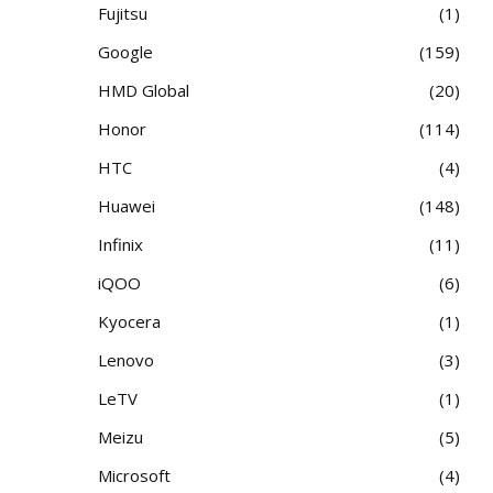
Fujitsu
1
Google
159
HMD Global
20
Honor
114
HTC
4
Huawei
148
Infinix
11
iQOO
6
Kyocera
1
Lenovo
3
LeTV
1
Meizu
5
Microsoft
4