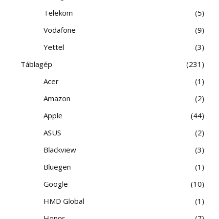
Telekom
5
Vodafone
9
Yettel
3
Táblagép
231
Acer
1
Amazon
2
Apple
44
ASUS
2
Blackview
3
Bluegen
1
Google
10
HMD Global
1
Honor
7