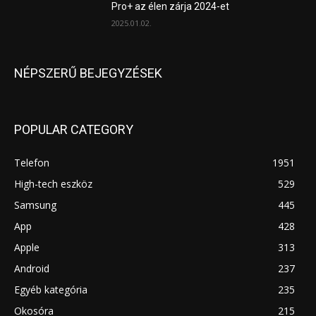
Pro+ az élen zárja 2024-et
2025.01.02.
NÉPSZERŰ BEJEGYZÉSEK
POPULAR CATEGORY
Telefon
1951
High-tech eszköz
529
Samsung
445
App
428
Apple
313
Android
237
Egyéb kategória
235
Okosóra
215