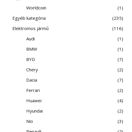
Worldcoin
1
Egyéb kategória
235
Elektromos jármű
116
Audi
1
BMW
1
BYD
7
Chery
2
Dacia
7
Ferrari
2
Huawei
4
Hyundai
2
Nio
3
Renault
2