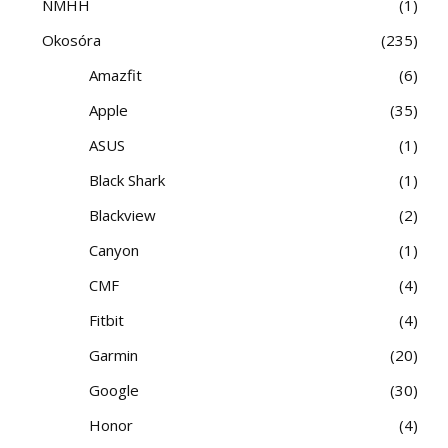
NMHH
1
Okosóra
235
Amazfit
6
Apple
35
ASUS
1
Black Shark
1
Blackview
2
Canyon
1
CMF
4
Fitbit
4
Garmin
20
Google
30
Honor
4