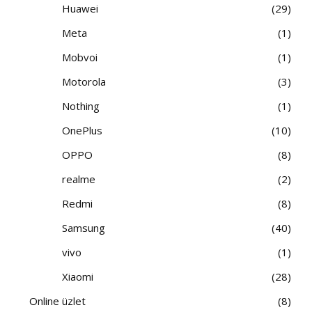
Huawei
29
Meta
1
Mobvoi
1
Motorola
3
Nothing
1
OnePlus
10
OPPO
8
realme
2
Redmi
8
Samsung
40
vivo
1
Xiaomi
28
Online üzlet
8