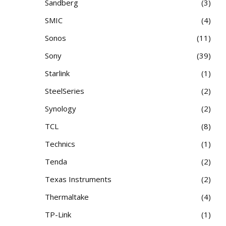
Sandberg
3
SMIC
4
Sonos
11
Sony
39
Starlink
1
SteelSeries
2
Synology
2
TCL
8
Technics
1
Tenda
2
Texas Instruments
2
Thermaltake
4
TP-Link
1