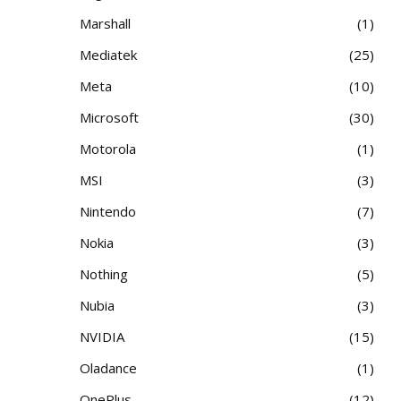
Marshall
1
Mediatek
25
Meta
10
Microsoft
30
Motorola
1
MSI
3
Nintendo
7
Nokia
3
Nothing
5
Nubia
3
NVIDIA
15
Oladance
1
OnePlus
12