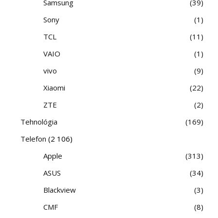
Samsung
39
Sony
1
TCL
11
VAIO
1
vivo
9
Xiaomi
22
ZTE
2
Tehnológia
169
Telefon
(2 106)
Apple
313
ASUS
34
Blackview
3
CMF
8