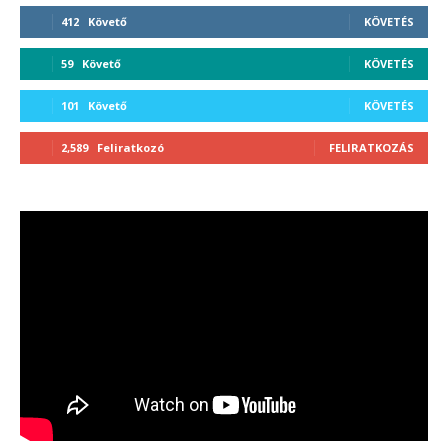
412
Követő
KÖVETÉS
59
Követő
KÖVETÉS
101
Követő
KÖVETÉS
2,589
Feliratkozó
FELIRATKOZÁS