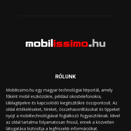
RÓLUNK
Mobilissimo.hu egy magyar technológiai hírportál, amely
főként mobil eszközökre, például okostelefonokra,
táblagépekre és kapcsolódó kiegészítőkre összpontosít. Az
oldal értékeléseket, híreket, összehasonlításokat és tippeket
nyújt a mobiltechnológiával foglalkozó fogyasztóknak. Mivel
az oldal tartalma folyamatosan frissül, ennek a közvetlen
látogatása biztosítja a legfrissebb információkat.