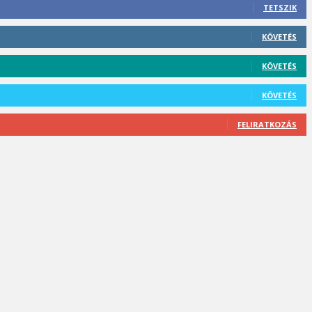
TETSZIK
KÖVETÉS
KÖVETÉS
KÖVETÉS
FELIRATKOZÁS