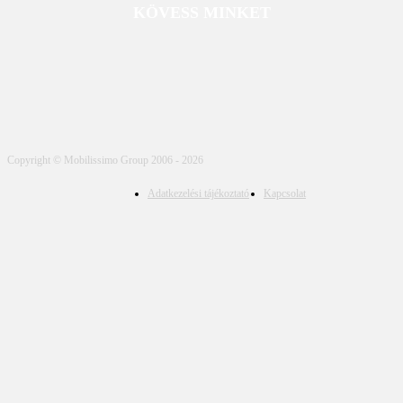
KÖVESS MINKET
Copyright © Mobilissimo Group 2006 - 2026
Adatkezelési tájékoztató
Kapcsolat