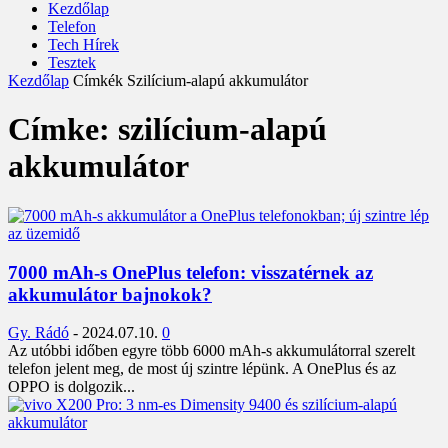
Kezdőlap
Telefon
Tech Hírek
Tesztek
Kezdőlap
Címkék
Szilícium-alapú akkumulátor
Címke: szilícium-alapú
akkumulátor
7000 mAh-s OnePlus telefon: visszatérnek az
akkumulátor bajnokok?
Gy. Rádó
-
2024.07.10.
0
Az utóbbi időben egyre több 6000 mAh-s akkumulátorral szerelt
telefon jelent meg, de most új szintre lépünk. A OnePlus és az
OPPO is dolgozik...