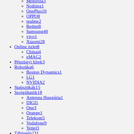
Motorola
3
Nothing
1
OnePlus
10
OPPO
8
realme
2
Redmi
8
Samsung
40
vivo
1
Xiaomi
28
Online üzlet
8
Chinai
4
eMAG
2
Pénzügyi hírek
3
Robotika
6
Boston Dynamics
1
LG
1
NVIDIA
2
Statisztikák
15
Szolgáltatók
18
Antenna Hungária
1
DIGI
1
One
3
Orange
1
Telekom
5
Vodafone
9
Yettel
3
Táblagép
231