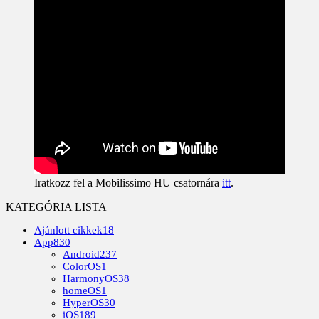
Iratkozz fel a Mobilissimo HU csatornára
itt
.
KATEGÓRIA LISTA
Ajánlott cikkek
18
App
830
Android
237
ColorOS
1
HarmonyOS
38
homeOS
1
HyperOS
30
iOS
189