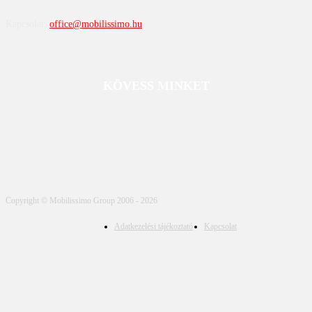
Kapcsolat:
office@mobilissimo.hu
KÖVESS MINKET
Copyright © Mobilissimo Group 2006 - 2026
Adatkezelési tájékoztató
Kapcsolat