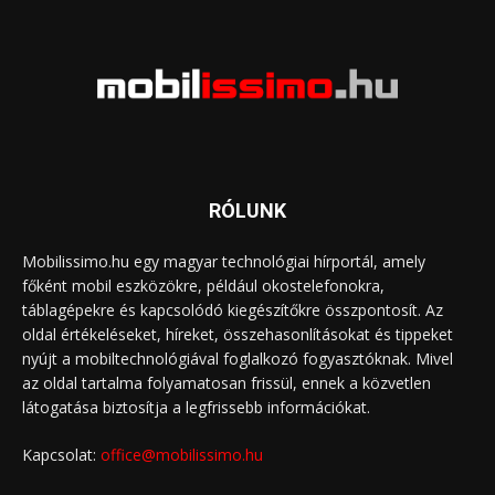
RÓLUNK
Mobilissimo.hu egy magyar technológiai hírportál, amely
főként mobil eszközökre, például okostelefonokra,
táblagépekre és kapcsolódó kiegészítőkre összpontosít. Az
oldal értékeléseket, híreket, összehasonlításokat és tippeket
nyújt a mobiltechnológiával foglalkozó fogyasztóknak. Mivel
az oldal tartalma folyamatosan frissül, ennek a közvetlen
látogatása biztosítja a legfrissebb információkat.
Kapcsolat:
office@mobilissimo.hu