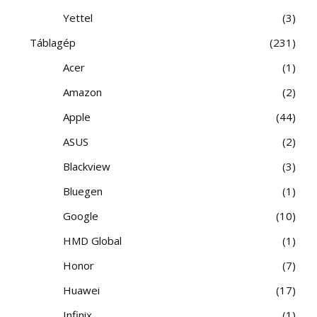
Yettel
3
Táblagép
231
Acer
1
Amazon
2
Apple
44
ASUS
2
Blackview
3
Bluegen
1
Google
10
HMD Global
1
Honor
7
Huawei
17
Infinix
1