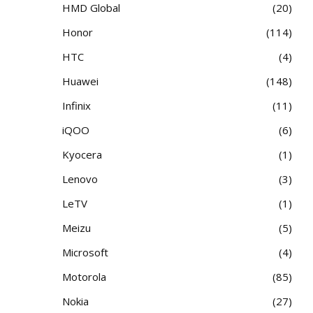
HMD Global
20
Honor
114
HTC
4
Huawei
148
Infinix
11
iQOO
6
Kyocera
1
Lenovo
3
LeTV
1
Meizu
5
Microsoft
4
Motorola
85
Nokia
27