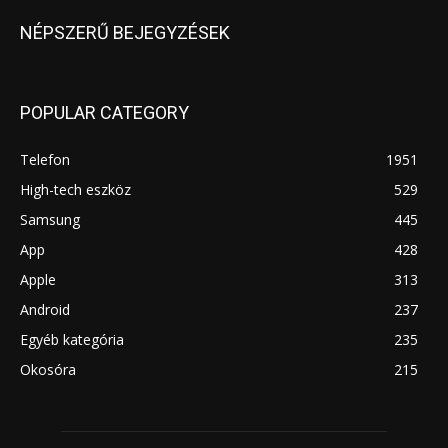
NÉPSZERŰ BEJEGYZÉSEK
POPULAR CATEGORY
Telefon
1951
High-tech eszköz
529
Samsung
445
App
428
Apple
313
Android
237
Egyéb kategória
235
Okosóra
215