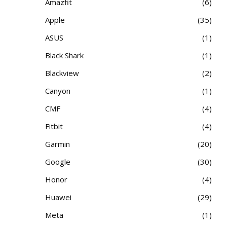
Amazfit
6
Apple
35
ASUS
1
Black Shark
1
Blackview
2
Canyon
1
CMF
4
Fitbit
4
Garmin
20
Google
30
Honor
4
Huawei
29
Meta
1