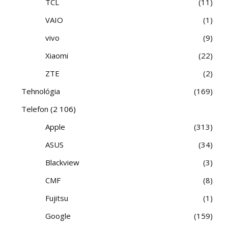
TCL
11
VAIO
1
vivo
9
Xiaomi
22
ZTE
2
Tehnológia
169
Telefon
(2 106)
Apple
313
ASUS
34
Blackview
3
CMF
8
Fujitsu
1
Google
159