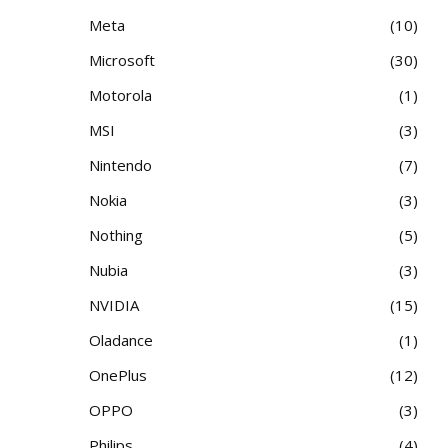
Meta
10
Microsoft
30
Motorola
1
MSI
3
Nintendo
7
Nokia
3
Nothing
5
Nubia
3
NVIDIA
15
Oladance
1
OnePlus
12
OPPO
3
Philips
4