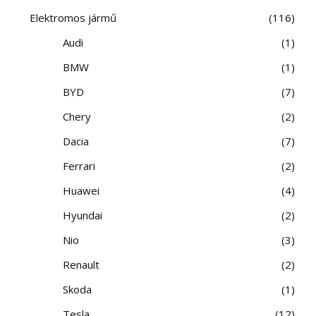
Elektromos jármű
116
Audi
1
BMW
1
BYD
7
Chery
2
Dacia
7
Ferrari
2
Huawei
4
Hyundai
2
Nio
3
Renault
2
Skoda
1
Tesla
12