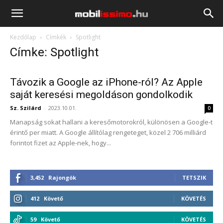
Mobilissimo.hu
Kezdőlap
Címkék
Spotlight
Címke: Spotlight
Távozik a Google az iPhone-ról? Az Apple
saját keresési megoldáson gondolkodik
Sz. Szilárd
-
2023.10.01.
0
Manapság sokat hallani a keresőmotorokról, különösen a Google-t
érintő per miatt. A Google állítólag rengeteget, közel 2 706 milliárd
forintot fizet az Apple-nek, hogy...
3,452
Rajongók
TETSZIK
412
Követő
KÖVETÉS
59
Követő
KÖVETÉS