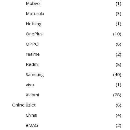
Mobvoi
1
Motorola
3
Nothing
1
OnePlus
10
OPPO
8
realme
2
Redmi
8
Samsung
40
vivo
1
Xiaomi
28
Online üzlet
8
Chinai
4
eMAG
2