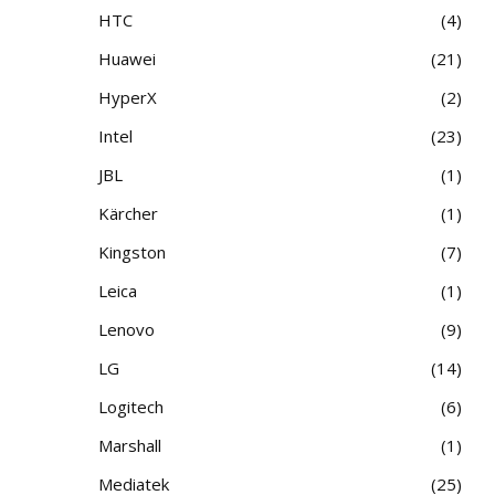
HTC
4
Huawei
21
HyperX
2
Intel
23
JBL
1
Kärcher
1
Kingston
7
Leica
1
Lenovo
9
LG
14
Logitech
6
Marshall
1
Mediatek
25