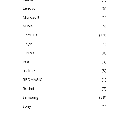
Lenovo
6
Microsoft
1
Nubia
5
OnePlus
19
Onyx
1
OPPO
6
POCO
3
realme
3
REDMAGIC
1
Redmi
7
Samsung
39
Sony
1