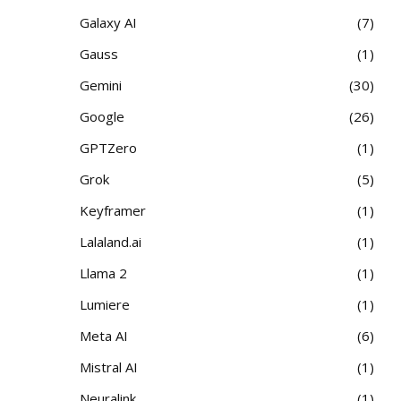
Galaxy AI
7
Gauss
1
Gemini
30
Google
26
GPTZero
1
Grok
5
Keyframer
1
Lalaland.ai
1
Llama 2
1
Lumiere
1
Meta AI
6
Mistral AI
1
Neuralink
1