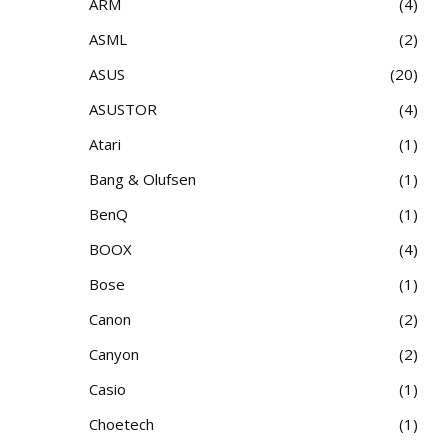
ARM
4
ASML
2
ASUS
20
ASUSTOR
4
Atari
1
Bang & Olufsen
1
BenQ
1
BOOX
4
Bose
1
Canon
2
Canyon
2
Casio
1
Choetech
1