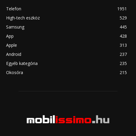
Telefon
1951
High-tech eszköz
529
Samsung
445
App
428
Apple
313
Android
237
Egyéb kategória
235
Okosóra
215