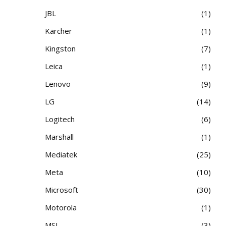
JBL
1
Kärcher
1
Kingston
7
Leica
1
Lenovo
9
LG
14
Logitech
6
Marshall
1
Mediatek
25
Meta
10
Microsoft
30
Motorola
1
MSI
3