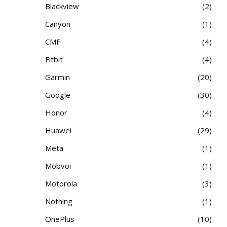
Blackview
2
Canyon
1
CMF
4
Fitbit
4
Garmin
20
Google
30
Honor
4
Huawei
29
Meta
1
Mobvoi
1
Motorola
3
Nothing
1
OnePlus
10