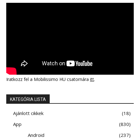
Iratkozz fel a Mobilissimo HU csatornára
itt
.
KATEGÓRIA LISTA
Ajánlott cikkek
18
App
830
Android
237