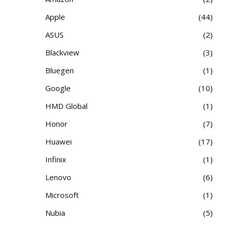
Apple
44
ASUS
2
Blackview
3
Bluegen
1
Google
10
HMD Global
1
Honor
7
Huawei
17
Infinix
1
Lenovo
6
Microsoft
1
Nubia
5