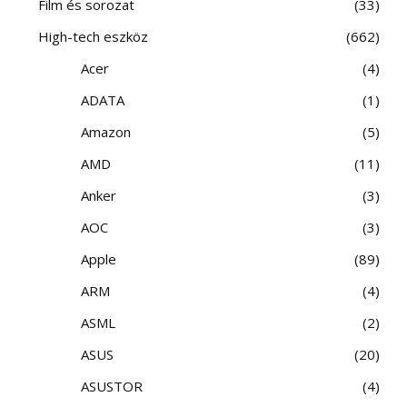
Film és sorozat
33
High-tech eszköz
662
Acer
4
ADATA
1
Amazon
5
AMD
11
Anker
3
AOC
3
Apple
89
ARM
4
ASML
2
ASUS
20
ASUSTOR
4