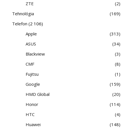
ZTE
2
Tehnológia
169
Telefon
(2 106)
Apple
313
ASUS
34
Blackview
3
CMF
8
Fujitsu
1
Google
159
HMD Global
20
Honor
114
HTC
4
Huawei
148