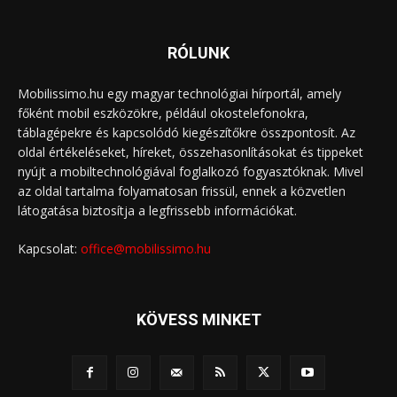
RÓLUNK
Mobilissimo.hu egy magyar technológiai hírportál, amely
főként mobil eszközökre, például okostelefonokra,
táblagépekre és kapcsolódó kiegészítőkre összpontosít. Az
oldal értékeléseket, híreket, összehasonlításokat és tippeket
nyújt a mobiltechnológiával foglalkozó fogyasztóknak. Mivel
az oldal tartalma folyamatosan frissül, ennek a közvetlen
látogatása biztosítja a legfrissebb információkat.
Kapcsolat:
office@mobilissimo.hu
KÖVESS MINKET