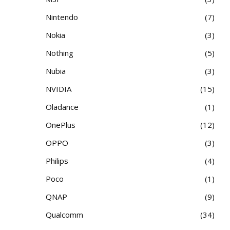
Nintendo
7
Nokia
3
Nothing
5
Nubia
3
NVIDIA
15
Oladance
1
OnePlus
12
OPPO
3
Philips
4
Poco
1
QNAP
9
Qualcomm
34