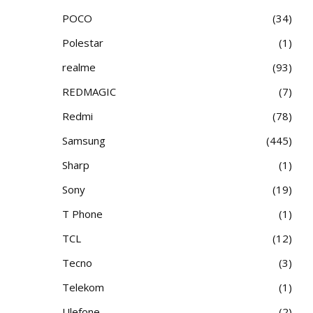
POCO
34
Polestar
1
realme
93
REDMAGIC
7
Redmi
78
Samsung
445
Sharp
1
Sony
19
T Phone
1
TCL
12
Tecno
3
Telekom
1
Ulefone
2