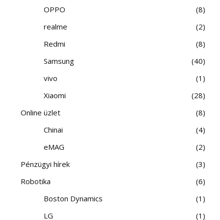
OPPO
8
realme
2
Redmi
8
Samsung
40
vivo
1
Xiaomi
28
Online üzlet
8
Chinai
4
eMAG
2
Pénzügyi hírek
3
Robotika
6
Boston Dynamics
1
LG
1