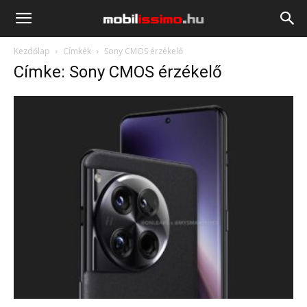
Mobilissimo.hu
Kezdőlap
Címkék
Sony CMOS érzékelő
Címke: Sony CMOS érzékelő