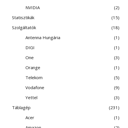
NVIDIA
2
Statisztikák
15
Szolgáltatók
18
Antenna Hungária
1
DIGI
1
One
3
Orange
1
Telekom
5
Vodafone
9
Yettel
3
Táblagép
231
Acer
1
Amazon
2