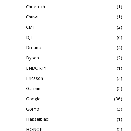
Choetech
1
Chuwi
1
CMF
2
DJI
6
Dreame
4
Dyson
2
ENDORFY
1
Ericsson
2
Garmin
2
Google
36
GoPro
3
Hasselblad
1
HONOR
2