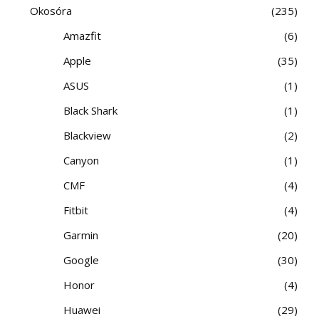
Okosóra
235
Amazfit
6
Apple
35
ASUS
1
Black Shark
1
Blackview
2
Canyon
1
CMF
4
Fitbit
4
Garmin
20
Google
30
Honor
4
Huawei
29