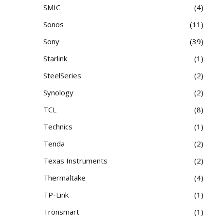
SMIC
4
Sonos
11
Sony
39
Starlink
1
SteelSeries
2
Synology
2
TCL
8
Technics
1
Tenda
2
Texas Instruments
2
Thermaltake
4
TP-Link
1
Tronsmart
1