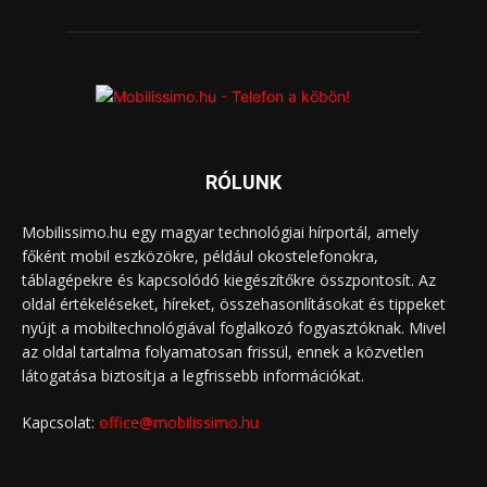
RÓLUNK
Mobilissimo.hu egy magyar technológiai hírportál, amely
főként mobil eszközökre, például okostelefonokra,
táblagépekre és kapcsolódó kiegészítőkre összpontosít. Az
oldal értékeléseket, híreket, összehasonlításokat és tippeket
nyújt a mobiltechnológiával foglalkozó fogyasztóknak. Mivel
az oldal tartalma folyamatosan frissül, ennek a közvetlen
látogatása biztosítja a legfrissebb információkat.
Kapcsolat:
office@mobilissimo.hu