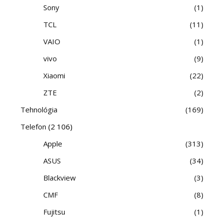
Sony
1
TCL
11
VAIO
1
vivo
9
Xiaomi
22
ZTE
2
Tehnológia
169
Telefon
(2 106)
Apple
313
ASUS
34
Blackview
3
CMF
8
Fujitsu
1