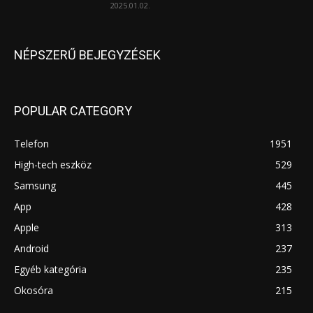
2025.01.02.
NÉPSZERŰ BEJEGYZÉSEK
POPULAR CATEGORY
Telefon
1951
High-tech eszköz
529
Samsung
445
App
428
Apple
313
Android
237
Egyéb kategória
235
Okosóra
215