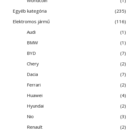
Worldcoin
1
Egyéb kategória
235
Elektromos jármű
116
Audi
1
BMW
1
BYD
7
Chery
2
Dacia
7
Ferrari
2
Huawei
4
Hyundai
2
Nio
3
Renault
2