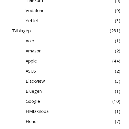
Telekom
5
Vodafone
9
Yettel
3
Táblagép
231
Acer
1
Amazon
2
Apple
44
ASUS
2
Blackview
3
Bluegen
1
Google
10
HMD Global
1
Honor
7