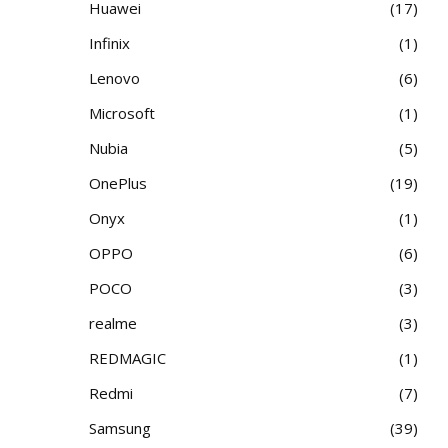
Huawei
17
Infinix
1
Lenovo
6
Microsoft
1
Nubia
5
OnePlus
19
Onyx
1
OPPO
6
POCO
3
realme
3
REDMAGIC
1
Redmi
7
Samsung
39