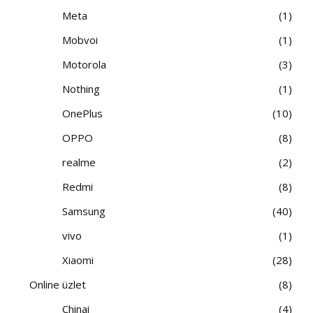
Meta
1
Mobvoi
1
Motorola
3
Nothing
1
OnePlus
10
OPPO
8
realme
2
Redmi
8
Samsung
40
vivo
1
Xiaomi
28
Online üzlet
8
Chinai
4