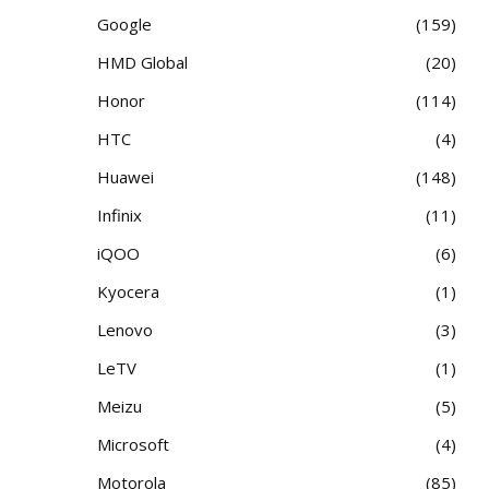
Google
159
HMD Global
20
Honor
114
HTC
4
Huawei
148
Infinix
11
iQOO
6
Kyocera
1
Lenovo
3
LeTV
1
Meizu
5
Microsoft
4
Motorola
85