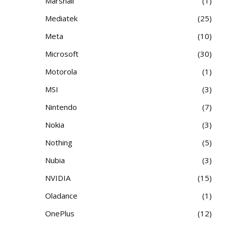
Marshall
1
Mediatek
25
Meta
10
Microsoft
30
Motorola
1
MSI
3
Nintendo
7
Nokia
3
Nothing
5
Nubia
3
NVIDIA
15
Oladance
1
OnePlus
12