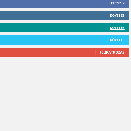
TETSZIK
KÖVETÉS
KÖVETÉS
KÖVETÉS
FELIRATKOZÁS