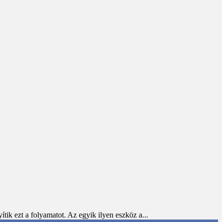
ik ezt a folyamatot. Az egyik ilyen eszköz a...