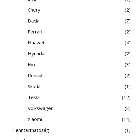
Chery
2
Dacia
7
Ferrari
2
Huawei
4
Hyundai
2
Nio
3
Renault
2
Skoda
1
Tesla
12
Volkswagen
3
Xiaomi
14
Fenntarthatóság
1