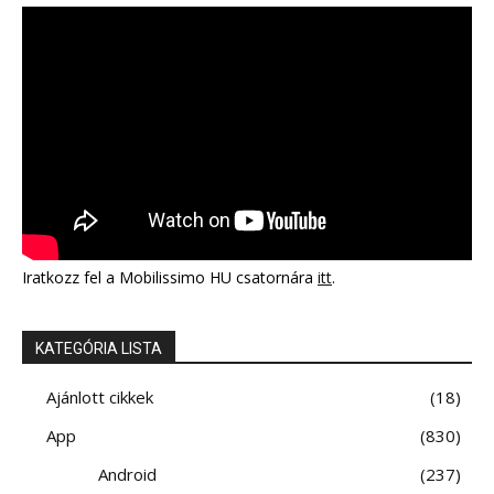
Iratkozz fel a Mobilissimo HU csatornára
itt
.
KATEGÓRIA LISTA
Ajánlott cikkek
18
App
830
Android
237