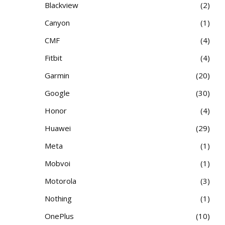
Blackview
2
Canyon
1
CMF
4
Fitbit
4
Garmin
20
Google
30
Honor
4
Huawei
29
Meta
1
Mobvoi
1
Motorola
3
Nothing
1
OnePlus
10