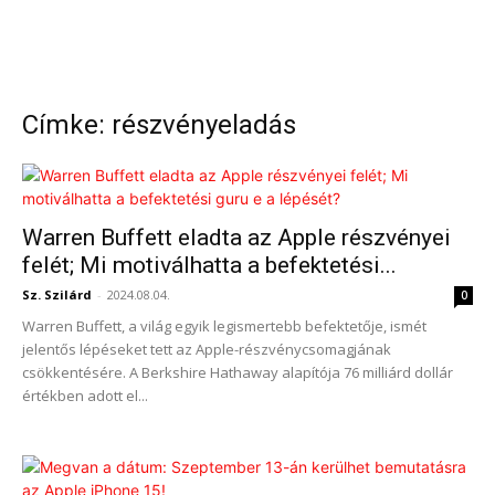
Címke: részvényeladás
Warren Buffett eladta az Apple részvényei
felét; Mi motiválhatta a befektetési...
Sz. Szilárd
-
2024.08.04.
0
Warren Buffett, a világ egyik legismertebb befektetője, ismét
jelentős lépéseket tett az Apple-részvénycsomagjának
csökkentésére. A Berkshire Hathaway alapítója 76 milliárd dollár
értékben adott el...