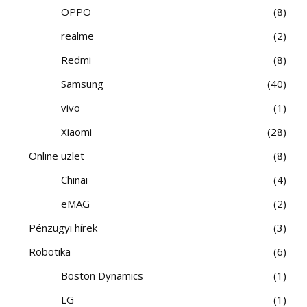
OPPO
8
realme
2
Redmi
8
Samsung
40
vivo
1
Xiaomi
28
Online üzlet
8
Chinai
4
eMAG
2
Pénzügyi hírek
3
Robotika
6
Boston Dynamics
1
LG
1