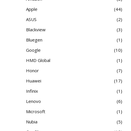
Apple
44
ASUS
2
Blackview
3
Bluegen
1
Google
10
HMD Global
1
Honor
7
Huawei
17
Infinix
1
Lenovo
6
Microsoft
1
Nubia
5