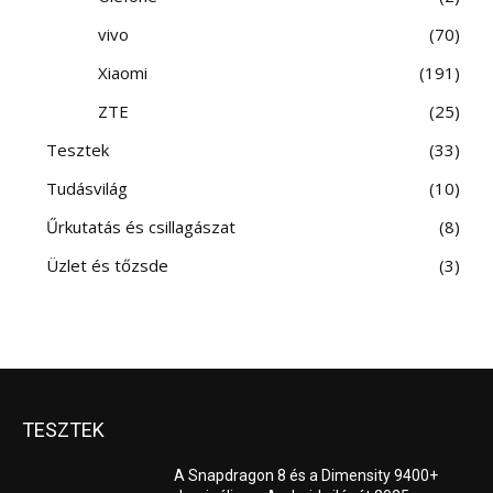
vivo
70
Xiaomi
191
ZTE
25
Tesztek
33
Tudásvilág
10
Űrkutatás és csillagászat
8
Üzlet és tőzsde
3
TESZTEK
A Snapdragon 8 és a Dimensity 9400+