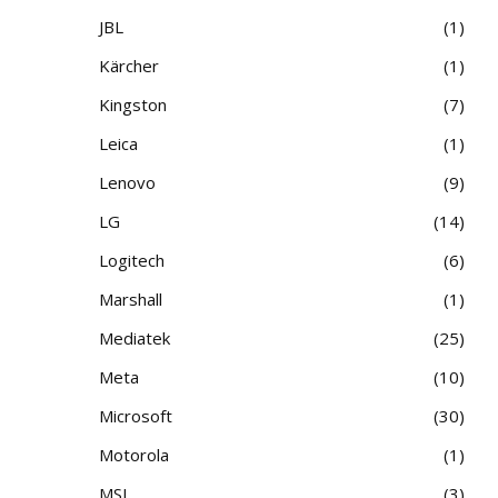
JBL
1
Kärcher
1
Kingston
7
Leica
1
Lenovo
9
LG
14
Logitech
6
Marshall
1
Mediatek
25
Meta
10
Microsoft
30
Motorola
1
MSI
3