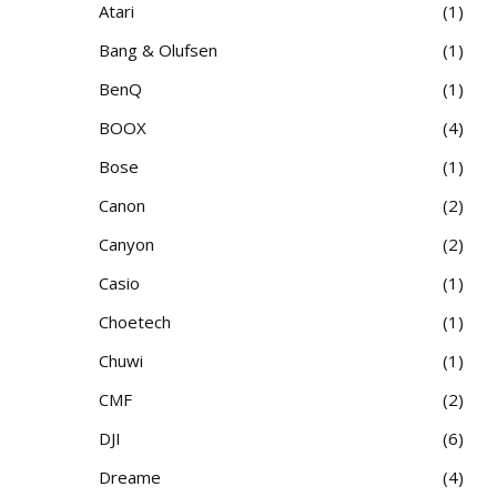
Atari
1
Bang & Olufsen
1
BenQ
1
BOOX
4
Bose
1
Canon
2
Canyon
2
Casio
1
Choetech
1
Chuwi
1
CMF
2
DJI
6
Dreame
4