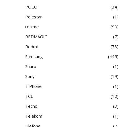
POCO
34
Polestar
1
realme
93
REDMAGIC
7
Redmi
78
Samsung
445
Sharp
1
Sony
19
T Phone
1
TCL
12
Tecno
3
Telekom
1
Ulefone
2