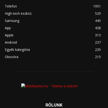
Telefon
1951
High-tech eszköz
529
Samsung
445
App
428
Apple
313
Android
237
Egyéb kategória
235
Okosóra
215
RÓLUNK