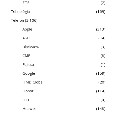
ZTE
2
Tehnológia
169
Telefon
(2 106)
Apple
313
ASUS
34
Blackview
3
CMF
8
Fujitsu
1
Google
159
HMD Global
20
Honor
114
HTC
4
Huawei
148