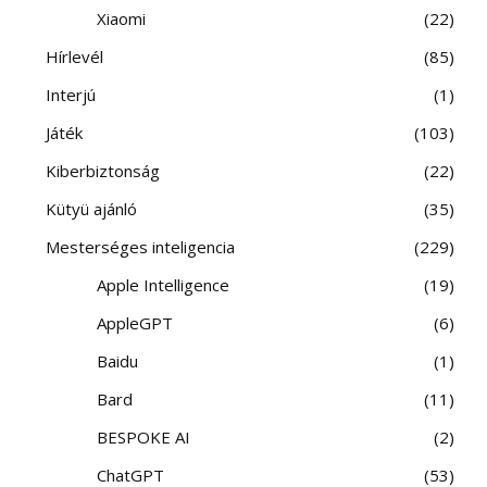
Xiaomi
22
Hírlevél
85
Interjú
1
Játék
103
Kiberbiztonság
22
Kütyü ajánló
35
Mesterséges inteligencia
229
Apple Intelligence
19
AppleGPT
6
Baidu
1
Bard
11
BESPOKE AI
2
ChatGPT
53