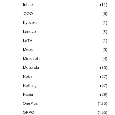
Infinix
11
iQOO
6
Kyocera
1
Lenovo
3
LeTV
1
Meizu
5
Microsoft
4
Motorola
85
Nokia
27
Nothing
57
Nubia
29
OnePlus
135
OPPO
105