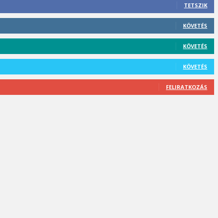
TETSZIK
KÖVETÉS
KÖVETÉS
KÖVETÉS
FELIRATKOZÁS