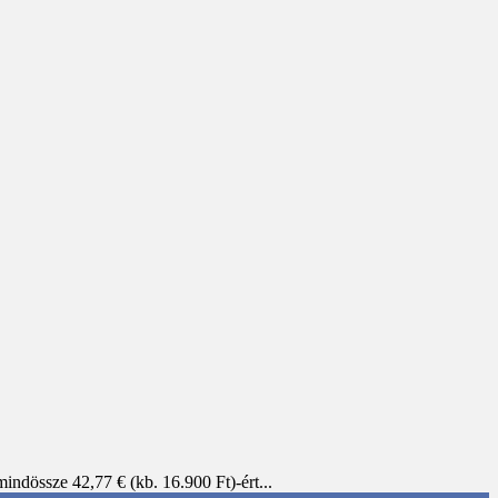
dössze 42,77 € (kb. 16.900 Ft)-ért...